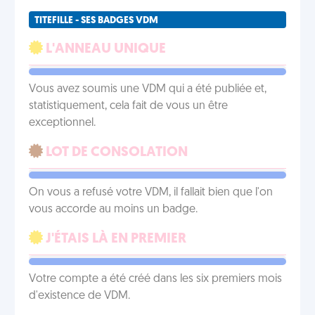
TITEFILLE - SES BADGES VDM
L'ANNEAU UNIQUE
Vous avez soumis une VDM qui a été publiée et,
statistiquement, cela fait de vous un être
exceptionnel.
LOT DE CONSOLATION
On vous a refusé votre VDM, il fallait bien que l'on
vous accorde au moins un badge.
J'ÉTAIS LÀ EN PREMIER
Votre compte a été créé dans les six premiers mois
d'existence de VDM.