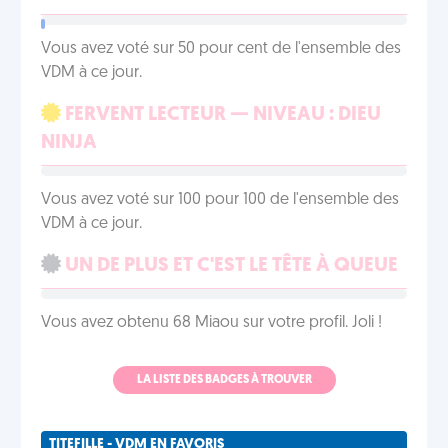
Vous avez voté sur 50 pour cent de l'ensemble des
VDM à ce jour.
FERVENT LECTEUR — NIVEAU : DIEU
NINJA
Vous avez voté sur 100 pour 100 de l'ensemble des
VDM à ce jour.
UN DE PLUS ET C'EST LE TÊTE À QUEUE
Vous avez obtenu 68 Miaou sur votre profil. Joli !
LA LISTE DES BADGES À TROUVER
TITEFILLE - VDM EN FAVORIS