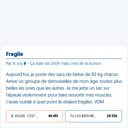
Fragile
Par N Joy
- Ça date de 2009 mais c'est de la bonne
Aujourd'hui, je porte des sacs de farine de 50 kg chacun.
Arrive un groupe de demoiselles de mon âge, toutes plus
belles les unes que les autres. Je me jette un sac sur
l'épaule violemment pour faire ressortir mes muscles.
J'avais oublié à quel point ils étaient fragiles. VDM
JE VALIDE, C'EST UNE VDM
45 451
TU L'AS BIEN MÉRITÉ
29 726