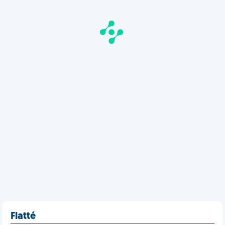
Flatté