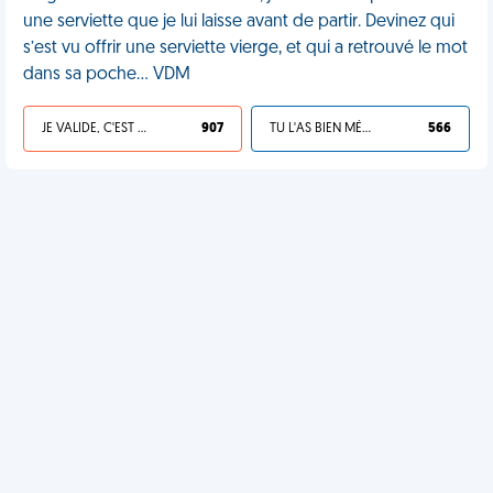
une serviette que je lui laisse avant de partir. Devinez qui
s’est vu offrir une serviette vierge, et qui a retrouvé le mot
dans sa poche… VDM
JE VALIDE, C'EST UNE VDM
907
TU L'AS BIEN MÉRITÉ
566