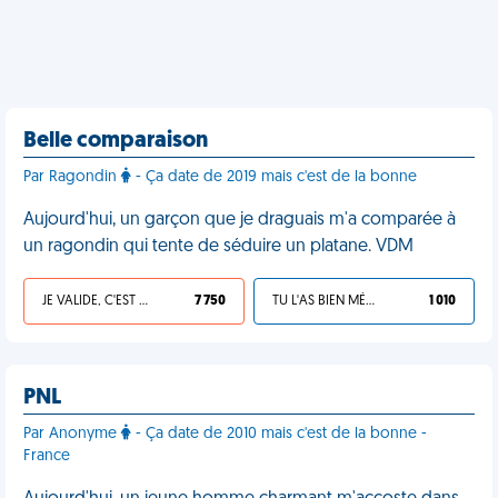
Belle comparaison
Par Ragondin
- Ça date de 2019 mais c'est de la bonne
Aujourd'hui, un garçon que je draguais m'a comparée à
un ragondin qui tente de séduire un platane. VDM
JE VALIDE, C'EST UNE VDM
7 750
TU L'AS BIEN MÉRITÉ
1 010
PNL
Par Anonyme
- Ça date de 2010 mais c'est de la bonne -
France