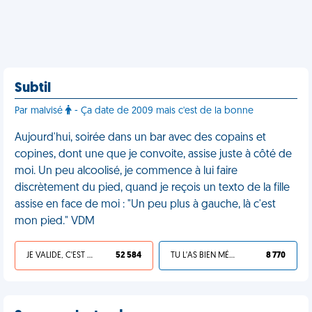
Subtil
Par malvisé
- Ça date de 2009 mais c'est de la bonne
Aujourd'hui, soirée dans un bar avec des copains et
copines, dont une que je convoite, assise juste à côté de
moi. Un peu alcoolisé, je commence à lui faire
discrètement du pied, quand je reçois un texto de la fille
assise en face de moi : "Un peu plus à gauche, là c'est
mon pied." VDM
JE VALIDE, C'EST UNE VDM
52 584
TU L'AS BIEN MÉRITÉ
8 770