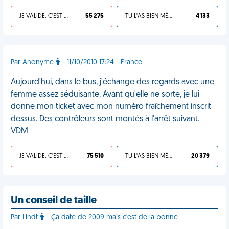
JE VALIDE, C'EST UNE VDM
55 275
TU L'AS BIEN MÉRITÉ
4 133
Par Anonyme
- 11/10/2010 17:24 - France
Aujourd'hui, dans le bus, j'échange des regards avec une
femme assez séduisante. Avant qu'elle ne sorte, je lui
donne mon ticket avec mon numéro fraîchement inscrit
dessus. Des contrôleurs sont montés à l'arrêt suivant.
VDM
JE VALIDE, C'EST UNE VDM
75 510
TU L'AS BIEN MÉRITÉ
20 379
Un conseil de taille
Par Lindt
- Ça date de 2009 mais c'est de la bonne