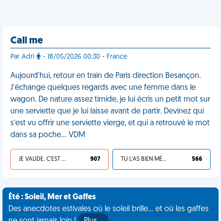
Call me
Par Adri
- 18/05/2026 00:30 - France
Aujourd'hui, retour en train de Paris direction Besançon.
J’échange quelques regards avec une femme dans le
wagon. De nature assez timide, je lui écris un petit mot sur
une serviette que je lui laisse avant de partir. Devinez qui
s’est vu offrir une serviette vierge, et qui a retrouvé le mot
dans sa poche… VDM
JE VALIDE, C'EST UNE VDM
907
TU L'AS BIEN MÉRITÉ
566
Été : Soleil, Mer et Gaffes
Des anecdotes estivales où le soleil brille... et où les gaffes