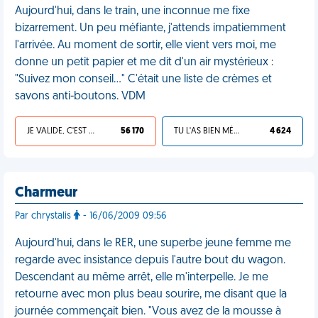
Aujourd'hui, dans le train, une inconnue me fixe
bizarrement. Un peu méfiante, j'attends impatiemment
l'arrivée. Au moment de sortir, elle vient vers moi, me
donne un petit papier et me dit d'un air mystérieux :
"Suivez mon conseil..." C'était une liste de crèmes et
savons anti-boutons. VDM
JE VALIDE, C'EST UNE VDM
56 170
TU L'AS BIEN MÉRITÉ
4 624
Charmeur
Par chrystalis
- 16/06/2009 09:56
Aujourd'hui, dans le RER, une superbe jeune femme me
regarde avec insistance depuis l'autre bout du wagon.
Descendant au même arrêt, elle m'interpelle. Je me
retourne avec mon plus beau sourire, me disant que la
journée commençait bien. "Vous avez de la mousse à