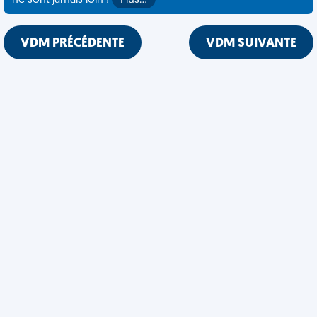
ne sont jamais loin !
Plus…
VDM PRÉCÉDENTE
VDM SUIVANTE