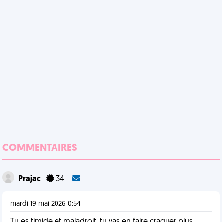
COMMENTAIRES
Prajac
34
mardi 19 mai 2026 0:54
Tu es timide et maladroit, tu vas en faire craquer plus