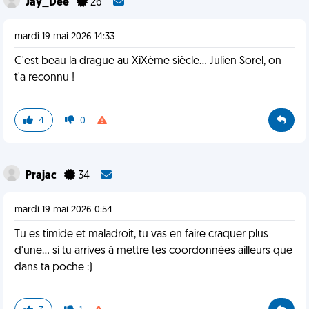
Jay_Dee
26
mardi 19 mai 2026 14:33
C'est beau la drague au XiXème siècle... Julien Sorel, on
t'a reconnu !
4
0
Prajac
34
mardi 19 mai 2026 0:54
Tu es timide et maladroit, tu vas en faire craquer plus
d'une... si tu arrives à mettre tes coordonnées ailleurs que
dans ta poche :)