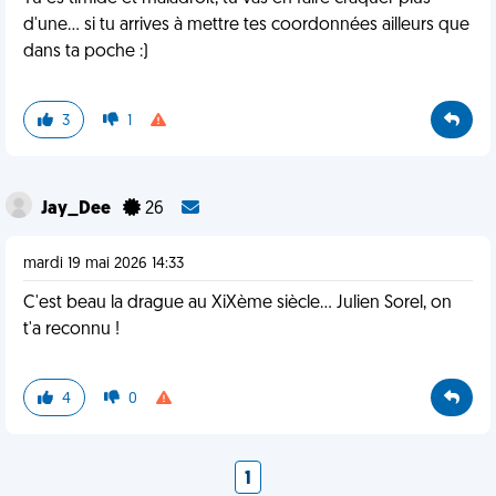
d'une... si tu arrives à mettre tes coordonnées ailleurs que
dans ta poche :)
3
1
Jay_Dee
26
mardi 19 mai 2026 14:33
C'est beau la drague au XiXème siècle... Julien Sorel, on
t'a reconnu !
4
0
1