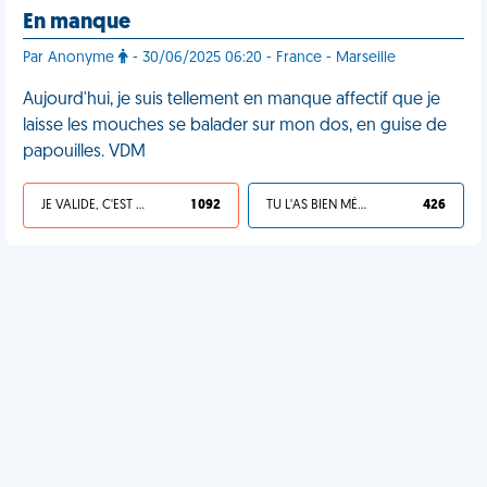
En manque
Par Anonyme
- 30/06/2025 06:20 - France - Marseille
Aujourd'hui, je suis tellement en manque affectif que je
laisse les mouches se balader sur mon dos, en guise de
papouilles. VDM
JE VALIDE, C'EST UNE VDM
1 092
TU L'AS BIEN MÉRITÉ
426