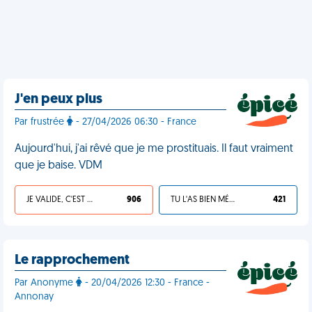
J'en peux plus
Par frustrée
- 27/04/2026 06:30 - France
Aujourd'hui, j'ai rêvé que je me prostituais. Il faut vraiment
que je baise. VDM
JE VALIDE, C'EST UNE VDM
906
TU L'AS BIEN MÉRITÉ
421
Le rapprochement
Par Anonyme
- 20/04/2026 12:30 - France -
Annonay