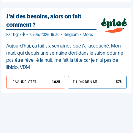
J'ai des besoins, alors on fait
comment ?
Par hg17
- 10/05/2026 16:30 - Belgium - Mons
Aujourd'hui, ça fait six semaines que j'ai accouché. Mon
mari, qui depuis une semaine dort dans le salon pour ne
pas être réveillé la nuit, me fait la tête car je n'ai pas de
libido. VDM
JE VALIDE, C'EST UNE VDM
1 025
TU L'AS BIEN MÉRITÉ
375