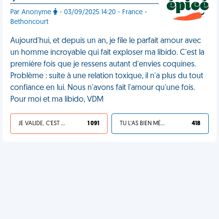
Par Anonyme
- 03/09/2025 14:20 - France -
Bethoncourt
Aujourd'hui, et depuis un an, je file le parfait amour avec
un homme incroyable qui fait exploser ma libido. C'est la
première fois que je ressens autant d'envies coquines.
Problème : suite à une relation toxique, il n'a plus du tout
confiance en lui. Nous n'avons fait l'amour qu'une fois.
Pour moi et ma libido, VDM
JE VALIDE, C'EST UNE VDM
1 091
TU L'AS BIEN MÉRITÉ
418