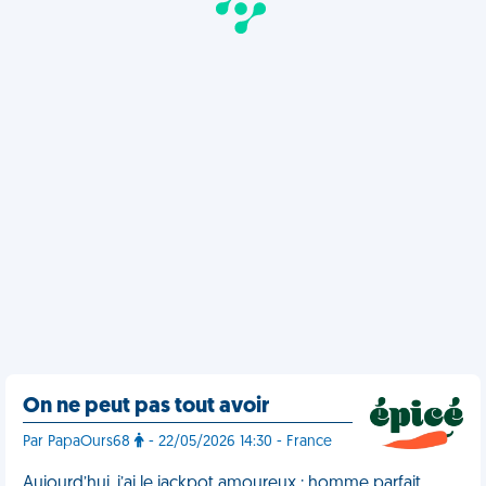
On ne peut pas tout avoir
Par PapaOurs68
- 22/05/2026 14:30 - France
Aujourd’hui, j’ai le jackpot amoureux : homme parfait,