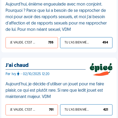
Aujourd'hui, énième engueulade avec mon conjoint.
Pourquoi ? Parce que lui a besoin de se rapprocher de
moi pour avoir des rapports sexuels, et moi j'ai besoin
d'affection et de rapports sexuels pour me rapprocher
de lui. Pour mon néant sexuel, VDM
JE VALIDE, C'EST UNE VDM
735
TU L'AS BIEN MÉRITÉ
454
J'ai chaud
Par Ivy
- 02/10/2025 12:20
Aujourd'hui, je décide d'utiliser un jouet pour me faire
plaisir, ce qui est plutôt rare. Si rare que ledit jouet est
maintenant majeur. VDM
JE VALIDE, C'EST UNE VDM
701
TU L'AS BIEN MÉRITÉ
421