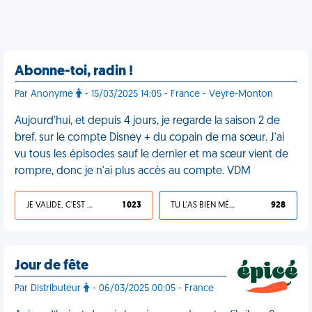
Abonne-toi, radin !
Par Anonyme
- 15/03/2025 14:05 - France - Veyre-Monton
Aujourd'hui, et depuis 4 jours, je regarde la saison 2 de
bref. sur le compte Disney + du copain de ma sœur. J'ai
vu tous les épisodes sauf le dernier et ma sœur vient de
rompre, donc je n'ai plus accès au compte. VDM
JE VALIDE, C'EST UNE VDM
1 023
TU L'AS BIEN MÉRITÉ
928
Jour de fête
Par Distributeur
- 06/03/2025 00:05 - France