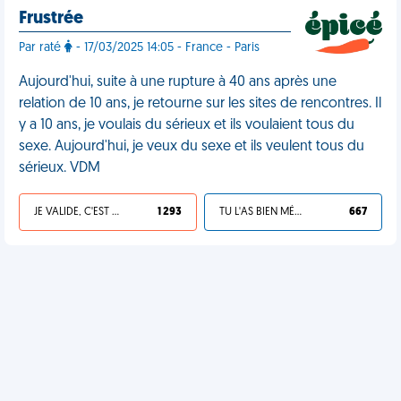
Frustrée
Par raté
- 17/03/2025 14:05 - France - Paris
Aujourd'hui, suite à une rupture à 40 ans après une
relation de 10 ans, je retourne sur les sites de rencontres. Il
y a 10 ans, je voulais du sérieux et ils voulaient tous du
sexe. Aujourd'hui, je veux du sexe et ils veulent tous du
sérieux. VDM
JE VALIDE, C'EST UNE VDM
1 293
TU L'AS BIEN MÉRITÉ
667