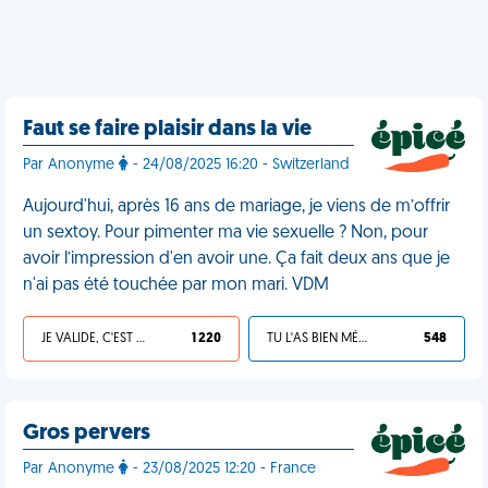
Faut se faire plaisir dans la vie
Par Anonyme
- 24/08/2025 16:20 - Switzerland
Aujourd'hui, après 16 ans de mariage, je viens de m’offrir
un sextoy. Pour pimenter ma vie sexuelle ? Non, pour
avoir l’impression d'en avoir une. Ça fait deux ans que je
n'ai pas été touchée par mon mari. VDM
JE VALIDE, C'EST UNE VDM
1 220
TU L'AS BIEN MÉRITÉ
548
Gros pervers
Par Anonyme
- 23/08/2025 12:20 - France