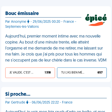
Bouc émissaire
Par Anonyme
- 29/06/2025 00:20 - France -
Septemes-les-Vallons
Aujourd'hui, premier moment intime avec ma nouvelle
copine. Au bout d'une minute trente, elle atteint
l'orgasme et me demande de me retirer, me laissant sur
ma faim. Je crois que j'ai pris pour tous les hommes qui
ne s'occupent pas de leur chérie dans le cas inverse. VDM
JE VALIDE, C'EST UNE VDM
1 318
TU L'AS BIEN MÉRITÉ
657
Si proche…
Par Gertrude
- 06/06/2025 22:22 - France