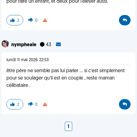
pour faire un enfant, et deux pour l'élever aussi.
2
0
nympheale
43
lundi 11 mai 2026 22:53
être père ne semble pas lui parler … si c’est simplement
pour se soulager qu’il est en couple , reste maman
célibataire .
2
0
1