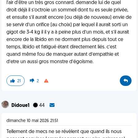
l’air d’être un très gros connard. demande lui de quel
droit déjà il s’octroie un sommeil dont tu es seule privée,
et ensuite s’il aurait encore (ou déjà de nouveau) envie de
se servir d’un orifice (au choix) par lequel il aurait sorti un
gigot de 3-4 kg il il y a à peine plus d’un mois, et s’il aurait
encore de la libido en ne dormant plus depuis tout ce
temps, libido et fatigué étant directement liés. c’est
quand même fou de manquer autant d’empathie et
d’etre un aussi gros monstre d’égoïsme.
21
2
Didoue1
44
dimanche 10 mai 2026 21:51
Tellement de mecs ne se révèlent que quand ils nous