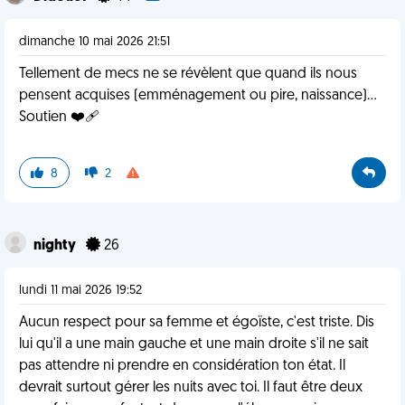
dimanche 10 mai 2026 21:51
Tellement de mecs ne se révèlent que quand ils nous
pensent acquises (emménagement ou pire, naissance)...
Soutien ❤️‍🩹
8
2
nighty
26
lundi 11 mai 2026 19:52
Aucun respect pour sa femme et égoïste, c'est triste. Dis
lui qu'il a une main gauche et une main droite s'il ne sait
pas attendre ni prendre en considération ton état. Il
devrait surtout gérer les nuits avec toi. Il faut être deux