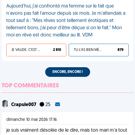
Aujourd'hui, j'ai confronté ma femme sur le fait que
n'avons pas fait l'amour depuis six mois. Je m'attendais a
tout sauf à : "Mes rêves sont tellement érotiques et
tellement bons, j'ai peur d'être déçue si on le fait." Mon
moi en rêve est donc meilleur au lit. VDM
JE VALIDE, C'EST UNE VDM
2 810
TU L'AS BIEN MÉRITÉ
879
ENCORE, ENCORE !
TOP COMMENTAIRES
Crapule007
25
dimanche 10 mai 2026 17:16
je suis vraiment désolée de le dire, mais ton mari m’a tout