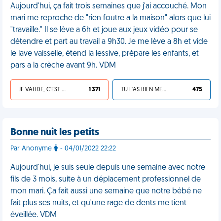
Aujourd'hui, ça fait trois semaines que j'ai accouché. Mon
mari me reproche de "rien foutre a la maison" alors que lui
"travaille." Il se lève a 6h et joue aux jeux vidéo pour se
détendre et part au travail a 9h30. Je me lève a 8h et vide
le lave vaisselle, étend la lessive, prépare les enfants, et
pars a la crèche avant 9h. VDM
JE VALIDE, C'EST UNE VDM
1 371
TU L'AS BIEN MÉRITÉ
475
Bonne nuit les petits
Par Anonyme
- 04/01/2022 22:22
Aujourd'hui, je suis seule depuis une semaine avec notre
fils de 3 mois, suite à un déplacement professionnel de
mon mari. Ça fait aussi une semaine que notre bébé ne
fait plus ses nuits, et qu'une rage de dents me tient
éveillée. VDM