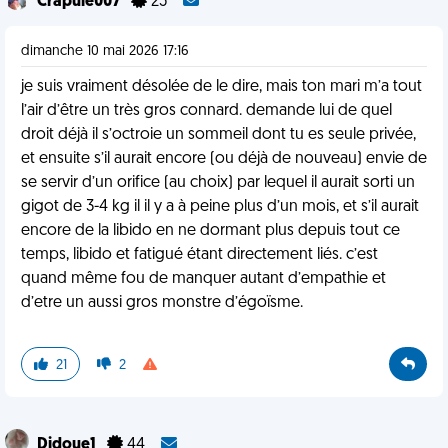
Crapule007
25
dimanche 10 mai 2026 17:16
je suis vraiment désolée de le dire, mais ton mari m’a tout
l’air d’être un très gros connard. demande lui de quel
droit déjà il s’octroie un sommeil dont tu es seule privée,
et ensuite s’il aurait encore (ou déjà de nouveau) envie de
se servir d’un orifice (au choix) par lequel il aurait sorti un
gigot de 3-4 kg il il y a à peine plus d’un mois, et s’il aurait
encore de la libido en ne dormant plus depuis tout ce
temps, libido et fatigué étant directement liés. c’est
quand même fou de manquer autant d’empathie et
d’etre un aussi gros monstre d’égoïsme.
21
2
Didoue1
44