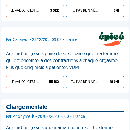
JE VALIDE, C'EST UNE VDM
3 522
TU L'AS BIEN MÉRITÉ
341
Par Canavap - 23/12/2013 09:02 - France
Aujourd'hui, je suis privé de sexe parce que ma femme,
qui est enceinte, a des contractions à chaque orgasme.
Plus que cinq mois à patienter. VDM
JE VALIDE, C'EST UNE VDM
115 162
TU L'AS BIEN MÉRITÉ
18 941
Charge mentale
Par Anonyme
- 20/02/2020 16:00 - France
Aujourd'hui, je suis une maman heureuse et exténuée