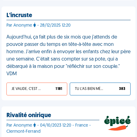
L'incruste
Par Anonyme
- 28/12/2025 12:20
Aujourd'hui, ça fait plus de six mois que j'attends de
pouvoir passer du temps en tête-à-tête avec mon
homme. J'arrive enfin à envoyer les enfants chez leur père
une semaine. C'était sans compter sur sa pote, qui a
débarqué à la maison pour "réfléchir sur son couple."
VDM
JE VALIDE, C'EST UNE VDM
1 181
TU L'AS BIEN MÉRITÉ
383
Rivalité onirique
Par Anonyme
- 04/10/2023 12:20 - France -
Clermont-Ferrand