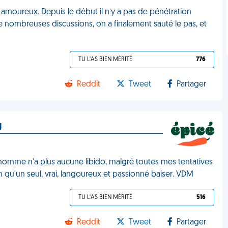
 amoureux. Depuis le début il n’y a pas de pénétration
s de nombreuses discussions, on a finalement sauté le pas, et
TU L'AS BIEN MÉRITÉ
776
Reddit
Tweet
Partager
g
mme n'a plus aucune libido, malgré toutes mes tentatives
qu'un seul, vrai, langoureux et passionné baiser. VDM
TU L'AS BIEN MÉRITÉ
516
Reddit
Tweet
Partager