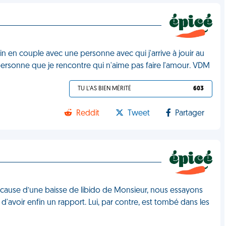
fin en couple avec une personne avec qui j'arrive à jouir au
personne que je rencontre qui n'aime pas faire l'amour. VDM
TU L'AS BIEN MÉRITÉ
603
Reddit
Tweet
Partager
à cause d’une baisse de libido de Monsieur, nous essayons
 d'avoir enfin un rapport. Lui, par contre, est tombé dans les