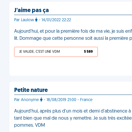
J'aime pas ça
Par Laulow
- 14/01/2022 22:22
Aujourd'hui, et pour la première fois de ma vie, je suis en
lit. Dommage que cette personne soit aussi la première 
JE VALIDE, C'EST UNE VDM
5 589
Petite nature
Par Anonyme
- 18/08/2019 21:00 - France
Aujourd'hui, après plus d'un mois et demi d'abstinence 
tant bien que mal de nous y remettre. Je suis très excitée
pommes. VDM