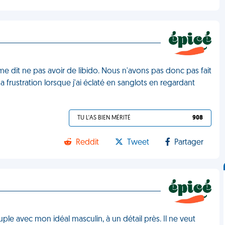
dit ne pas avoir de libido. Nous n'avons pas donc pas fait
a frustration lorsque j'ai éclaté en sanglots en regardant
TU L'AS BIEN MÉRITÉ
908
Reddit
Tweet
Partager
uple avec mon idéal masculin, à un détail près. Il ne veut