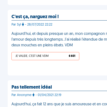
C'est ça, narguez moi !
Par Syl
- 28/07/2022 22:22
Aujourd'hui, et depuis presque un an, mon compagnon me 
l'amour depuis très longtemps. J'ai réalisé l'étendue de m
deux mouches en pleins ébats. VDM
JE VALIDE, C'EST UNE VDM
6 601
Pas tellement idéal
Par Anonyme
- 01/04/2021 22:19
Aujourd’hui, ça fait 12 ans que je suis amoureuse et en co