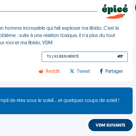
 un homme incroyable qui fait exploser ma libido. C'est la
lème : suite à une relation toxique, il n'a plus du tout
Pour moi et ma libido, VDM
TU L'AS BIEN MÉRITÉ
417
Reddit
Tweet
Partager
de rires sous le soleil... et quelques coups de soleil !
VDM SUIVANTE