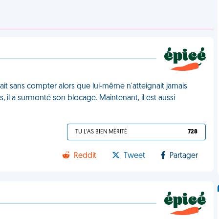
nait sans compter alors que lui-même n'atteignait jamais
, il a surmonté son blocage. Maintenant, il est aussi
TU L'AS BIEN MÉRITÉ
728
Reddit
Tweet
Partager