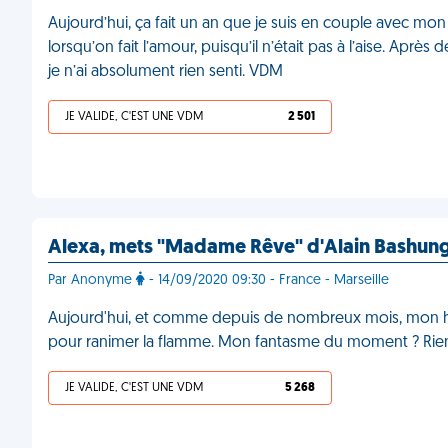
Aujourd’hui, ça fait un an que je suis en couple avec mon
lorsqu’on fait l’amour, puisqu’il n’était pas à l’aise. Aprè
je n’ai absolument rien senti. VDM
JE VALIDE, C'EST UNE VDM
2 501
Alexa, mets "Madame Rêve" d'Alain Bashun
Par Anonyme
- 14/09/2020 09:30 - France - Marseille
Aujourd'hui, et comme depuis de nombreux mois, mon ho
pour ranimer la flamme. Mon fantasme du moment ? Rien 
JE VALIDE, C'EST UNE VDM
5 268