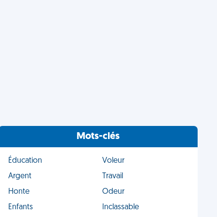
Mots-clés
Éducation
Voleur
Argent
Travail
Honte
Odeur
Enfants
Inclassable