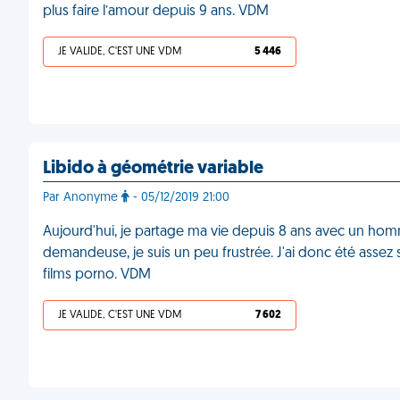
plus faire l’amour depuis 9 ans. VDM
JE VALIDE, C'EST UNE VDM
5 446
Libido à géométrie variable
Par Anonyme
- 05/12/2019 21:00
Aujourd'hui, je partage ma vie depuis 8 ans avec un homm
demandeuse, je suis un peu frustrée. J'ai donc été assez
films porno. VDM
JE VALIDE, C'EST UNE VDM
7 602