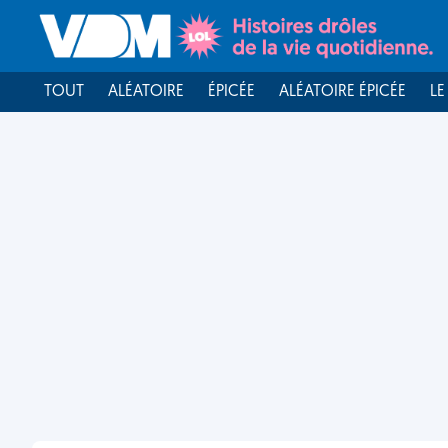
TOUT
ALÉATOIRE
ÉPICÉE
ALÉATOIRE ÉPICÉE
LE