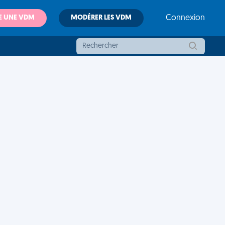
E UNE VDM
MODÉRER LES VDM
Connexion