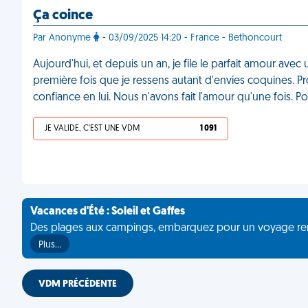
Ça coince
Par Anonyme
- 03/09/2025 14:20 - France - Bethoncourt
Aujourd'hui, et depuis un an, je file le parfait amour avec
première fois que je ressens autant d'envies coquines. Prob
confiance en lui. Nous n'avons fait l'amour qu'une fois. 
JE VALIDE, C'EST UNE VDM
1 091
Vacances d'Été : Soleil et Gaffes
Des plages aux campings, embarquez pour un voyage rempli 
Plus…
VDM PRÉCÉDENTE