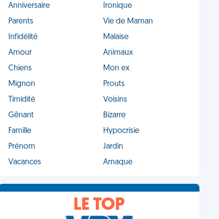
Anniversaire
Ironique
Parents
Vie de Maman
Infidélité
Malaise
Amour
Animaux
Chiens
Mon ex
Mignon
Prouts
Timidité
Voisins
Gênant
Bizarre
Famille
Hypocrisie
Prénom
Jardin
Vacances
Arnaque
LE TOP