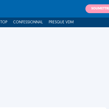
SOUMETTR
 TOP
CONFESSIONNAL
PRESQUE VDM