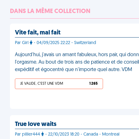
DANS LA MÊME COLLECTION
Vite fait, mal fait
Par Girl
- 04/09/2025 22:22 - Switzerland
Aujourd'hui, j'avais un amant fabuleux, hors pair, qui don
l'orgasme. Au bout de trois ans de patience et de conseils
expéditif et égocentré que n'importe quel autre. VDM
JE VALIDE, C'EST UNE VDM
1 265
True love waits
Par pillier444
- 22/10/2023 18:20 - Canada - Montreal