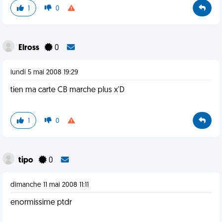
1
0
Elross
0
lundi 5 mai 2008 19:29
tien ma carte CB marche plus x'D
1
0
tipo
0
dimanche 11 mai 2008 11:11
enormissime ptdr