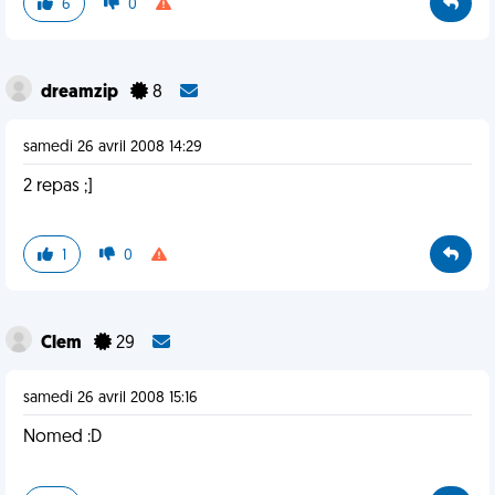
6
0
dreamzip
8
samedi 26 avril 2008 14:29
2 repas ;]
1
0
Clem
29
samedi 26 avril 2008 15:16
Nomed :D