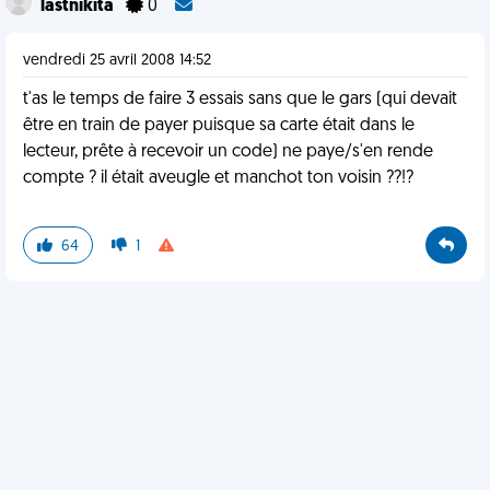
lastnikita
0
vendredi 25 avril 2008 14:52
t'as le temps de faire 3 essais sans que le gars (qui devait
être en train de payer puisque sa carte était dans le
lecteur, prête à recevoir un code) ne paye/s'en rende
compte ? il était aveugle et manchot ton voisin ??!?
64
1