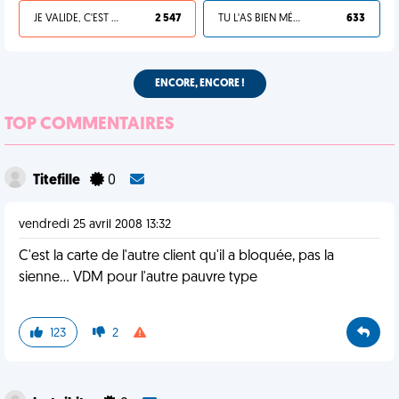
JE VALIDE, C'EST UNE VDM
2 547
TU L'AS BIEN MÉRITÉ
633
ENCORE, ENCORE !
TOP COMMENTAIRES
Titefille
0
vendredi 25 avril 2008 13:32
C'est la carte de l'autre client qu'il a bloquée, pas la
sienne... VDM pour l'autre pauvre type
123
2