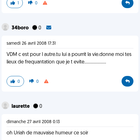
1
0
34boro
0
samedi 26 avril 2008 17:31
VDM c est pour l autre.tu lui a pourrit la vie.donne moi tes
lieux de frequantation que je t evite...................
0
0
laurette
0
dimanche 27 avril 2008 0:13
oh Uriah de mauvaise humeur ce soir