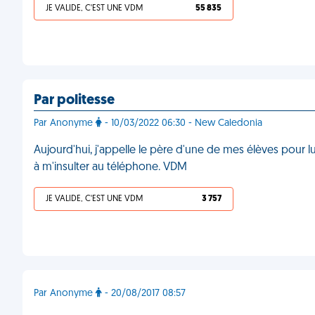
JE VALIDE, C'EST UNE VDM
55 835
Par politesse
Par Anonyme
- 10/03/2022 06:30 - New Caledonia
Aujourd'hui, j'appelle le père d'une de mes élèves pour lui 
à m'insulter au téléphone. VDM
JE VALIDE, C'EST UNE VDM
3 757
Par Anonyme
- 20/08/2017 08:57