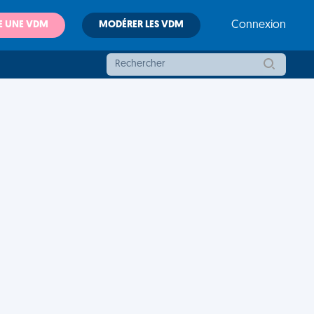
E UNE VDM
MODÉRER LES VDM
Connexion