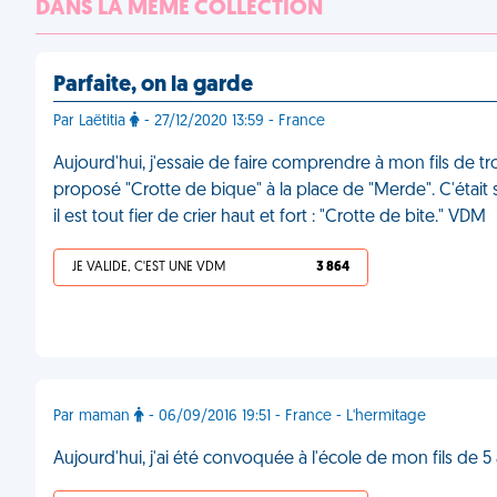
DANS LA MÊME COLLECTION
Parfaite, on la garde
Par Laëtitia
- 27/12/2020 13:59 - France
Aujourd'hui, j'essaie de faire comprendre à mon fils de tro
proposé "Crotte de bique" à la place de "Merde". C'était
il est tout fier de crier haut et fort : "Crotte de bite." VDM
JE VALIDE, C'EST UNE VDM
3 864
Par maman
- 06/09/2016 19:51 - France - L'hermitage
Aujourd'hui, j'ai été convoquée à l'école de mon fils de 5 ans