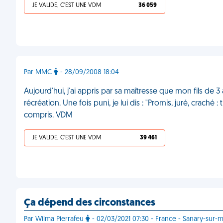
JE VALIDE, C'EST UNE VDM
36 059
Par MMC
- 28/09/2008 18:04
Aujourd'hui, j'ai appris par sa maîtresse que mon fils de 
récréation. Une fois puni, je lui dis : "Promis, juré, crach
compris. VDM
JE VALIDE, C'EST UNE VDM
39 461
Ça dépend des circonstances
Par Wilma Pierrafeu
- 02/03/2021 07:30 - France - Sanary-sur-