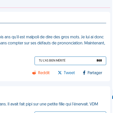
is ans qu'il est malpoli de dire des gros mots. Je lui ai donc
 sans compter sur ses défauts de prononciation. Maintenant,
TU L'AS BIEN MÉRITÉ
868
Reddit
Tweet
Partager
. Il avait fait pipi sur une petite fille qui l'énervait. VDM