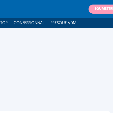
SOUMETTR
 TOP
CONFESSIONNAL
PRESQUE VDM