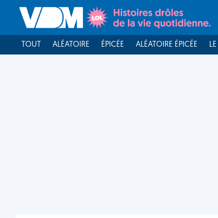
TOUT
ALÉATOIRE
ÉPICÉE
ALÉATOIRE ÉPICÉE
LE