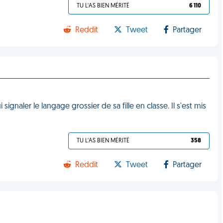
TU L'AS BIEN MÉRITÉ
6 110
Reddit
Tweet
Partager
signaler le langage grossier de sa fille en classe. Il s'est mis
TU L'AS BIEN MÉRITÉ
358
Reddit
Tweet
Partager