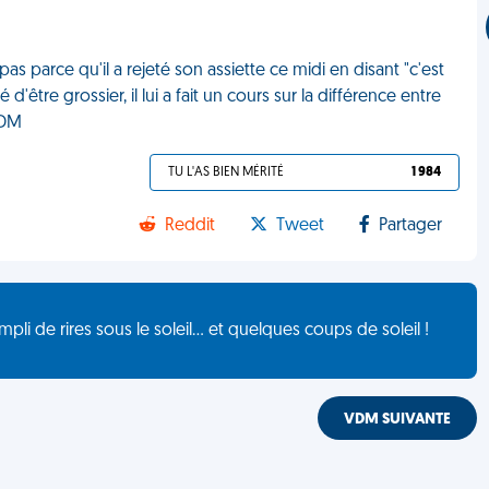
as parce qu'il a rejeté son assiette ce midi en disant "c'est
être grossier, il lui a fait un cours sur la différence entre
VDM
TU L'AS BIEN MÉRITÉ
1 984
Reddit
Tweet
Partager
de rires sous le soleil... et quelques coups de soleil !
VDM SUIVANTE