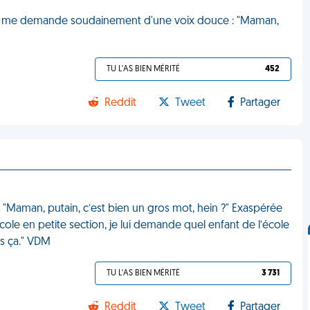
ages, me demande soudainement d'une voix douce : "Maman,
TU L'AS BIEN MÉRITÉ
452
Reddit
Tweet
Partager
 : "Maman, putain, c’est bien un gros mot, hein ?" Exaspérée
ole en petite section, je lui demande quel enfant de l’école
dis ça." VDM
TU L'AS BIEN MÉRITÉ
3 731
Reddit
Tweet
Partager