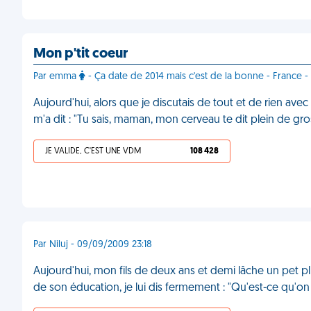
Mon p'tit coeur
Par emma
- Ça date de 2014 mais c'est de la bonne - France - I
Aujourd'hui, alors que je discutais de tout et de rien av
m'a dit : "Tu sais, maman, mon cerveau te dit plein de g
JE VALIDE, C'EST UNE VDM
108 428
Par Niluj - 09/09/2009 23:18
Aujourd'hui, mon fils de deux ans et demi lâche un pet p
de son éducation, je lui dis fermement : "Qu'est-ce qu'on d