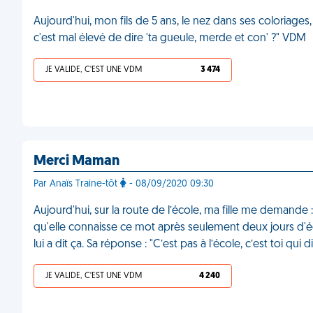
Aujourd'hui, mon fils de 5 ans, le nez dans ses colori
c'est mal élevé de dire 'ta gueule, merde et con' ?" VDM
JE VALIDE, C'EST UNE VDM
3 474
Merci Maman
Par Anaïs Traine-tôt
- 08/09/2020 09:30
Aujourd'hui, sur la route de l’école, ma fille me demande
qu'elle connaisse ce mot après seulement deux jours d'éc
lui a dit ça. Sa réponse : "C’est pas à l’école, c’est toi qui 
JE VALIDE, C'EST UNE VDM
4 240