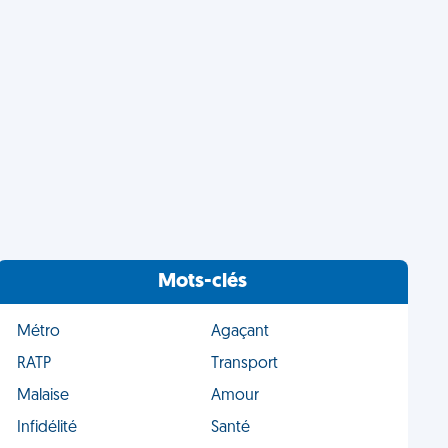
Mots-clés
Métro
Agaçant
RATP
Transport
Malaise
Amour
Infidélité
Santé