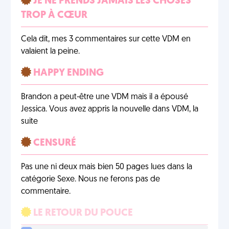
JE NE PRENDS JAMAIS LES CHOSES
TROP À CŒUR
Cela dit, mes 3 commentaires sur cette VDM en
valaient la peine.
HAPPY ENDING
Brandon a peut-être une VDM mais il a épousé
Jessica. Vous avez appris la nouvelle dans VDM, la
suite
CENSURÉ
Pas une ni deux mais bien 50 pages lues dans la
catégorie Sexe. Nous ne ferons pas de
commentaire.
LE RETOUR DU POUCE