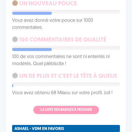
UN NOUVEAU POUCE
Vous avez donné votre pouce sur 1000
commentaires.
100 COMMENTAIRES DE QUALITÉ
100 de vos commentaires ne sont ni enterrés ni
modérés. Quel plébiscite !
UN DE PLUS ET C'EST LE TÊTE À QUEUE
Vous avez obtenu 68 Miaou sur votre profil. Joli !
LA LISTE DES BADGES À TROUVER
ASHAEL - VDM EN FAVORIS