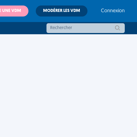
E UNE VDM
MODÉRER LES VDM
Connexion