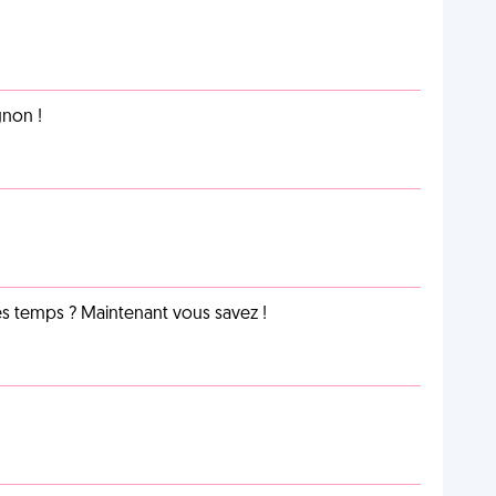
non !
les temps ? Maintenant vous savez !