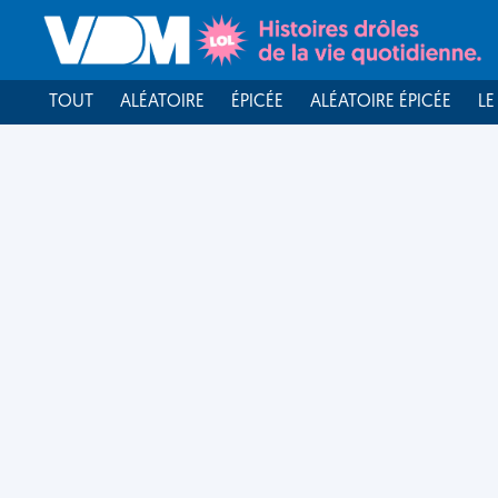
TOUT
ALÉATOIRE
ÉPICÉE
ALÉATOIRE ÉPICÉE
LE