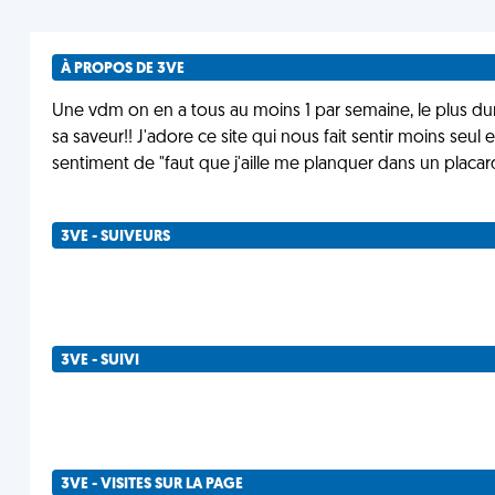
À PROPOS DE 3VE
Une vdm on en a tous au moins 1 par semaine, le plus dur c
sa saveur!! J'adore ce site qui nous fait sentir moins seu
sentiment de "faut que j'aille me planquer dans un placar
3VE - SUIVEURS
3VE - SUIVI
3VE - VISITES SUR LA PAGE