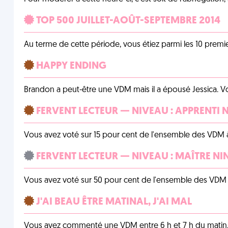
TOP 500 JUILLET-AOÛT-SEPTEMBRE 2014
Au terme de cette période, vous étiez parmi les 10 prem
HAPPY ENDING
Brandon a peut-être une VDM mais il a épousé Jessica. Vo
FERVENT LECTEUR — NIVEAU : APPRENTI 
Vous avez voté sur 15 pour cent de l'ensemble des VDM à
FERVENT LECTEUR — NIVEAU : MAÎTRE NI
Vous avez voté sur 50 pour cent de l'ensemble des VDM à
J'AI BEAU ÊTRE MATINAL, J'AI MAL
Vous avez commenté une VDM entre 6 h et 7 h du matin