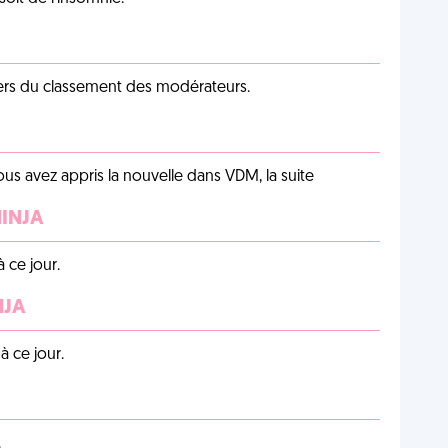
iers du classement des modérateurs.
us avez appris la nouvelle dans VDM, la suite
NINJA
 ce jour.
NJA
 ce jour.
.