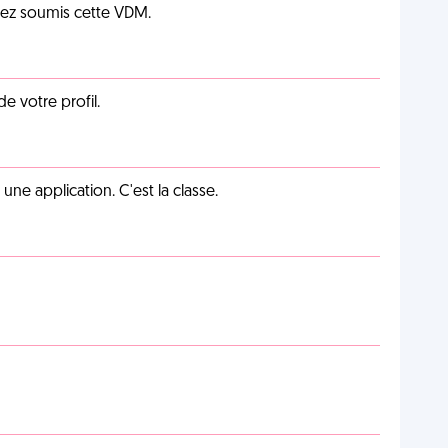
vez soumis cette VDM.
de votre profil.
e application. C'est la classe.