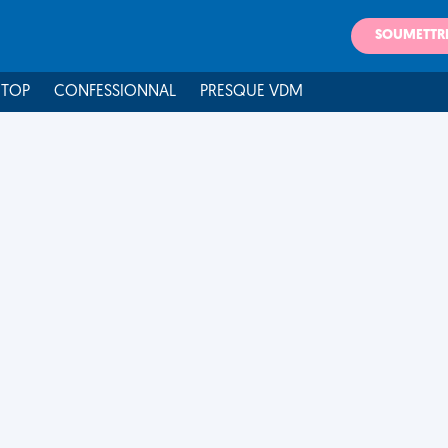
SOUMETTR
 TOP
CONFESSIONNAL
PRESQUE VDM