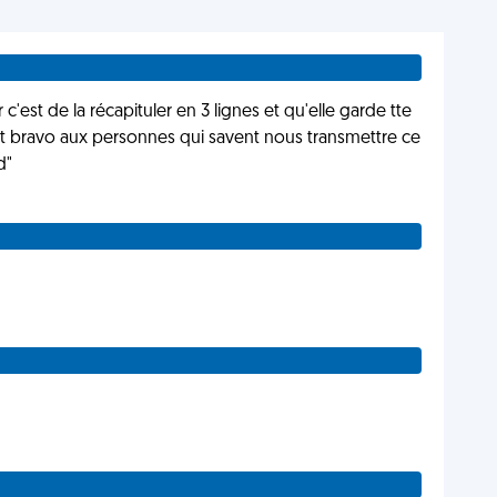
'est de la récapituler en 3 lignes et qu'elle garde tte
l et bravo aux personnes qui savent nous transmettre ce
d"