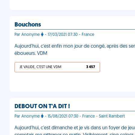
Bouchons
Par Anonyme
- 17/03/2021 07:30 - France
Aujourd'hui, c’est enfin mon jour de congé, après des semai
éboueurs. VDM
JE VALIDE, C'EST UNE VDM
3 457
DEBOUT ON T'A DIT !
Par Anonyme
- 15/08/2021 07:30 - France - Saint Rambert
Aujourd'hui, c'est dimanche et je vis dans un foyer de jeun