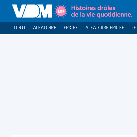
TOUT
ALÉATOIRE
ÉPICÉE
ALÉATOIRE ÉPICÉE
LE