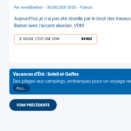
Par reveilbieber - 30/06/2011 13:00 - France
Aujourd'hui, je n'ai pas été réveillé par le bruit des trava
Bieber avec l'accent alsacien. VDM
JE VALIDE, C'EST UNE VDM
94 802
Vacances d'Été : Soleil et Gaffes
Des plages aux campings, embarquez pour un voyage rempli 
Plus…
VDM PRÉCÉDENTE