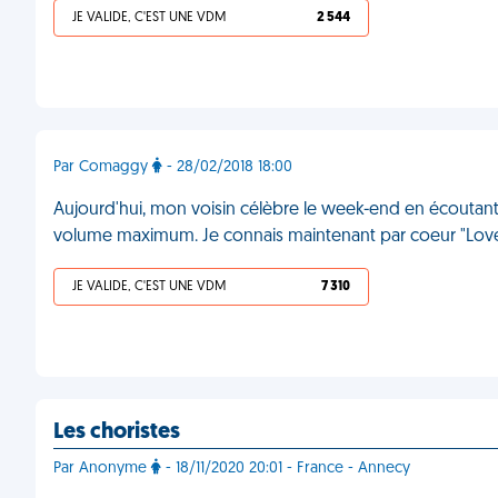
JE VALIDE, C'EST UNE VDM
2 544
Par Comaggy
- 28/02/2018 18:00
Aujourd'hui, mon voisin célèbre le week-end en écoutant
volume maximum. Je connais maintenant par coeur "Love
JE VALIDE, C'EST UNE VDM
7 310
Les choristes
Par Anonyme
- 18/11/2020 20:01 - France - Annecy