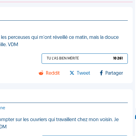
 les perceuses qui m'ont réveillé ce matin, mais la douce
ille. VDM
TU L'AS BIEN MÉRITÉ
10 261
Reddit
Tweet
Partager
gne
mpter sur les ouvriers qui travaillent chez mon voisin. Je
 VDM