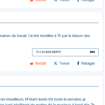
Reddit
Tweet
Partager
nes de travail. J’ai été réveillée à 7h par le klaxon des
TU L'AS BIEN MÉRITÉ
304
Reddit
Tweet
Partager
es travailleurs. M'étant levée tôt toute la semaine, je