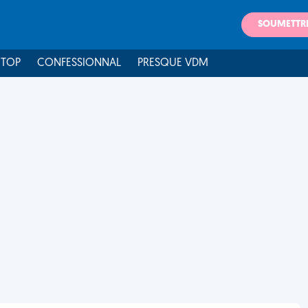
SOUMETTR
 TOP
CONFESSIONNAL
PRESQUE VDM