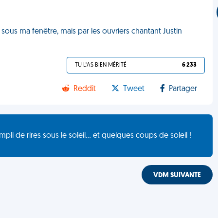
ux sous ma fenêtre, mais par les ouvriers chantant Justin
TU L'AS BIEN MÉRITÉ
6 233
Reddit
Tweet
Partager
de rires sous le soleil... et quelques coups de soleil !
VDM SUIVANTE