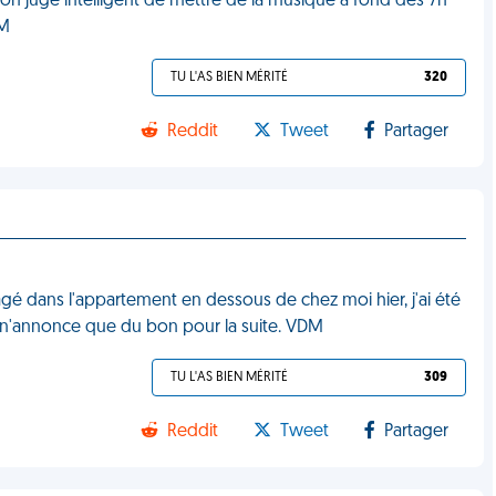
 on jugé intelligent de mettre de la musique à fond dès 7h
DM
TU L'AS BIEN MÉRITÉ
320
Reddit
Tweet
Partager
é dans l'appartement en dessous de chez moi hier, j'ai été
a n'annonce que du bon pour la suite. VDM
TU L'AS BIEN MÉRITÉ
309
Reddit
Tweet
Partager