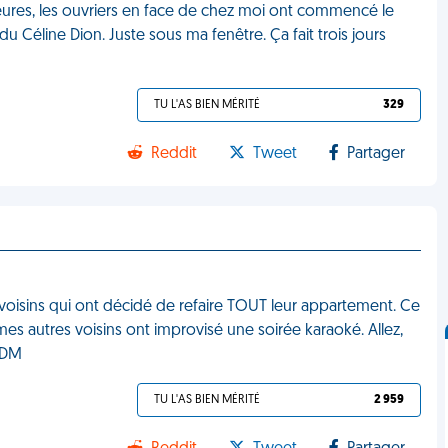
heures, les ouvriers en face de chez moi ont commencé le
du Céline Dion. Juste sous ma fenêtre. Ça fait trois jours
TU L'AS BIEN MÉRITÉ
329
Reddit
Tweet
Partager
s voisins qui ont décidé de refaire TOUT leur appartement. Ce
 mes autres voisins ont improvisé une soirée karaoké. Allez,
VDM
TU L'AS BIEN MÉRITÉ
2 959