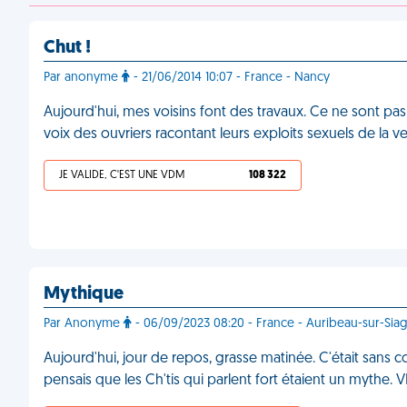
Chut !
Par anonyme
- 21/06/2014 10:07 - France - Nancy
Aujourd'hui, mes voisins font des travaux. Ce ne sont pas
voix des ouvriers racontant leurs exploits sexuels de la ve
JE VALIDE, C'EST UNE VDM
108 322
Mythique
Par Anonyme
- 06/09/2023 08:20 - France - Auribeau-sur-Sia
Aujourd'hui, jour de repos, grasse matinée. C'était sans co
pensais que les Ch'tis qui parlent fort étaient un mythe.