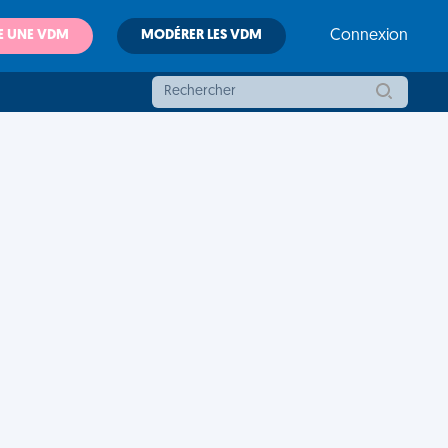
E UNE VDM
MODÉRER LES VDM
Connexion