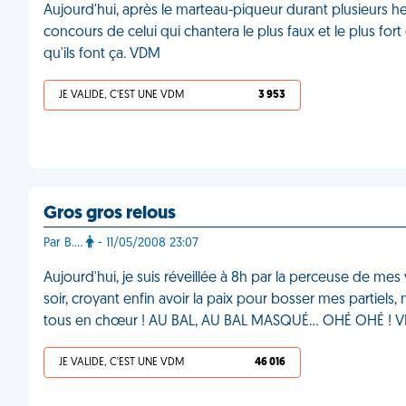
Aujourd'hui, après le marteau-piqueur durant plusieurs 
concours de celui qui chantera le plus faux et le plus fort 
qu'ils font ça. VDM
JE VALIDE, C'EST UNE VDM
3 953
Gros gros relous
Par B.…
- 11/05/2008 23:07
Aujourd'hui, je suis réveillée à 8h par la perceuse de me
soir, croyant enfin avoir la paix pour bosser mes partiels,
tous en chœur ! AU BAL, AU BAL MASQUÉ… OHÉ OHÉ ! 
JE VALIDE, C'EST UNE VDM
46 016