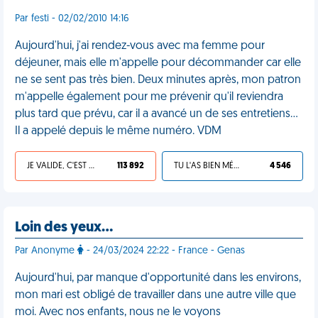
Par festi - 02/02/2010 14:16
Aujourd'hui, j'ai rendez-vous avec ma femme pour
déjeuner, mais elle m'appelle pour décommander car elle
ne se sent pas très bien. Deux minutes après, mon patron
m'appelle également pour me prévenir qu'il reviendra
plus tard que prévu, car il a avancé un de ses entretiens...
Il a appelé depuis le même numéro. VDM
JE VALIDE, C'EST UNE VDM
113 892
TU L'AS BIEN MÉRITÉ
4 546
Loin des yeux…
Par Anonyme
- 24/03/2024 22:22 - France - Genas
Aujourd'hui, par manque d'opportunité dans les environs,
mon mari est obligé de travailler dans une autre ville que
moi. Avec nos enfants, nous ne le voyons