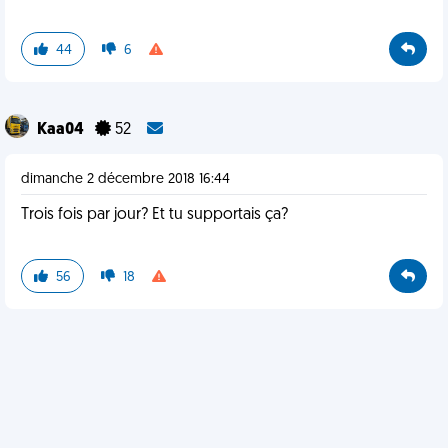
44
6
Kaa04
52
dimanche 2 décembre 2018 16:44
Trois fois par jour? Et tu supportais ça?
56
18