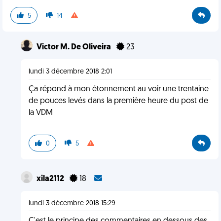
5
14
Victor M. De Oliveira
23
lundi 3 décembre 2018 2:01
Ça répond à mon étonnement au voir une trentaine
de pouces levés dans la première heure du post de
la VDM
0
5
xila2112
18
lundi 3 décembre 2018 15:29