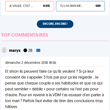
JE VALIDE, C'EST UNE VDM
8 015
TU L'AS BIEN MÉRITÉ
589
ENCORE, ENCORE !
TOP COMMENTAIRES
maryx
28
dimanche 2 décembre 2018 18:56
Et sinon ils peuvent faire ce qu’ils veulent ? Si ça leur
convient de s’appeler 3 fois par jour ça les regarde . Je
pense que chaque couple a ses habitudes et que ce qui
peut sembler « debile » pour certains ne l’est pas pour
d’autre. Pour en revenir à la VDM t’as essayer d’en parler à
ton mari ? Parfois faut éviter de tirer des conclusions trop
hâtives