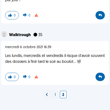
par jour !
0
0
Walktrough
35
mercredi 6 octobre 2021 16:39
Les lundis, mercredis et vendredis il risque d’avoir souvent
des dossiers à finir tard le soir au boulot… 🤣
0
0
1
2