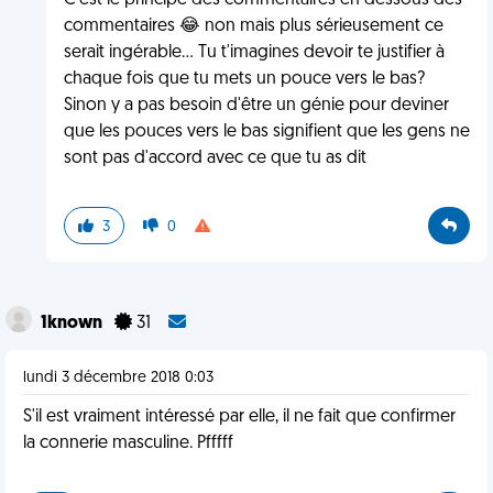
C'est le principe des commentaires en dessous des
commentaires 😂 non mais plus sérieusement ce
serait ingérable... Tu t'imagines devoir te justifier à
chaque fois que tu mets un pouce vers le bas?
Sinon y a pas besoin d'être un génie pour deviner
que les pouces vers le bas signifient que les gens ne
sont pas d'accord avec ce que tu as dit
3
0
1known
31
lundi 3 décembre 2018 0:03
S'il est vraiment intéressé par elle, il ne fait que confirmer
la connerie masculine. Pfffff