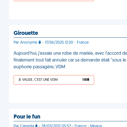
Girouette
Par Anonyme
- 17/06/2025 12:20 - France
Aujourd'hui, j'essaie une robe de mariée, avec l'accord de
finalement tout fait annuler car sa demande était "sous l
euphorie passagère, VDM
JE VALIDE, C'EST UNE VDM
1 618
Pour le fun
Par Camelia
- 28/03/2012 05:52 - France - Meaux