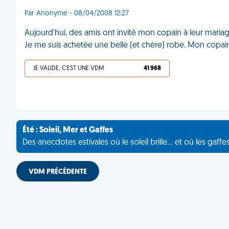
Par Anonyme - 08/04/2008 12:27
Aujourd'hui, des amis ont invité mon copain à leur mariag
Je me suis achetée une belle (et chère) robe. Mon copain m
JE VALIDE, C'EST UNE VDM
41 968
Été : Soleil, Mer et Gaffes
Des anecdotes estivales où le soleil brille... et où les gaffe
VDM PRÉCÉDENTE