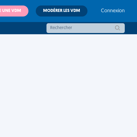
E UNE VDM
MODÉRER LES VDM
Connexion