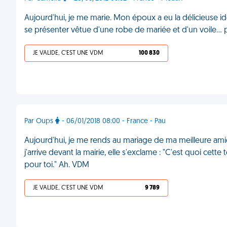
Aujourd'hui, je me marie. Mon époux a eu la délicieuse id
se présenter vêtue d'une robe de mariée et d'un voile… 
JE VALIDE, C'EST UNE VDM
100 830
Par Oups
- 06/01/2018 08:00 - France - Pau
Aujourd'hui, je me rends au mariage de ma meilleure am
j'arrive devant la mairie, elle s'exclame : "C'est quoi c
pour toi." Ah. VDM
JE VALIDE, C'EST UNE VDM
9 789