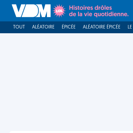
TOUT
ALÉATOIRE
ÉPICÉE
ALÉATOIRE ÉPICÉE
LE