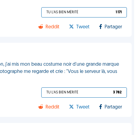
TU L'AS BIEN MÉRITÉ
1 171
Reddit
Tweet
Partager
ion, j'ai mis mon beau costume noir d'une grande marque
tographe me regarde et crie : "Vous le serveur là, vous
TU L'AS BIEN MÉRITÉ
3 782
Reddit
Tweet
Partager