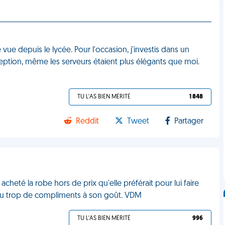
 vue depuis le lycée. Pour l'occasion, j'investis dans un
ception, même les serveurs étaient plus élégants que moi.
TU L'AS BIEN MÉRITÉ
1 848
Reddit
Tweet
Partager
acheté la robe hors de prix qu'elle préférait pour lui faire
 reçu trop de compliments à son goût. VDM
TU L'AS BIEN MÉRITÉ
996