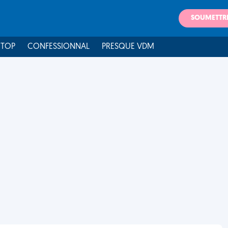
SOUMETTR
 TOP
CONFESSIONNAL
PRESQUE VDM