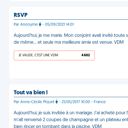
RSVP
Par Anonyme
- 05/09/2021 14:01
Aujourd'hui, je me marie. Mon conjoint avait invité toute s
de même… et seule ma meilleure amie est venue. VDM
JE VALIDE, C'EST UNE VDM
4 602
Tout va bien !
Par Anne-Cécile Piquet
- 21/05/2017 10:00 - France
Aujourd'hui, je suis invitée à un mariage. J'ai acheté pour l
m'ait renversé 2 coupes de champagne et un plateau entier
bien rincer en tombant dans la piscine. VDM