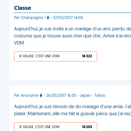
Classe
Par Champagne !
- 07/03/2017 14:00
Aujourd'hui, je suis invité à un mariage d'un ami, perdu de
costume que je trouve aussi cher que chic. Arrivé à la ré
VDM
JE VALIDE, C'EST UNE VDM
16 322
Par Anonyme
- 26/05/2017 16:00 - Japan - Tokyo
Aujourd'hui, je suis témoin de du mariage d'une amie. J'ai 
plaisir. Maintenant, elle me fait la gueule parce que j'ai
JE VALIDE, C'EST UNE VDM
14 203