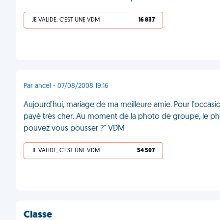
JE VALIDE, C'EST UNE VDM
16 837
Par ancel - 07/08/2008 19:16
Aujourd'hui, mariage de ma meilleure amie. Pour l'occas
payé très cher. Au moment de la photo de groupe, le pho
pouvez vous pousser ?" VDM
JE VALIDE, C'EST UNE VDM
54 507
Classe