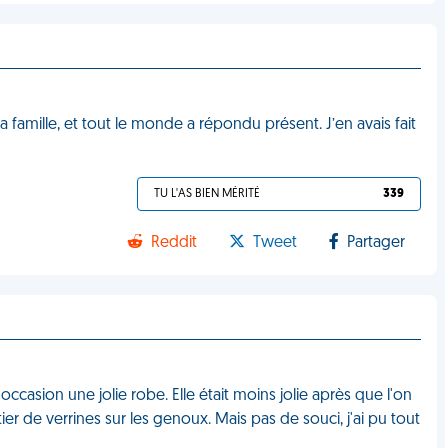
a famille, et tout le monde a répondu présent. J’en avais fait
TU L'AS BIEN MÉRITÉ
339
Reddit
Tweet
Partager
'occasion une jolie robe. Elle était moins jolie après que l'on
 de verrines sur les genoux. Mais pas de souci, j'ai pu tout