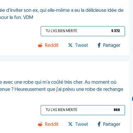
ée d'inviter son ex, qui elle-même a eu la délicieuse idée de
pour le fun. VDM
TU L'AS BIEN MÉRITÉ
5 372
Reddit
Tweet
Partager
ie avec une robe qui m'a coûté très cher. Au moment où
ette tenue ? Heureusement que j'ai prévu une robe de rechange
TU L'AS BIEN MÉRITÉ
868
Reddit
Tweet
Partager