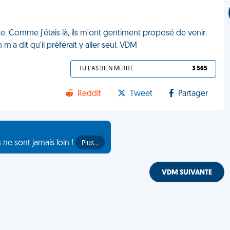
e. Comme j'étais là, ils m'ont gentiment proposé de venir.
'a dit qu'il préférait y aller seul. VDM
TU L'AS BIEN MÉRITÉ
3 565
Reddit
Tweet
Partager
s ne sont jamais loin !
Plus…
VDM SUIVANTE