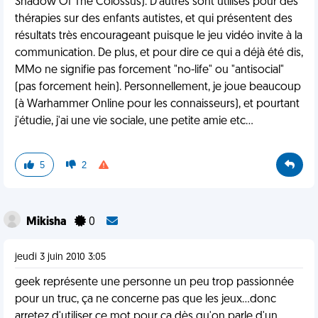
Shadow Of The Colossus). D'autres sont utilisés pour des
thérapies sur des enfants autistes, et qui présentent des
résultats très encourageant puisque le jeu vidéo invite à la
communication. De plus, et pour dire ce qui a déjà été dis,
MMo ne signifie pas forcement "no-life" ou "antisocial"
(pas forcement hein). Personnellement, je joue beaucoup
(à Warhammer Online pour les connaisseurs), et pourtant
j'étudie, j'ai une vie sociale, une petite amie etc...
5
2
Mikisha
0
jeudi 3 juin 2010 3:05
geek représente une personne un peu trop passionnée
pour un truc, ça ne concerne pas que les jeux...donc
arretez d'utiliser ce mot pour ça dès qu'on parle d'un