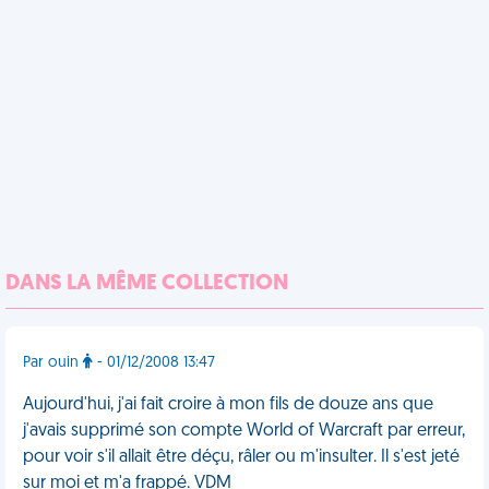
DANS LA MÊME COLLECTION
Par ouin
- 01/12/2008 13:47
Aujourd'hui, j'ai fait croire à mon fils de douze ans que
j'avais supprimé son compte World of Warcraft par erreur,
pour voir s'il allait être déçu, râler ou m'insulter. Il s'est jeté
sur moi et m'a frappé. VDM