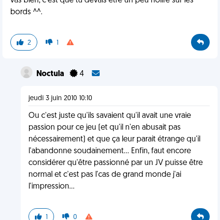
vas bien, c'est que tu devais etre un peu nolife sur les
bords ^^.
2
1
Noctula
4
jeudi 3 juin 2010 10:10
Ou c'est juste qu'ils savaient qu'il avait une vraie
passion pour ce jeu (et qu'il n'en abusait pas
nécessairement) et que ça leur parait étrange qu'il
l'abandonne soudainement... Enfin, faut encore
considérer qu'être passionné par un JV puisse être
normal et c'est pas l'cas de grand monde j'ai
l'impression...
1
0