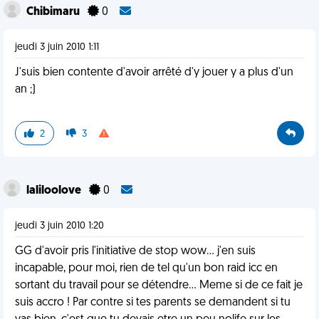
Chibimaru
0
jeudi 3 juin 2010 1:11
J'suis bien contente d'avoir arrêté d'y jouer y a plus d'un
an ;)
2
3
laliloolove
0
jeudi 3 juin 2010 1:20
GG d'avoir pris l'initiative de stop wow... j'en suis
incapable, pour moi, rien de tel qu'un bon raid icc en
sortant du travail pour se détendre... Meme si de ce fait je
suis accro ! Par contre si tes parents se demandent si tu