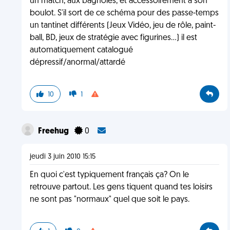
un match, aux bagnoles, et accessoirement à son
boulot. S'il sort de ce schéma pour des passe-temps
un tantinet différents (Jeux Vidéo, jeu de rôle, paint-
ball, BD, jeux de stratégie avec figurines...) il est
automatiquement catalogué
dépressif/anormal/attardé
10
1
Freehug
0
jeudi 3 juin 2010 15:15
En quoi c'est typiquement français ça? On le
retrouve partout. Les gens tiquent quand tes loisirs
ne sont pas "normaux" quel que soit le pays.