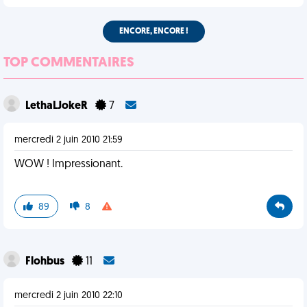
ENCORE, ENCORE !
TOP COMMENTAIRES
LethaLJokeR
7
mercredi 2 juin 2010 21:59
WOW ! Impressionant.
89
8
Flohbus
11
mercredi 2 juin 2010 22:10