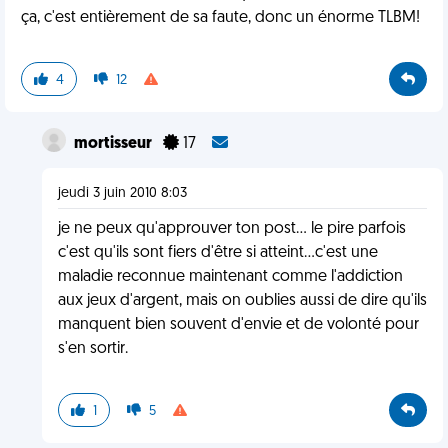
ça, c'est entièrement de sa faute, donc un énorme TLBM!
4
12
mortisseur
17
jeudi 3 juin 2010 8:03
je ne peux qu'approuver ton post... le pire parfois
c'est qu'ils sont fiers d'être si atteint...c'est une
maladie reconnue maintenant comme l'addiction
aux jeux d'argent, mais on oublies aussi de dire qu'ils
manquent bien souvent d'envie et de volonté pour
s'en sortir.
1
5