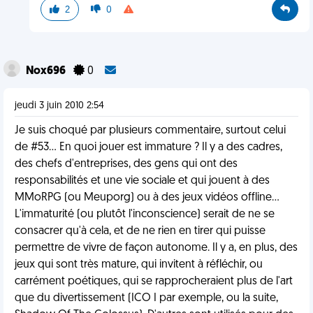
2
0
Nox696
0
jeudi 3 juin 2010 2:54
Je suis choqué par plusieurs commentaire, surtout celui
de #53... En quoi jouer est immature ? Il y a des cadres,
des chefs d'entreprises, des gens qui ont des
responsabilités et une vie sociale et qui jouent à des
MMoRPG (ou Meuporg) ou à des jeux vidéos offline...
L'immaturité (ou plutôt l'inconscience) serait de ne se
consacrer qu'à cela, et de ne rien en tirer qui puisse
permettre de vivre de façon autonome. Il y a, en plus, des
jeux qui sont très mature, qui invitent à réfléchir, ou
carrément poétiques, qui se rapprocheraient plus de l'art
que du divertissement (ICO I par exemple, ou la suite,