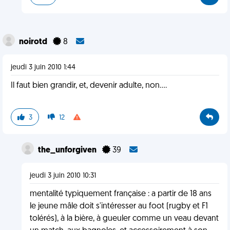
noirotd
8
jeudi 3 juin 2010 1:44
Il faut bien grandir, et, devenir adulte, non....
3
12
the_unforgiven
39
jeudi 3 juin 2010 10:31
mentalité typiquement française : a partir de 18 ans
le jeune mâle doit s'intéresser au foot (rugby et F1
tolérés), à la bière, à gueuler comme un veau devant