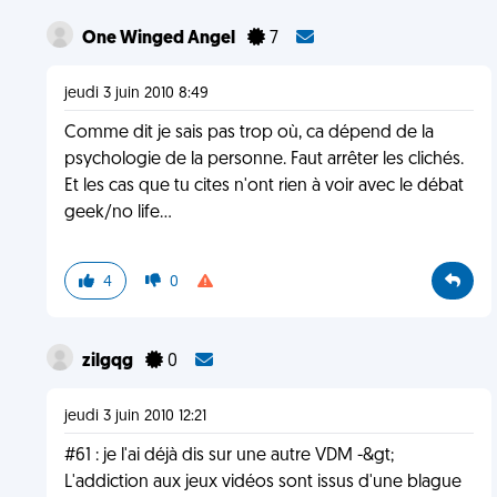
One Winged Angel
7
jeudi 3 juin 2010 8:49
Comme dit je sais pas trop où, ca dépend de la
psychologie de la personne. Faut arrêter les clichés.
Et les cas que tu cites n'ont rien à voir avec le débat
geek/no life...
4
0
zilgqg
0
jeudi 3 juin 2010 12:21
#61 : je l'ai déjà dis sur une autre VDM -&gt;
L'addiction aux jeux vidéos sont issus d'une blague