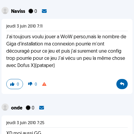
Naviss
0
jeudi 3 juin 2010 7:11
J'ai toujours voulu jouer a WoW perso,mais le nombre de
Giga d'installation ma connexion pourrie m'ont
découragé pour ce jeu et puis j'ai surement une config
trop pourrie pour ce jeu J'ai vécu un peu la même chose
avec Dofus X)(pataper)
0
0
onde
0
jeudi 3 juin 2010 7:25
XD moi aussi GG