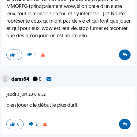
MMORPG (principalement wow, si on parle d'un autre
jeux, tout le monde s'en fou et s'y interesse...) et No life
représente ceux qui n'ont pas de vie et qui font que jouer
et qui pour eux, wow est leur vie, stop fumer et raconter
que dès qu'on joue on est no life alllo
1
1
dams54
0
jeudi 3 juin 2010 6:52
bien jouer c le début le plus dur!!
0
2