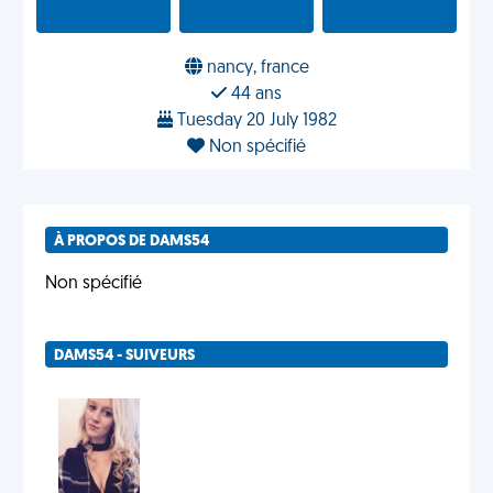
nancy, france
44 ans
Tuesday 20 July 1982
Non spécifié
À PROPOS DE DAMS54
Non spécifié
DAMS54 - SUIVEURS