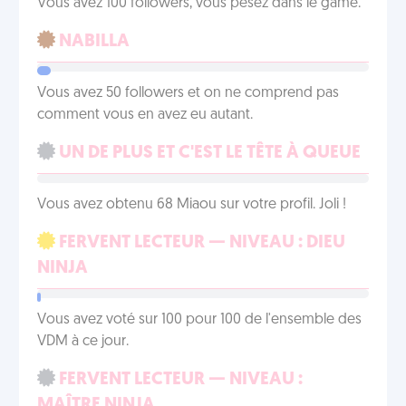
Vous avez 100 followers, vous pesez dans le game.
NABILLA
Vous avez 50 followers et on ne comprend pas
comment vous en avez eu autant.
UN DE PLUS ET C'EST LE TÊTE À QUEUE
Vous avez obtenu 68 Miaou sur votre profil. Joli !
FERVENT LECTEUR — NIVEAU : DIEU
NINJA
Vous avez voté sur 100 pour 100 de l'ensemble des
VDM à ce jour.
FERVENT LECTEUR — NIVEAU :
MAÎTRE NINJA