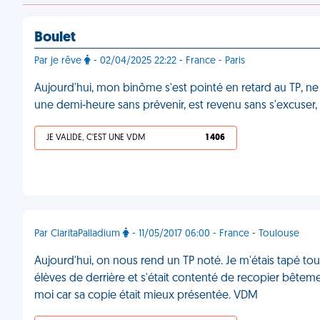
Boulet
Par je rêve
- 02/04/2025 22:22 - France - Paris
Aujourd'hui, mon binôme s'est pointé en retard au TP, ne
une demi-heure sans prévenir, est revenu sans s'excuser
JE VALIDE, C'EST UNE VDM
1 406
Par ClaritaPalladium
- 11/05/2017 06:00 - France - Toulouse
Aujourd'hui, on nous rend un TP noté. Je m'étais tapé tout
élèves de derrière et s'était contenté de recopier bêteme
moi car sa copie était mieux présentée. VDM