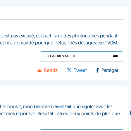
 s'est pas excusé, est parti faire des photocopies pendant
, et m'a demandé pourquoi j'étais "très désagréable." VDM
TU L'AS BIEN MÉRITÉ
401
Reddit
Tweet
Partager
 le boulot, mon binôme n'avait fait que rigoler avec les
nt mes réponses. Résultat : il a eu deux points de plus que