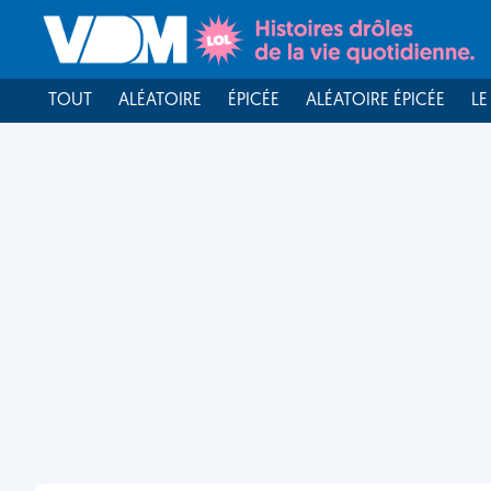
TOUT
ALÉATOIRE
ÉPICÉE
ALÉATOIRE ÉPICÉE
LE