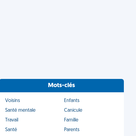
Mots-clés
Voisins
Enfants
Santé mentale
Canicule
Travail
Famille
Santé
Parents