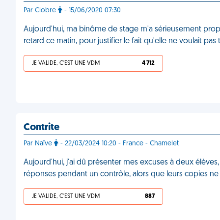
Par Clobre
- 15/06/2020 07:30
Aujourd'hui, ma binôme de stage m'a sérieusement propos
retard ce matin, pour justifier le fait qu'elle ne voulait pas 
JE VALIDE, C'EST UNE VDM
4 712
Contrite
Par Naïve
- 22/03/2024 10:20 - France - Chamelet
Aujourd'hui, j'ai dû présenter mes excuses à deux élèves, 
réponses pendant un contrôle, alors que leurs copies ne 
JE VALIDE, C'EST UNE VDM
887