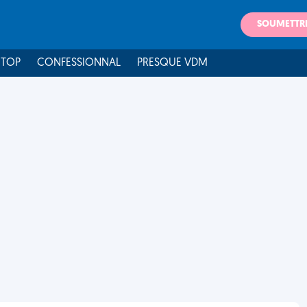
SOUMETTR
 TOP
CONFESSIONNAL
PRESQUE VDM