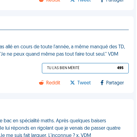
Reddit
Tweet
Partager
as allé en cours de toute l'année, a même manqué des TD,
e : "Je ne peux quand même pas tout faire tout seul." VDM
TU L'AS BIEN MÉRITÉ
495
Reddit
Tweet
Partager
pe bac en spécialité maths. Après quelques baisers
 lui réponds en rigolant que je venais de passer quatre
e me suis fait larguer. L'inconnue ? x. VDM