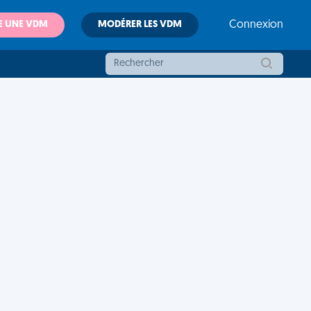
E UNE VDM
MODÉRER LES VDM
Connexion