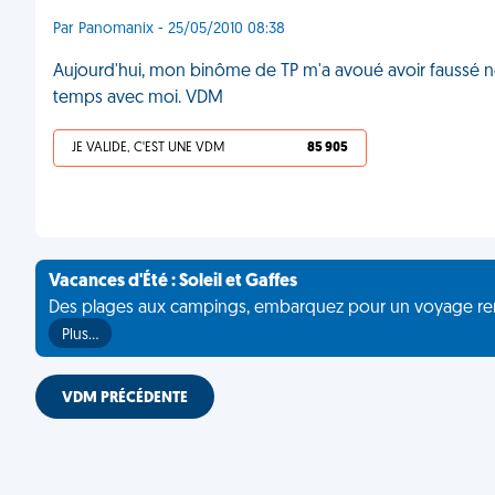
Par Panomanix - 25/05/2010 08:38
Aujourd'hui, mon binôme de TP m'a avoué avoir faussé nos
temps avec moi. VDM
JE VALIDE, C'EST UNE VDM
85 905
Vacances d'Été : Soleil et Gaffes
Des plages aux campings, embarquez pour un voyage rempli 
Plus…
VDM PRÉCÉDENTE