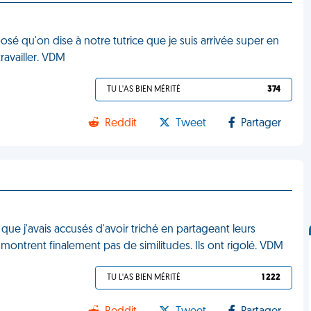
é qu'on dise à notre tutrice que je suis arrivée super en
travailler. VDM
TU L'AS BIEN MÉRITÉ
374
Reddit
Tweet
Partager
que j'avais accusés d'avoir triché en partageant leurs
montrent finalement pas de similitudes. Ils ont rigolé. VDM
TU L'AS BIEN MÉRITÉ
1 222