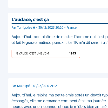
L'audace, c'est ça
Par Tu rigoles
- 30/12/2023 20:20 - France
Aujourd'hui, mon binôme de master, l'homme qui n'est p
et fait la grasse matinée pendant les TP, m'a dit sans rir
JE VALIDE, C'EST UNE VDM
1 843
Par Mathspé - 01/03/2010 21:22
Aujourd'hui, je rejoins ma petite amie après un devoir ty
échangés, elle me demande comment était ma journée. Je
heures avec une inconnue, et que je m'étais bien amusé. J