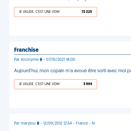
JE VALIDE, C'EST UNE VDM
72 225
Franchise
Par Anonyme
- 07/10/2021 18:00
Aujourd'hui, mon copain m'a avoué être sorti avec moi p
JE VALIDE, C'EST UNE VDM
3 994
Par marylou
- 12/09/2012 12:54 - France - N