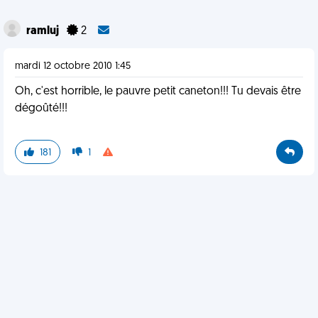
ramluj
2
mardi 12 octobre 2010 1:45
Oh, c'est horrible, le pauvre petit caneton!!! Tu devais être
dégoûté!!!
181
1