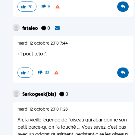
70
5
fataleo
0
mardi 12 octobre 2010 7:44
+1 pout teto :')
1
33
Sarkogeek(bis)
0
mardi 12 octobre 2010 11:28
Ah, la vieille légende de l'oiseau qui abandonne son
petit parce-qu'on l'a touché ... Vous savez, c'est pas
avec un odorat quasiment inexistant que les oiseaux