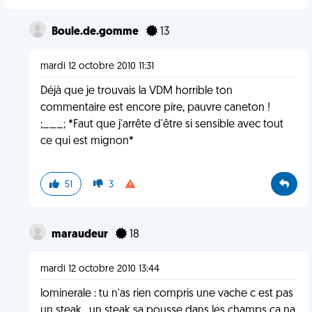
Boule.de.gomme
13
mardi 12 octobre 2010 11:31
Déjà que je trouvais la VDM horrible ton
commentaire est encore pire, pauvre caneton !
;___; *Faut que j'arrête d'être si sensible avec tout
ce qui est mignon*
51
3
maraudeur
18
mardi 12 octobre 2010 13:44
lominerale : tu n'as rien compris une vache c est pas
un steak , un steak sa pousse dans les champs ça na