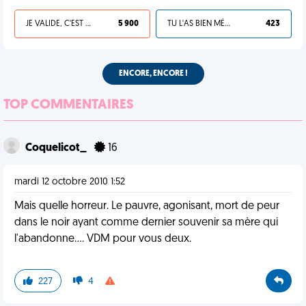
JE VALIDE, C'EST UNE VDM
5 900
TU L'AS BIEN MÉRITÉ
423
ENCORE, ENCORE !
TOP COMMENTAIRES
Coquelicot_
16
mardi 12 octobre 2010 1:52
Mais quelle horreur. Le pauvre, agonisant, mort de peur
dans le noir ayant comme dernier souvenir sa mère qui
l'abandonne.... VDM pour vous deux.
227
4