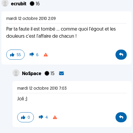
ecrubit
16
mardi 12 octobre 2010 2:09
Par ta faute il est tombé ... comme quoi l'égout et les
douleurs c'est l'affaire de chacun !
55
6
NoSpace
15
mardi 12 octobre 2010 7:03
Joli ;)
0
4