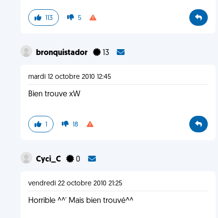
113
5
bronquistador
13
mardi 12 octobre 2010 12:45
Bien trouve xW
1
18
Cyci_C
0
vendredi 22 octobre 2010 21:25
Horrible ^^' Mais bien trouvé^^