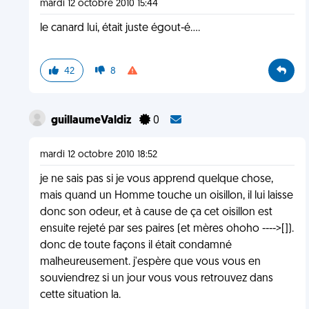
mardi 12 octobre 2010 15:44
le canard lui, était juste égout-é....
42
8
guillaumeValdiz
0
mardi 12 octobre 2010 18:52
je ne sais pas si je vous apprend quelque chose,
mais quand un Homme touche un oisillon, il lui laisse
donc son odeur, et à cause de ça cet oisillon est
ensuite rejeté par ses paires (et mères ohoho ---->[]).
donc de toute façons il était condamné
malheureusement. j'espère que vous vous en
souviendrez si un jour vous vous retrouvez dans
cette situation la.