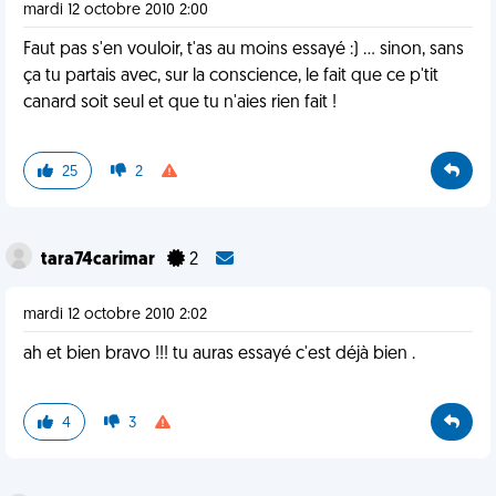
mardi 12 octobre 2010 2:00
Faut pas s'en vouloir, t'as au moins essayé :) ... sinon, sans
ça tu partais avec, sur la conscience, le fait que ce p'tit
canard soit seul et que tu n'aies rien fait !
25
2
tara74carimar
2
mardi 12 octobre 2010 2:02
ah et bien bravo !!! tu auras essayé c'est déjà bien .
4
3