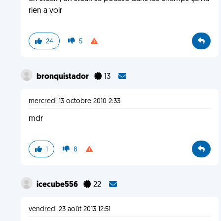
rien a voir
24
5
bronquistador
13
mercredi 13 octobre 2010 2:33
mdr
1
8
icecube556
22
vendredi 23 août 2013 12:51