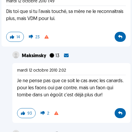
mardi 12 octobre 2010 1:49
Dis toi que si tu l'avais touché, sa mère ne le reconnaitrais
plus, mais VDM pour lui.
14
23
Maksimsky
13
mardi 12 octobre 2010 2:02
Je ne pense pas que ce soit le cas avec les canards.
pour les faons oui par contre. mais un faon qui
tombe dans un égoût c'est déjà plus dur!
93
2