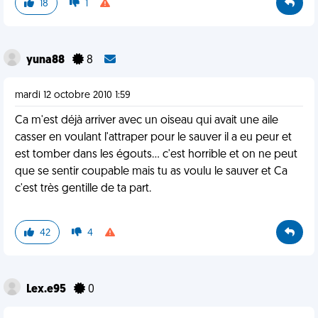
18
1
yuna88
8
mardi 12 octobre 2010 1:59
Ca m'est déjà arriver avec un oiseau qui avait une aile
casser en voulant l'attraper pour le sauver il a eu peur et
est tomber dans les égouts... c'est horrible et on ne peut
que se sentir coupable mais tu as voulu le sauver et Ca
c'est très gentille de ta part.
42
4
Lex.e95
0