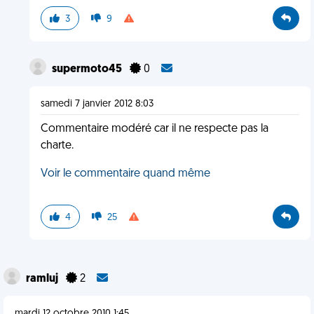
3
9
supermoto45
0
samedi 7 janvier 2012 8:03
Commentaire modéré car il ne respecte pas la
charte.
Voir le commentaire quand même
4
25
ramluj
2
mardi 12 octobre 2010 1:45