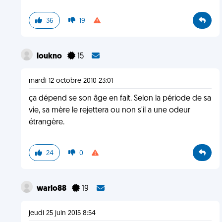
36
19
loukno
15
mardi 12 octobre 2010 23:01
ça dépend se son âge en fait. Selon la période de sa
vie, sa mère le rejettera ou non s'il a une odeur
étrangère.
24
0
warlo88
19
jeudi 25 juin 2015 8:54