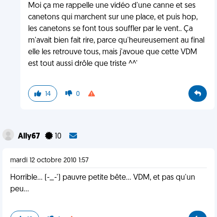
Moi ça me rappelle une vidéo d'une canne et ses
canetons qui marchent sur une place, et puis hop,
les canetons se font tous souffler par le vent.. Ça
m'avait bien fait rire, parce qu'heureusement au final
elle les retrouve tous, mais j'avoue que cette VDM
est tout aussi drôle que triste ^^'
14
0
Ally67
10
mardi 12 octobre 2010 1:57
Horrible... (-_-') pauvre petite bête... VDM, et pas qu'un
peu...