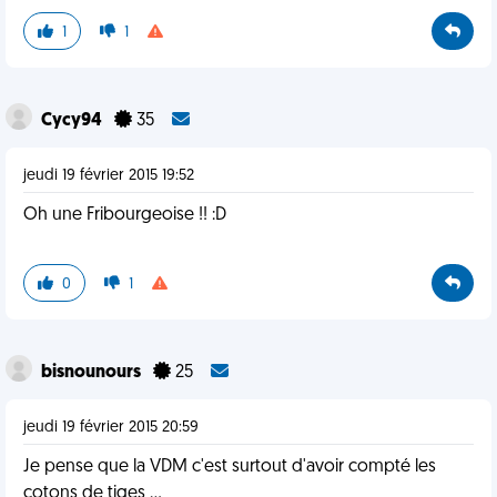
1
1
Cycy94
35
jeudi 19 février 2015 19:52
Oh une Fribourgeoise !! :D
0
1
bisnounours
25
jeudi 19 février 2015 20:59
Je pense que la VDM c'est surtout d'avoir compté les
cotons de tiges ...