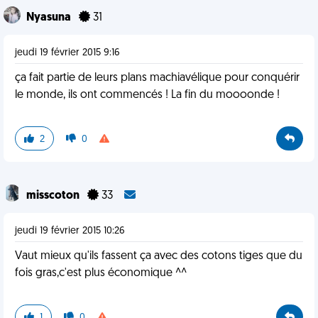
Nyasuna
31
jeudi 19 février 2015 9:16
ça fait partie de leurs plans machiavélique pour conquérir
le monde, ils ont commencés ! La fin du moooonde !
2
0
misscoton
33
jeudi 19 février 2015 10:26
Vaut mieux qu'ils fassent ça avec des cotons tiges que du
fois gras,c'est plus économique ^^
1
0