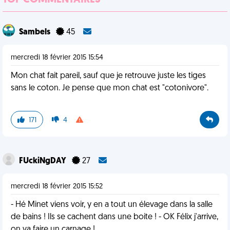
TOP COMMENTAIRES
Sambels
45
mercredi 18 février 2015 15:54
Mon chat fait pareil, sauf que je retrouve juste les tiges
sans le coton. Je pense que mon chat est "cotonivore".
171
4
FUckiNgDAY
27
mercredi 18 février 2015 15:52
- Hé Minet viens voir, y en a tout un élevage dans la salle
de bains ! Ils se cachent dans une boite ! - OK Félix j'arrive,
on va faire un carnage !