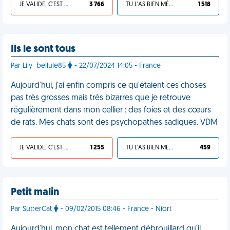
JE VALIDE, C'EST UNE VDM
3 766
TU L'AS BIEN MÉRITÉ
1 518
Ils le sont tous
Par Lily_bellule85
- 22/07/2024 14:05 - France
Aujourd'hui, j'ai enfin compris ce qu'étaient ces choses
pas très grosses mais très bizarres que je retrouve
régulièrement dans mon cellier : des foies et des cœurs
de rats. Mes chats sont des psychopathes sadiques. VDM
JE VALIDE, C'EST UNE VDM
1 255
TU L'AS BIEN MÉRITÉ
459
Petit malin
Par SuperCat
- 09/02/2015 08:46 - France - Niort
Aujourd'hui, mon chat est tellement débrouillard qu'il