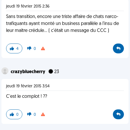
jeudi 19 février 2015 2:36
Sans transition, encore une triste affaire de chats narco-
trafiquants ayant monté un business parallèle a l'insu de
leur maitre crédule... ( c'était un message du CCC )
4
0
crazybluecherry
23
jeudi 19 février 2015 3:54
C'est le complot ! ??
0
0