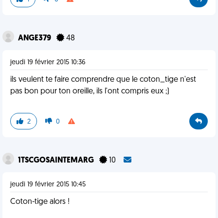
ANGE379
48
jeudi 19 février 2015 10:36
ils veulent te faire comprendre que le coton_tige n'est
pas bon pour ton oreille, ils l'ont compris eux ;)
2
0
1TSCGOSAINTEMARG
10
jeudi 19 février 2015 10:45
Coton-tige alors !