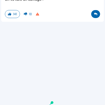
141
10