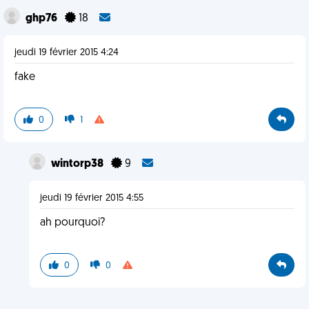
ghp76
18
jeudi 19 février 2015 4:24
fake
0
1
wintorp38
9
jeudi 19 février 2015 4:55
ah pourquoi?
0
0