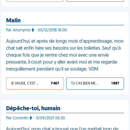
Malin
Par Anonyme
- 05/12/2018 16:00
Aujourd'hui, et après de longs mois d’apprentissage, mon
chat sait enfin faire ses besoins sur les toilettes. Sauf qu’à
chaque fois que je rentre chez moi avec une envie
pressante, il court pour y aller avant moi et me regarde
tranquillement pendant qu’il se soulage. VDM
JE VALIDE, C'EST UNE VDM
7 467
TU L'AS BIEN MÉRITÉ
1 887
Dépêche-toi, humain
Par Corentin
- 11/09/2021 06:30
Aujourd'hui, mon chat a trouvé que l'on mettait trop de