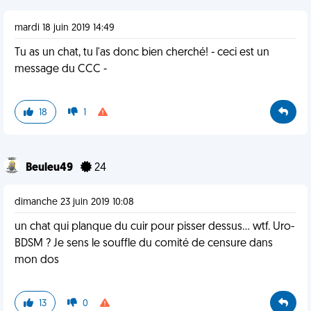
mardi 18 juin 2019 14:49
Tu as un chat, tu l'as donc bien cherché! - ceci est un
message du CCC -
18
1
Beuleu49
24
dimanche 23 juin 2019 10:08
un chat qui planque du cuir pour pisser dessus... wtf. Uro-
BDSM ? Je sens le souffle du comité de censure dans
mon dos
13
0