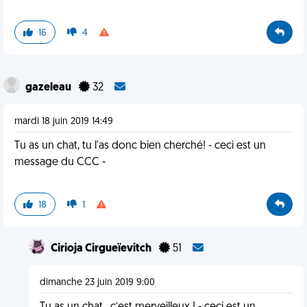
16
4
gazeleau
32
mardi 18 juin 2019 14:49
Tu as un chat, tu l'as donc bien cherché! - ceci est un
message du CCC -
18
1
Cirioja Cirgueïevitch
51
dimanche 23 juin 2019 9:00