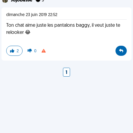
Jojobasse
9
dimanche 23 juin 2019 22:52
Ton chat aime juste les pantalons baggy, il veut juste te
relooker 😂
2
0
1