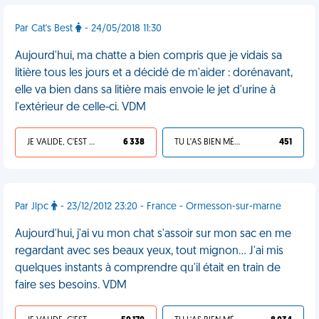
Par Cat's Best
- 24/05/2018 11:30
Aujourd'hui, ma chatte a bien compris que je vidais sa
litière tous les jours et a décidé de m'aider : dorénavant,
elle va bien dans sa litière mais envoie le jet d'urine à
l'extérieur de celle-ci. VDM
JE VALIDE, C'EST UNE VDM
6 338
TU L'AS BIEN MÉRITÉ
451
Par Jlpc
- 23/12/2012 23:20 - France - Ormesson-sur-marne
Aujourd'hui, j'ai vu mon chat s'assoir sur mon sac en me
regardant avec ses beaux yeux, tout mignon... J'ai mis
quelques instants à comprendre qu'il était en train de
faire ses besoins. VDM