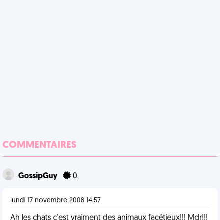
COMMENTAIRES
GossipGuy
0
lundi 17 novembre 2008 14:57
Ah les chats c'est vraiment des animaux facétieux!!! Mdr!!!