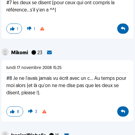
#7 les deux se disent (pour ceux qui ont compris la
référence...s'il y'en a ^^)
1
1
Mikomi
23
lundi 17 novembre 2008 15:25
#8 Je ne l'avais jamais vu écrit avec un c... Au temps pour
moi alors (et là qu'on ne me dise pas que les deux se
disent, please !).
8
3