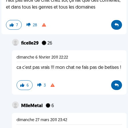
Faut pas avoir de chat chez soi, ça fait que des conneries,
et dans tous les genres et tous les domaines
7
28
ficelle29
26
dimanche 6 février 2011 22:22
ca c'est pas vrais !!! mon chat ne fais pas de betises !
6
3
MlleMetal
6
dimanche 27 mars 2011 23:42