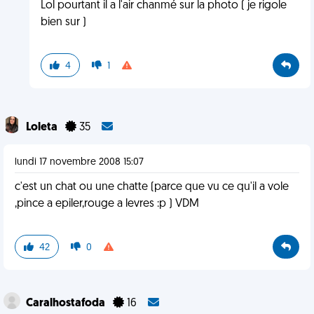
Lol pourtant il a l'air chanmé sur la photo ( je rigole
bien sur )
4
1
Loleta
35
lundi 17 novembre 2008 15:07
c'est un chat ou une chatte (parce que vu ce qu'il a vole
,pince a epiler,rouge a levres :p ) VDM
42
0
Caralhostafoda
16