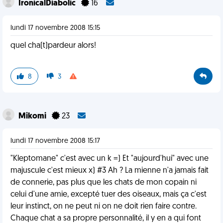
IronicalDiabolic
16
lundi 17 novembre 2008 15:15
quel cha(t)pardeur alors!
8
3
Mikomi
23
lundi 17 novembre 2008 15:17
"Kleptomane" c'est avec un k =) Et "aujourd'hui" avec une
majuscule c'est mieux x) #3 Ah ? La mienne n'a jamais fait
de connerie, pas plus que les chats de mon copain ni
celui d'une amie, excepté tuer des oiseaux, mais ça c'est
leur instinct, on ne peut ni on ne doit rien faire contre.
Chaque chat a sa propre personnalité, il y en a qui font