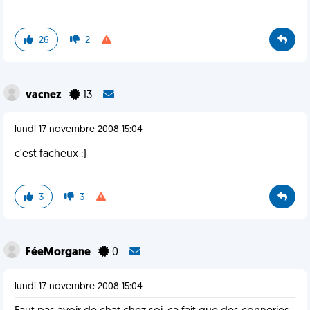
26
2
vacnez
13
lundi 17 novembre 2008 15:04
c'est facheux :)
3
3
FéeMorgane
0
lundi 17 novembre 2008 15:04