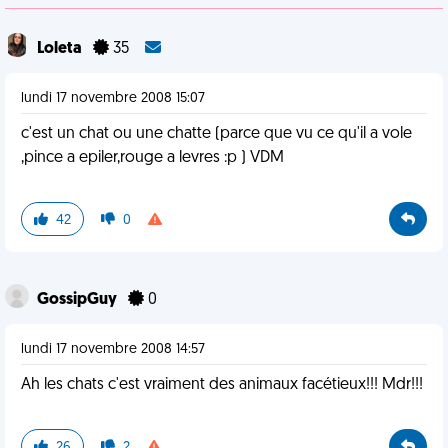
Loleta
35
lundi 17 novembre 2008 15:07
c'est un chat ou une chatte (parce que vu ce qu'il a vole
,pince a epiler,rouge a levres :p ) VDM
42
0
GossipGuy
0
lundi 17 novembre 2008 14:57
Ah les chats c'est vraiment des animaux facétieux!!! Mdr!!!
26
2