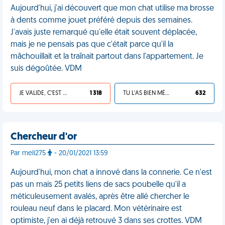
Aujourd'hui, j'ai découvert que mon chat utilise ma brosse
à dents comme jouet préféré depuis des semaines.
J'avais juste remarqué qu'elle était souvent déplacée,
mais je ne pensais pas que c'était parce qu'il la
mâchouillait et la traînait partout dans l'appartement. Je
suis dégoûtée. VDM
JE VALIDE, C'EST UNE VDM
1 318
TU L'AS BIEN MÉRITÉ
632
Chercheur d'or
Par meli275
- 20/01/2021 13:59
Aujourd'hui, mon chat a innové dans la connerie. Ce n'est
pas un mais 25 petits liens de sacs poubelle qu'il a
méticuleusement avalés, après être allé chercher le
rouleau neuf dans le placard. Mon vétérinaire est
optimiste, j'en ai déjà retrouvé 3 dans ses crottes. VDM