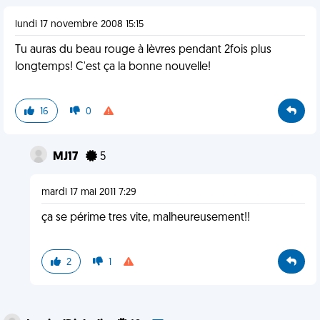
lundi 17 novembre 2008 15:15
Tu auras du beau rouge à lèvres pendant 2fois plus
longtemps! C'est ça la bonne nouvelle!
16
0
MJ17
5
mardi 17 mai 2011 7:29
ça se périme tres vite, malheureusement!!
2
1