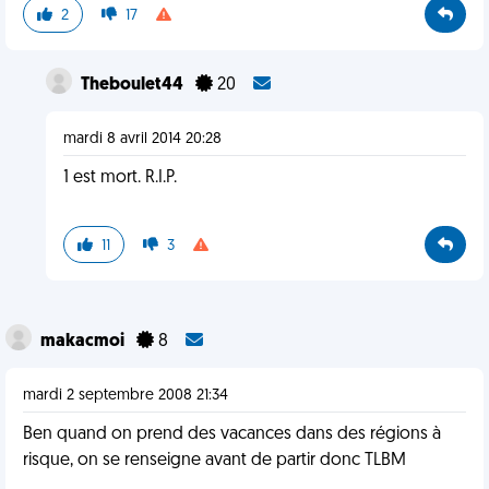
2
17
Theboulet44
20
mardi 8 avril 2014 20:28
1 est mort. R.I.P.
11
3
makacmoi
8
mardi 2 septembre 2008 21:34
Ben quand on prend des vacances dans des régions à
risque, on se renseigne avant de partir donc TLBM