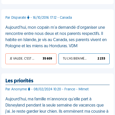
Par Disparate
- 16/10/2016 17:12 - Canada
Aujourd'hui, mon copain m'a demandé d'organiser une
rencontre entre nous deux et nos parents respectifs. Il
habite en Islande, je vis au Canada, ses parents vivent en
Pologne et les miens au Honduras. VDM
JE VALIDE, C'EST UNE VDM
35 609
TU L'AS BIEN MÉRITÉ
2 233
Les priorités
Par Anonyme
- 08/02/2024 10:20 - France - Mimet
Aujourd'hui, ma famille m'annonce qu'elle part à
Disneyland pendant la seule semaine de vacances que
j'ai. Je reste garder leur chien. Ils emmènent ma cousine à