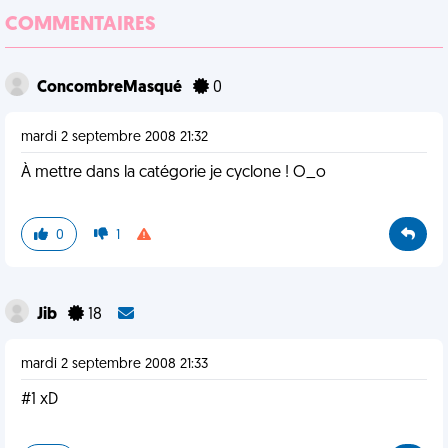
COMMENTAIRES
ConcombreMasqué
0
mardi 2 septembre 2008 21:32
À mettre dans la catégorie je cyclone ! O_o
0
1
Jib
18
mardi 2 septembre 2008 21:33
#1 xD