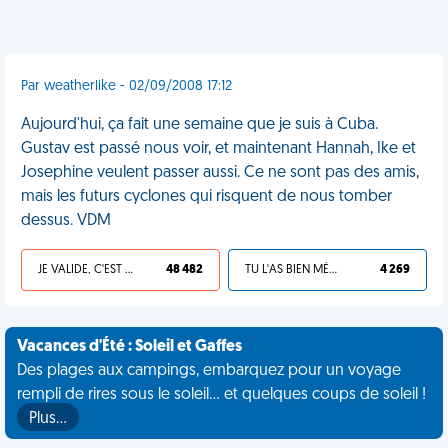
Par weatherlike - 02/09/2008 17:12
Aujourd'hui, ça fait une semaine que je suis à Cuba.
Gustav est passé nous voir, et maintenant Hannah, Ike et
Josephine veulent passer aussi. Ce ne sont pas des amis,
mais les futurs cyclones qui risquent de nous tomber
dessus. VDM
JE VALIDE, C'EST UNE VDM
48 482
TU L'AS BIEN MÉRITÉ
4 269
Vacances d'Été : Soleil et Gaffes
Des plages aux campings, embarquez pour un voyage
rempli de rires sous le soleil... et quelques coups de soleil !
Plus…