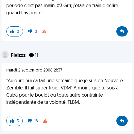
période c'est pas malin. #3 Grrr, j'étais en train d'écrire
quand t'as posté.
0
0
Fivizzz
11
mardi 2 septembre 2008 21:37
"Aujourd'hui ca fait une semaine que je suis en Nouvelle-
Zemble. Il fait super froid. VDM" À moins que tu sois à
Cuba pour le boulot ou toute autre contrainte
indépendante de ta volonté, TLBM.
5
18