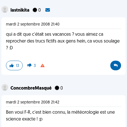
lastnikita
0
mardi 2 septembre 2008 21:40
qui a dit que c'était ses vacances ? vous aimez ca
reprocher des trucs fictifs aux gens hein, ca vous soulage
? :D
13
3
ConcombreMasqué
0
mardi 2 septembre 2008 21:42
Ben voui F-R, c'est bien connu, la météorologie est une
science exacte ! :p