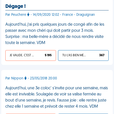
Dégage !
Par Peuchere
- 14/09/2020 12:02 - France - Draguignan
Aujourd'hui, j’ai pris quelques jours de congé afin de les
passer avec mon chéri qui doit partir pour 3 mois.
Surprise : ma belle-mère a décidé de nous rendre visite
toute la semaine. VDM
JE VALIDE, C'EST UNE VDM
5 195
TU L'AS BIEN MÉRITÉ
367
Par Nippon
- 23/05/2018 20:00
Aujourd'hui, une 3e coloc' s'invite pour une semaine, mais
elle est invivable. Soulagée de voir sa valise fermée au
bout d'une semaine, je revis. Fausse joie : elle rentre juste
chez elle 1 semaine et prévoit de rester 4 mois. VDM