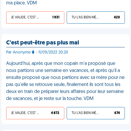
ma place. VDM
JE VALIDE, C'EST UNE VDM
1 931
TU L'AS BIEN MÉRITÉ
420
C'est peut-être pas plus mal
Par Anonyme
- 11/09/2022 20:20
Aujourd'hui, après que mon copain m'a proposé que
nous partions une semaine en vacances, et après qu'il a
ensuite proposé que nous partions avec sa mère pour ne
pas qu'elle se retrouve seule, finalement ils sont tous les
deux en train de préparer leurs affaires pour leur semaine
de vacances, et je reste sur la touche. VDM
JE VALIDE, C'EST UNE VDM
4 872
TU L'AS BIEN MÉRITÉ
674