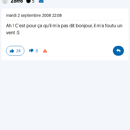
Zorro
5
mardi 2 septembre 2008 22:08
Ah ! C'est pour ça qu'il m'a pas dit bonjour, il m'a foutu un
vent :S
24
0