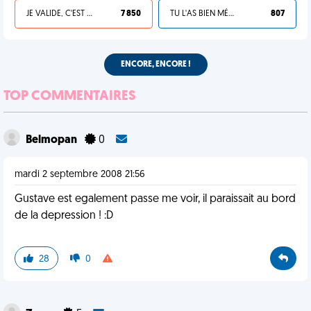
JE VALIDE, C'EST UNE VDM
7 850
TU L'AS BIEN MÉRITÉ
807
ENCORE, ENCORE !
TOP COMMENTAIRES
Belmopan
0
mardi 2 septembre 2008 21:56
Gustave est egalement passe me voir, il paraissait au bord
de la depression ! :D
28
0