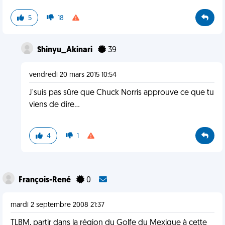
5
18
Shinyu_Akinari
39
vendredi 20 mars 2015 10:54
J'suis pas sûre que Chuck Norris approuve ce que tu
viens de dire...
4
1
François-René
0
mardi 2 septembre 2008 21:37
TLBM, partir dans la région du Golfe du Mexique à cette