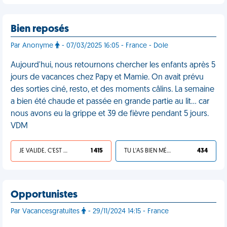
Bien reposés
Par Anonyme
- 07/03/2025 16:05 - France - Dole
Aujourd'hui, nous retournons chercher les enfants après 5
jours de vacances chez Papy et Mamie. On avait prévu
des sorties ciné, resto, et des moments câlins. La semaine
a bien été chaude et passée en grande partie au lit… car
nous avons eu la grippe et 39 de fièvre pendant 5 jours.
VDM
JE VALIDE, C'EST UNE VDM
1 415
TU L'AS BIEN MÉRITÉ
434
Opportunistes
Par Vacancesgratuites
- 29/11/2024 14:15 - France