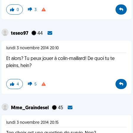
0
3
teseo97
44
lundi 3 novembre 2014 20:10
Et alors? Tu peux jouer à colin-maillard! De quoi tu te
pleins, hein?
4
5
Mme_Graindesel
45
lundi 3 novembre 2014 20:15