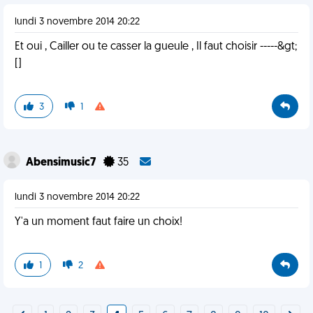
lundi 3 novembre 2014 20:22
Et oui , Cailler ou te casser la gueule , Il faut choisir -----&gt;
[]
3
1
Abensimusic7
35
lundi 3 novembre 2014 20:22
Y'a un moment faut faire un choix!
1
2