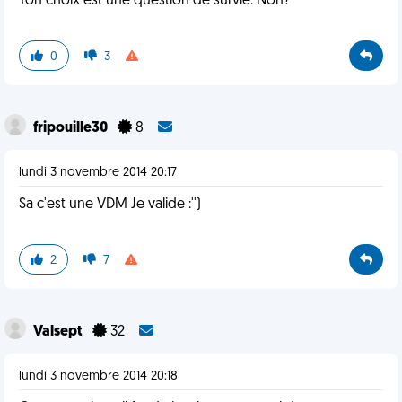
Ton choix est une question de survie. Non?
0
3
fripouille30
8
lundi 3 novembre 2014 20:17
Sa c'est une VDM Je valide :'')
2
7
Valsept
32
lundi 3 novembre 2014 20:18