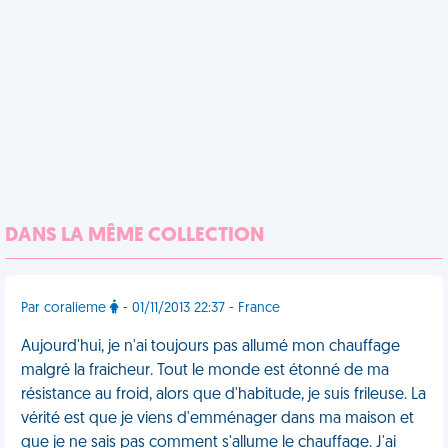
DANS LA MÊME COLLECTION
Par coralieme
- 01/11/2013 22:37 - France
Aujourd'hui, je n'ai toujours pas allumé mon chauffage
malgré la fraicheur. Tout le monde est étonné de ma
résistance au froid, alors que d'habitude, je suis frileuse. La
vérité est que je viens d'emménager dans ma maison et
que je ne sais pas comment s'allume le chauffage. J'ai