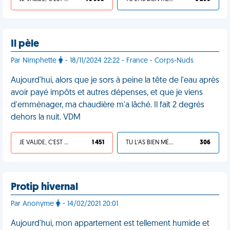
Il pèle
Par Nimphette
- 18/11/2024 22:22 - France - Corps-Nuds
Aujourd'hui, alors que je sors à peine la tête de l'eau après
avoir payé impôts et autres dépenses, et que je viens
d'emménager, ma chaudière m'a lâché. Il fait 2 degrés
dehors la nuit. VDM
JE VALIDE, C'EST UNE VDM
1 451
TU L'AS BIEN MÉRITÉ
306
Protip hivernal
Par Anonyme
- 14/02/2021 20:01
Aujourd'hui, mon appartement est tellement humide et