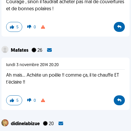
Courage , sinon il faudrait acheter pas mal de couvertures
et de bonnes polaires !
5
0
Mafates
26
lundi 3 novembre 2014 20:20
Ah mais... Achète un poêle !! comme ça, il te chauffe ET
t'éclaire !!
5
0
didinelabizue
20