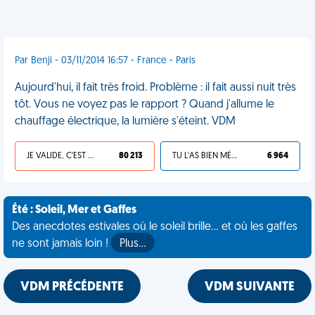
Par Benji - 03/11/2014 16:57 - France - Paris
Aujourd'hui, il fait très froid. Problème : il fait aussi nuit très
tôt. Vous ne voyez pas le rapport ? Quand j'allume le
chauffage électrique, la lumière s'éteint. VDM
JE VALIDE, C'EST UNE VDM
80 213
TU L'AS BIEN MÉRITÉ
6 964
Été : Soleil, Mer et Gaffes
Des anecdotes estivales où le soleil brille... et où les gaffes
ne sont jamais loin !
Plus…
VDM PRÉCÉDENTE
VDM SUIVANTE