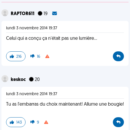
RAPTOR611
19
lundi 3 novembre 2014 19:37
Celui qui a conçu ça n'était pas une lumière...
216
16
keskoc
20
lundi 3 novembre 2014 19:37
Tu as l'embarras du choix maintenant! Allume une bougie!
143
9