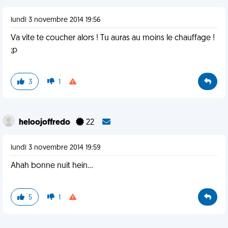
lundi 3 novembre 2014 19:56
Va vite te coucher alors ! Tu auras au moins le chauffage !
;p
3
1
heloojoffredo
22
lundi 3 novembre 2014 19:59
Ahah bonne nuit hein...
5
1