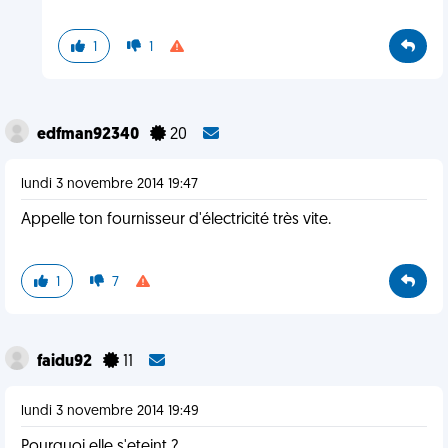
1
1
edfman92340
20
lundi 3 novembre 2014 19:47
Appelle ton fournisseur d'électricité très vite.
1
7
faidu92
11
lundi 3 novembre 2014 19:49
Pourquoi elle s'eteint ?