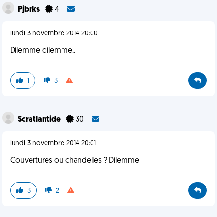
Pjbrks
4
lundi 3 novembre 2014 20:00
Dilemme dilemme..
1
3
Scratlantide
30
lundi 3 novembre 2014 20:01
Couvertures ou chandelles ? Dilemme
3
2