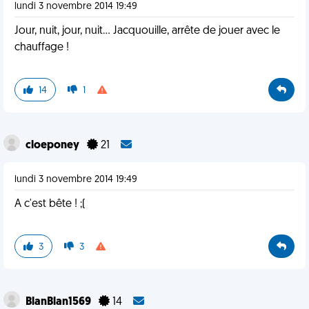
lundi 3 novembre 2014 19:49
Jour, nuit, jour, nuit... Jacquouille, arrête de jouer avec le
chauffage !
14
1
cloeponey
21
lundi 3 novembre 2014 19:49
A c'est bête ! ;(
3
3
BlanBlan1569
14