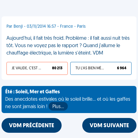
Par Benji - 03/11/2014 16:57 - France - Paris
Aujourd'hui, il fait très froid. Problème : il fait aussi nuit très
tôt. Vous ne voyez pas le rapport ? Quand j'allume le
chauffage électrique, la lumière s'éteint. VDM
JE VALIDE, C'EST UNE VDM
80 213
TU L'AS BIEN MÉRITÉ
6 964
Été : Soleil, Mer et Gaffes
Des anecdotes estivales où le soleil brille... et où les gaffes
ne sont jamais loin !
Plus…
VDM PRÉCÉDENTE
VDM SUIVANTE