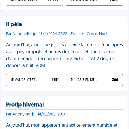
Il pèle
Par Nimphette
- 18/11/2024 22:22 - France - Corps-Nuds
Aujourd'hui, alors que je sors à peine la tête de l'eau après
avoir payé impôts et autres dépenses, et que je viens
d'emménager, ma chaudière m'a lâché. Il fait 2 degrés
dehors la nuit. VDM
JE VALIDE, C'EST UNE VDM
1 451
TU L'AS BIEN MÉRITÉ
306
Protip hivernal
Par Anonyme
- 14/02/2021 20:01
Aujourd'hui, mon appartement est tellement humide et