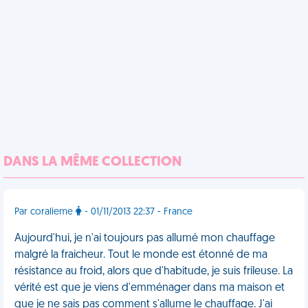
DANS LA MÊME COLLECTION
Par coralieme
- 01/11/2013 22:37 - France
Aujourd'hui, je n'ai toujours pas allumé mon chauffage
malgré la fraicheur. Tout le monde est étonné de ma
résistance au froid, alors que d'habitude, je suis frileuse. La
vérité est que je viens d'emménager dans ma maison et
que je ne sais pas comment s'allume le chauffage. J'ai