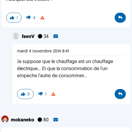
1
4
faenV
34
mardi 4 novembre 2014 8:41
Je suppose que le chauffage est un chauffage
électrique... Et que la consommation de l'un
empeche l'autre de consommer...
0
1
mokaneko
80