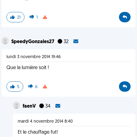
21
1
SpeedyGonzales27
32
lundi 3 novembre 2014 19:46
Que la lumière soit !
5
6
faenV
34
mardi 4 novembre 2014 8:40
Et le chauffage fut!