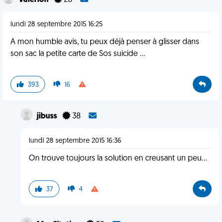
Valerion
28
lundi 28 septembre 2015 16:25
A mon humble avis, tu peux déjà penser à glisser dans
son sac la petite carte de Sos suicide ...
393
16
jibuss
38
lundi 28 septembre 2015 16:36
On trouve toujours la solution en creusant un peu...
37
4