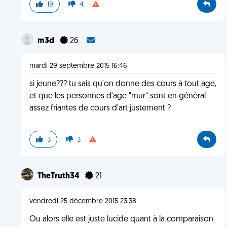
19
4
m3d
26
mardi 29 septembre 2015 16:46
si jeune??? tu sais qu'on donne des cours à tout age,
et que les personnes d'age "mur" sont en général
assez friantes de cours d'art justement ?
3
3
TheTruth34
21
vendredi 25 décembre 2015 23:38
Ou alors elle est juste lucide quant à la comparaison