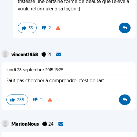
tristesse une certaine forme de beauté que l'élève à
voulu reformuler à sa façon :)
33
2
vincent1958
21
lundi 28 septembre 2015 16:25
Faut pas chercher à comprendre, c'est de l'art...
288
11
MarionNous
24