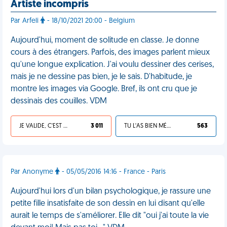
Artiste incompris
Par Arfeli
- 18/10/2021 20:00 - Belgium
Aujourd'hui, moment de solitude en classe. Je donne
cours à des étrangers. Parfois, des images parlent mieux
qu'une longue explication. J'ai voulu dessiner des cerises,
mais je ne dessine pas bien, je le sais. D'habitude, je
montre les images via Google. Bref, ils ont cru que je
dessinais des couilles. VDM
JE VALIDE, C'EST UNE VDM
3 011
TU L'AS BIEN MÉRITÉ
563
Par Anonyme
- 05/05/2016 14:16 - France - Paris
Aujourd'hui lors d'un bilan psychologique, je rassure une
petite fille insatisfaite de son dessin en lui disant qu'elle
aurait le temps de s'améliorer. Elle dit "oui j'ai toute la vie