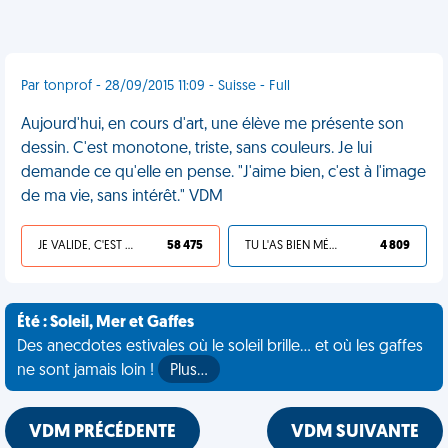
Par tonprof - 28/09/2015 11:09 - Suisse - Full
Aujourd'hui, en cours d'art, une élève me présente son
dessin. C'est monotone, triste, sans couleurs. Je lui
demande ce qu'elle en pense. "J'aime bien, c'est à l'image
de ma vie, sans intérêt." VDM
JE VALIDE, C'EST UNE VDM
58 475
TU L'AS BIEN MÉRITÉ
4 809
Été : Soleil, Mer et Gaffes
Des anecdotes estivales où le soleil brille... et où les gaffes
ne sont jamais loin !
Plus…
VDM PRÉCÉDENTE
VDM SUIVANTE