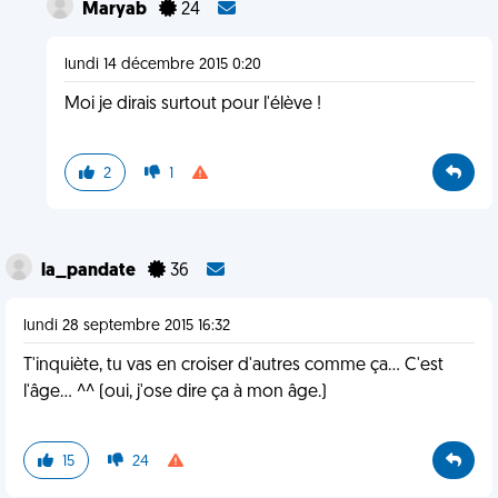
Maryab
24
lundi 14 décembre 2015 0:20
Moi je dirais surtout pour l'élève !
2
1
la_pandate
36
lundi 28 septembre 2015 16:32
T'inquiète, tu vas en croiser d'autres comme ça... C'est
l'âge... ^^ (oui, j'ose dire ça à mon âge.)
15
24