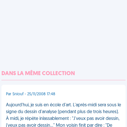
DANS LA MÊME COLLECTION
Par Sniouf - 25/11/2008 17:48
Aujourd'hui, je suis en école d'art. L'après-midi sera sous le
signe du dessin d'analyse (pendant plus de trois heures).
À midi, je répète inlassablement : "J'veux pas avoir dessin,
j'veux pas avoir dessin..." Mon voisin finit par dire : "De