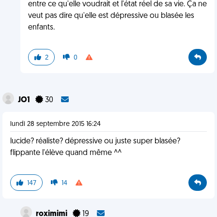
entre ce qu'elle voudrait et l'état réel de sa vie. Ça ne
veut pas dire qu'elle est dépressive ou blasée les
enfants.
2
0
JO1
30
lundi 28 septembre 2015 16:24
lucide? réaliste? dépressive ou juste super blasée?
flippante l'élève quand même ^^
147
14
roximimi
19