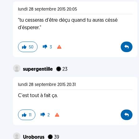
lundi 28 septembre 2015 20:05
"tu cesseras d'être déçu quand tu auras céssé
d'ésperer."
50
3
supergentille
23
lundi 28 septembre 2015 20:31
C'est tout à fait ça.
11
2
Uroborus
39