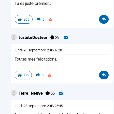
Tu es juste premier...
263
3
JusteLeDocteur
29
lundi 28 septembre 2015 17:28
Toutes mes félicitations.
193
3
Terre_Neuve
33
lundi 28 septembre 2015 23:45