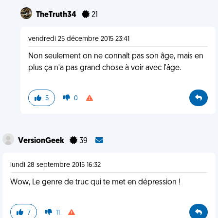
TheTruth34
21
vendredi 25 décembre 2015 23:41
Non seulement on ne connaît pas son âge, mais en
plus ça n'a pas grand chose à voir avec l'âge.
5
0
VersionGeek
39
lundi 28 septembre 2015 16:32
Wow, Le genre de truc qui te met en dépression !
7
11