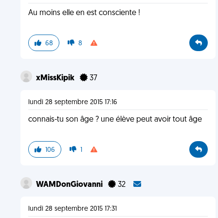
Au moins elle en est consciente !
68
8
xMissKipik
37
lundi 28 septembre 2015 17:16
connais-tu son âge ? une élève peut avoir tout âge
106
1
WAMDonGiovanni
32
lundi 28 septembre 2015 17:31