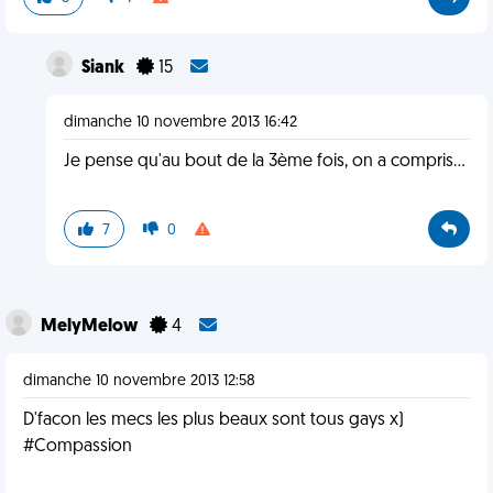
Siank
15
dimanche 10 novembre 2013 16:42
Je pense qu'au bout de la 3ème fois, on a compris...
7
0
MelyMelow
4
dimanche 10 novembre 2013 12:58
D'facon les mecs les plus beaux sont tous gays x)
#Compassion