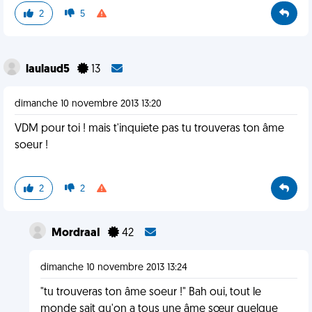
2
5
laulaud5
13
dimanche 10 novembre 2013 13:20
VDM pour toi ! mais t'inquiete pas tu trouveras ton âme
soeur !
2
2
MordraaI
42
dimanche 10 novembre 2013 13:24
"tu trouveras ton âme soeur !" Bah oui, tout le
monde sait qu'on a tous une âme sœur quelque