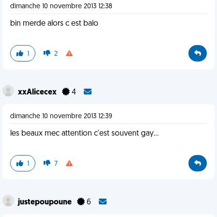
dimanche 10 novembre 2013 12:38
bin merde alors c est balo
1
2
xxAlicecex
4
dimanche 10 novembre 2013 12:39
les beaux mec attention c'est souvent gay...
1
7
justepoupoune
6