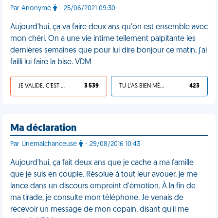
Par Anonyme
- 25/06/2021 09:30
Aujourd'hui, ça va faire deux ans qu'on est ensemble avec
mon chéri. On a une vie intime tellement palpitante les
dernières semaines que pour lui dire bonjour ce matin, j'ai
failli lui faire la bise. VDM
JE VALIDE, C'EST UNE VDM
3 539
TU L'AS BIEN MÉRITÉ
423
Ma déclaration
Par Unemalchanceuse
- 29/08/2016 10:43
Aujourd'hui, ça fait deux ans que je cache a ma famille
que je suis en couple. Résolue à tout leur avouer, je me
lance dans un discours empreint d'émotion. À la fin de
ma tirade, je consulte mon téléphone. Je venais de
recevoir un message de mon copain, disant qu'il me