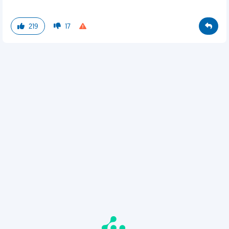
219
17