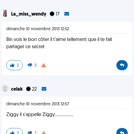
La_miss_wendy
17
dimanche 10 novembre 2013 12:52
Bin vois le bon côter il t'aime tellement que il te fait
partager ce secret
2
3
celak
22
dimanche 10 novembre 2013 12:57
Ziggy il s'appelle Ziggy.................
3
7