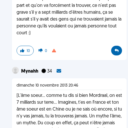
part et qu'on va forcément la trouver, ce n'est pas
grave s'il y a sept milliards d'êtres humains, ça se
saurait s'il y avait des gens qui ne trouvaient jamais la
personne qu'ils voulaient ou jamais personne tout
court :)
10
0
Mynahh
34
dimanche 10 novembre 2013 20:46
[L'âme soeur... comme tu dis si bien MordraaI, on est
7 milliards sur terre... Imagines, t'es en France et ton
âme soeur est en Chine ou je ne sais où encore, si tu
n'y vas jamais, tu la trouveras jamais. Un mythe l'âme,
un mythe. Du coup en effet, ça peut n'être jamais