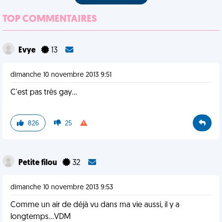
TOP COMMENTAIRES
Evye
13
dimanche 10 novembre 2013 9:51
C'est pas très gay...
826
25
Petite filou
32
dimanche 10 novembre 2013 9:53
Comme un air de déjà vu dans ma vie aussi, il y a
longtemps...VDM