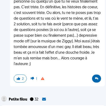
personne ou quelqu'un que tu ne veux finalement
pas. C'est triste. En définitive, les histoires de coeur,
c'est souvent triste. Ou alors, tu ne te poses pas trop
de questions et tu vas où le vent te mène, et là, t'as
2 solution, soit tu te fais avoir (parce que pas assez
de questions posées (à soi ou à l'autre), soit ça se
passe super bien ou finalement pas)...] depressive
mode off (sur la musique de Ziggy). Moi aussi j'étais
tombée amoureuse d'un mec gay. Il était beau, très
beau et ça m'a fait l'effet d'une douche froide. Je
m'en suis remise mais bon... Alors courage à
l'auteure ;)
2
1
Petite filou
32