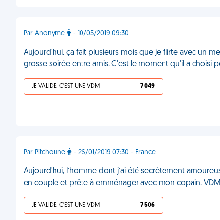
Par Anonyme
- 10/05/2019 09:30
Aujourd'hui, ça fait plusieurs mois que je flirte avec un 
grosse soirée entre amis. C'est le moment qu'il a choisi
JE VALIDE, C'EST UNE VDM
7 049
Par Pitchoune
- 26/01/2019 07:30 - France
Aujourd'hui, l’homme dont j’ai été secrètement amoureuse 
en couple et prête à emménager avec mon copain. VD
JE VALIDE, C'EST UNE VDM
7 506