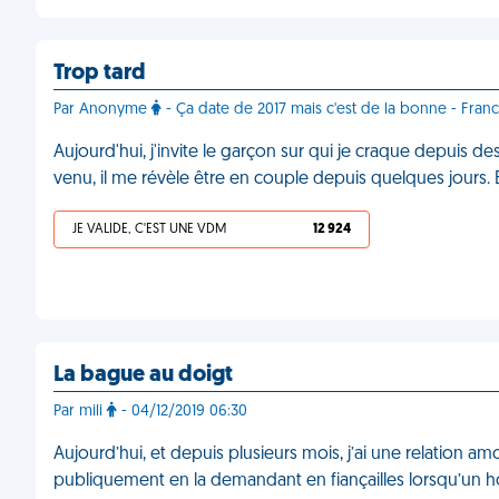
Trop tard
Par Anonyme
- Ça date de 2017 mais c'est de la bonne - Fran
Aujourd'hui, j'invite le garçon sur qui je craque depuis 
venu, il me révèle être en couple depuis quelques jours. E
JE VALIDE, C'EST UNE VDM
12 924
La bague au doigt
Par mili
- 04/12/2019 06:30
Aujourd’hui, et depuis plusieurs mois, j’ai une relation 
publiquement en la demandant en fiançailles lorsqu’un h