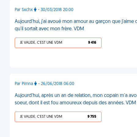
Par Sxchx
- 30/03/2018 20:00
Aujourd'hui, j'ai avoué mon amour au garçon que j'aime dep
qu'il sortait avec mon frère. VDM
JE VALIDE, C'EST UNE VDM
9 416
Par Pimna
- 26/06/2018 06:00
Aujourd'hui, après un an de relation, mon copain m'a av
soeur, dont il est fou amoureux depuis des années. VDM
JE VALIDE, C'EST UNE VDM
9 755