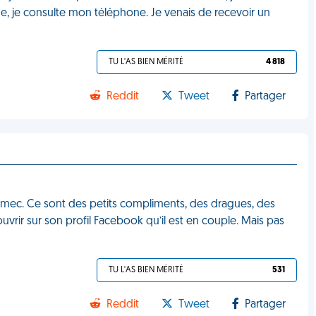
de, je consulte mon téléphone. Je venais de recevoir un
TU L'AS BIEN MÉRITÉ
4 818
Reddit
Tweet
Partager
n mec. Ce sont des petits compliments, des dragues, des
ouvrir sur son profil Facebook qu’il est en couple. Mais pas
TU L'AS BIEN MÉRITÉ
531
Reddit
Tweet
Partager