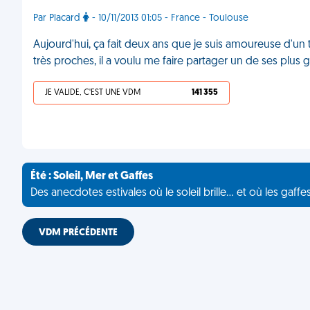
Par Placard
- 10/11/2013 01:05 - France - Toulouse
Aujourd'hui, ça fait deux ans que je suis amoureuse d
très proches, il a voulu me faire partager un de ses plus
JE VALIDE, C'EST UNE VDM
141 355
Été : Soleil, Mer et Gaffes
Des anecdotes estivales où le soleil brille... et où les gaffe
VDM PRÉCÉDENTE