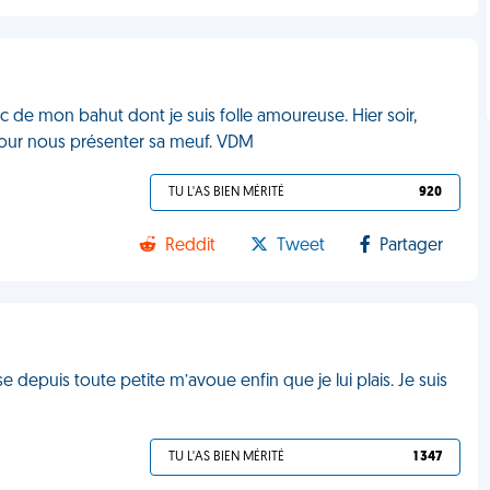
mec de mon bahut dont je suis folle amoureuse. Hier soir,
 pour nous présenter sa meuf. VDM
TU L'AS BIEN MÉRITÉ
920
Reddit
Tweet
Partager
depuis toute petite m’avoue enfin que je lui plais. Je suis
M
TU L'AS BIEN MÉRITÉ
1 347