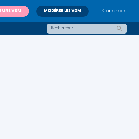
E UNE VDM
MODÉRER LES VDM
Connexion