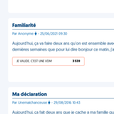
Familiarité
Par Anonyme
- 25/06/2021 09:30
Aujourd'hui, ça va faire deux ans qu'on est ensemble avec
dernières semaines que pour lui dire bonjour ce matin, j'ai f
JE VALIDE, C'EST UNE VDM
3 539
Ma déclaration
Par Unemalchanceuse
- 29/08/2016 10:43
Aujourd'hui, ça fait deux ans que je cache a ma famille qu