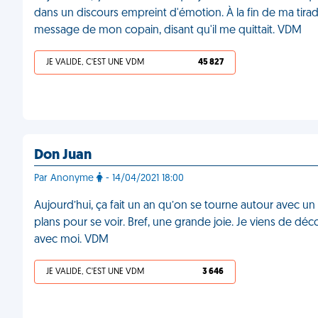
dans un discours empreint d'émotion. À la fin de ma tira
message de mon copain, disant qu'il me quittait. VDM
JE VALIDE, C'EST UNE VDM
45 827
Don Juan
Par Anonyme
- 14/04/2021 18:00
Aujourd’hui, ça fait un an qu’on se tourne autour avec u
plans pour se voir. Bref, une grande joie. Je viens de déc
avec moi. VDM
JE VALIDE, C'EST UNE VDM
3 646