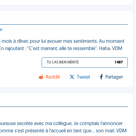
ce
des mois à dîner, pour lui avouer mes sentiments. Au moment
n rajoutant : "C'est marrant, elle te ressemble". Haha. VDM
TU L'AS BIEN MÉRITÉ
1 487
Reddit
Tweet
Partager
amoureuse secrète avec ma collègue. Je comptais l’annoncer
omme s’est présenté à l’accueil en tant que… son mari. VDM