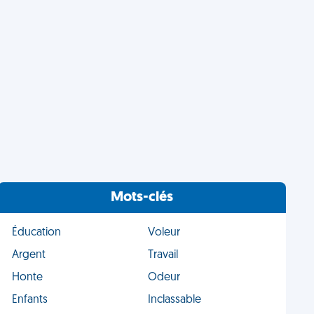
Mots-clés
Éducation
Voleur
Argent
Travail
Honte
Odeur
Enfants
Inclassable