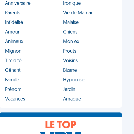
Anniversaire
Ironique
Parents
Vie de Maman
Infidélité
Malaise
Amour
Chiens
Animaux
Mon ex
Mignon
Prouts
Timidité
Voisins
Gênant
Bizarre
Famille
Hypocrisie
Prénom
Jardin
Vacances
Arnaque
LE TOP