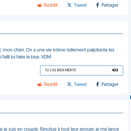
Reddit
Tweet
Partager
 mon chéri. On a une vie intime tellement palpitante les
ailli lui faire la bise. VDM
TU L'AS BIEN MÉRITÉ
423
Reddit
Tweet
Partager
e je suis en couple. Résolue à tout leur avouer, je me lance