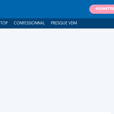
SOUMETTR
 TOP
CONFESSIONNAL
PRESQUE VDM