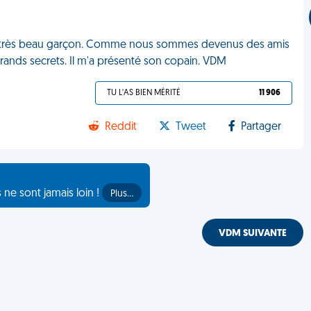
'un très beau garçon. Comme nous sommes devenus des amis
 grands secrets. Il m'a présenté son copain. VDM
TU L'AS BIEN MÉRITÉ
11 906
Reddit
Tweet
Partager
s ne sont jamais loin !
Plus…
VDM SUIVANTE