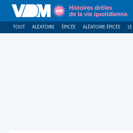
TOUT
ALÉATOIRE
ÉPICÉE
ALÉATOIRE ÉPICÉE
LE