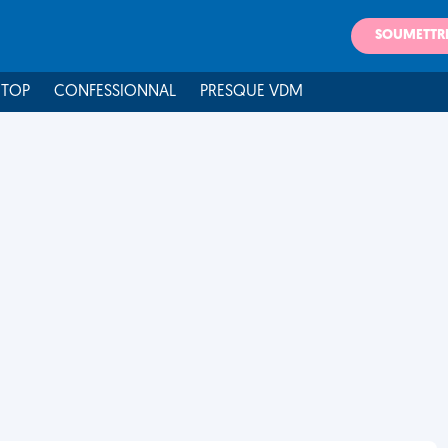
SOUMETTR
 TOP
CONFESSIONNAL
PRESQUE VDM