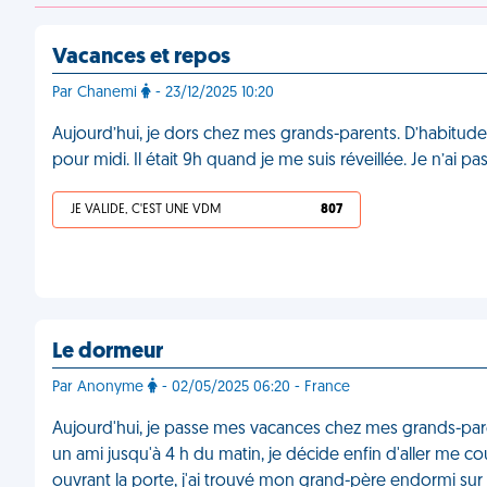
Vacances et repos
Par Chanemi
- 23/12/2025 10:20
Aujourd’hui, je dors chez mes grands-parents. D’habitude,
pour midi. Il était 9h quand je me suis réveillée. Je n’ai 
JE VALIDE, C'EST UNE VDM
807
Le dormeur
Par Anonyme
- 02/05/2025 06:20 - France
Aujourd'hui, je passe mes vacances chez mes grands-pare
un ami jusqu'à 4 h du matin, je décide enfin d'aller me c
ouvrant la porte, j'ai trouvé mon grand-père endormi sur