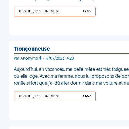
JE VALIDE, C'EST UNE VDM
1 265
Tronçonneuse
Par Anonyme
- 17/07/2023 14:20
Aujourd'hui, en vacances, ma belle mère est très fatiguée ç
où elle loge. Avec ma femme, nous lui proposons de dormi
ronfle si fort que j'ai dû aller dormir dans ma voiture e
JE VALIDE, C'EST UNE VDM
3 657