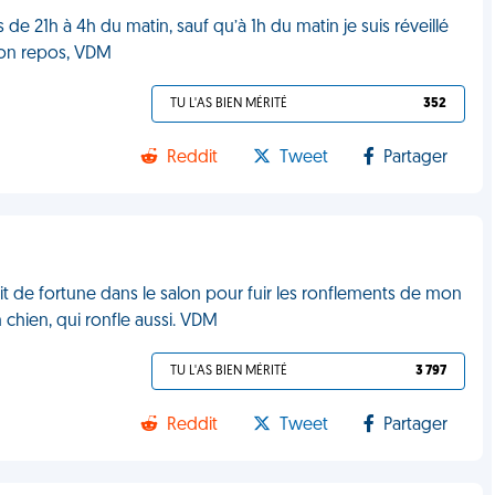
de 21h à 4h du matin, sauf qu’à 1h du matin je suis réveillé
 mon repos, VDM
TU L'AS BIEN MÉRITÉ
352
Reddit
Tweet
Partager
n lit de fortune dans le salon pour fuir les ronflements de mon
 chien, qui ronfle aussi. VDM
TU L'AS BIEN MÉRITÉ
3 797
Reddit
Tweet
Partager