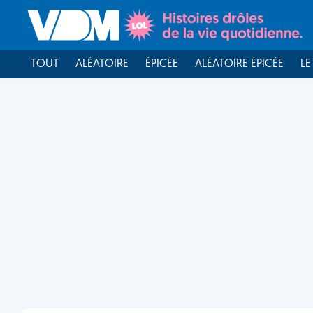
TOUT
ALÉATOIRE
ÉPICÉE
ALÉATOIRE ÉPICÉE
LE