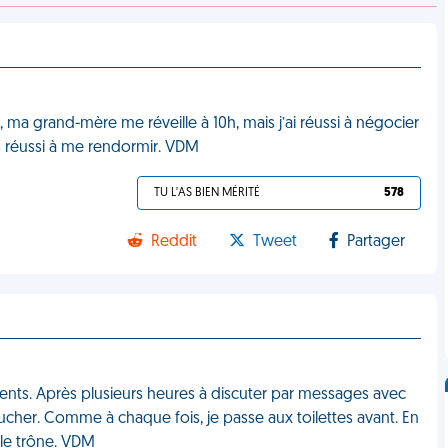
 ma grand-mère me réveille à 10h, mais j’ai réussi à négocier
pas réussi à me rendormir. VDM
TU L'AS BIEN MÉRITÉ
578
Reddit
Tweet
Partager
nts. Après plusieurs heures à discuter par messages avec
oucher. Comme à chaque fois, je passe aux toilettes avant. En
 le trône. VDM