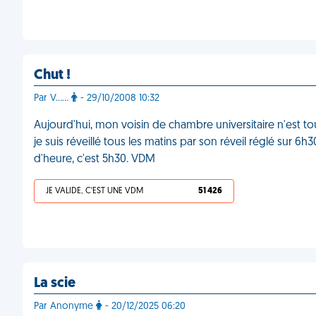
Chut !
Par V……
- 29/10/2008 10:32
Aujourd'hui, mon voisin de chambre universitaire n'est tou
je suis réveillé tous les matins par son réveil réglé sur 
d'heure, c'est 5h30. VDM
JE VALIDE, C'EST UNE VDM
51 426
La scie
Par Anonyme
- 20/12/2025 06:20