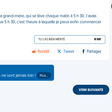
 grand-mère, qui se lève chaque matin à 5 h 30. J'avais
ue 5 h 30, c'est l'heure à laquelle je peux enfin commencer
TU L'AS BIEN MÉRITÉ
8 581
Reddit
Tweet
Partager
s ne sont jamais loin !
Plus…
VDM SUIVANTE