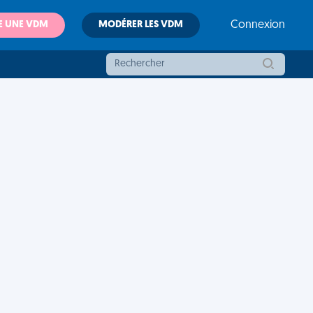
E UNE VDM
MODÉRER LES VDM
Connexion