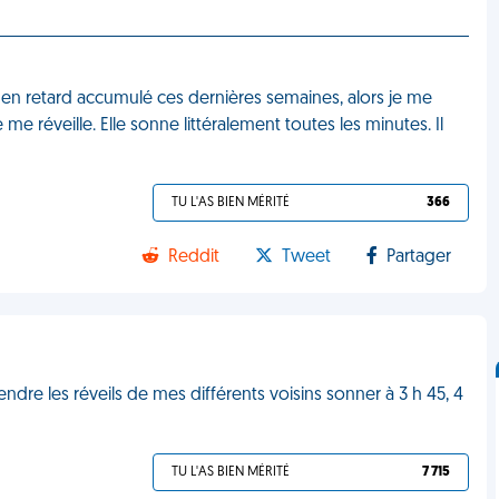
il en retard accumulé ces dernières semaines, alors je me
 réveille. Elle sonne littéralement toutes les minutes. Il
TU L'AS BIEN MÉRITÉ
366
Reddit
Tweet
Partager
tendre les réveils de mes différents voisins sonner à 3 h 45, 4
TU L'AS BIEN MÉRITÉ
7 715