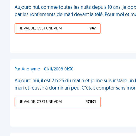
Aujourd'hui, comme toutes les nuits depuis 10 ans, je dors 
par les ronflements de mari devant la télé. Pour moi et
JE VALIDE, C'EST UNE VDM
947
Par Anonyme - 01/11/2008 01:30
Aujourd'hui, il est 2 h 25 du matin et je me suis installé u
mari et réussir à dormir un peu. C'était compter sans mon
JE VALIDE, C'EST UNE VDM
47 501