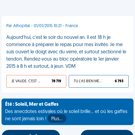
Par Alhopital - 01/01/2015 10:21 - France
Aujourd'hui, c'est le soir du nouvel an. Il est 18 h je
commence à préparer le repas pour mes invités. Je me
suis ouvert le doigt avec du verre, et surtout sectionné le
tendon. Rendez-vous au bloc opératoire le 1er janvier
2015 à 8 h et surtout, à jeun. VDM
JE VALIDE, C'EST UNE VDM
78 719
TU L'AS BIEN MÉRITÉ
6 793
Été : Soleil, Mer et Gaffes
Des anecdotes estivales où le soleil brille... et où les gaffes
ne sont jamais loin !
Plus…