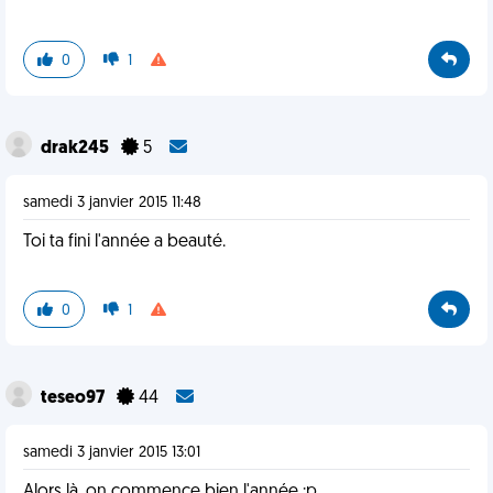
0
1
drak245
5
samedi 3 janvier 2015 11:48
Toi ta fini l'année a beauté.
0
1
teseo97
44
samedi 3 janvier 2015 13:01
Alors là, on commence bien l'année :p