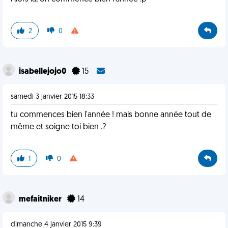
2
0
isabellejojo0
15
samedi 3 janvier 2015 18:33
tu commences bien l'année ! mais bonne année tout de
même et soigne toi bien .?
1
0
mefaitniker
14
dimanche 4 janvier 2015 9:39