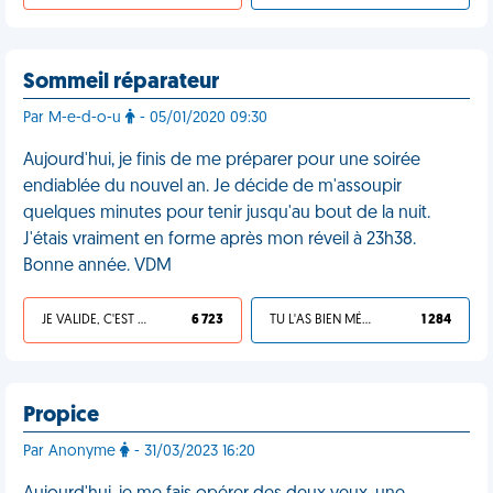
Sommeil réparateur
Par M-e-d-o-u
- 05/01/2020 09:30
Aujourd'hui, je finis de me préparer pour une soirée
endiablée du nouvel an. Je décide de m'assoupir
quelques minutes pour tenir jusqu'au bout de la nuit.
J'étais vraiment en forme après mon réveil à 23h38.
Bonne année. VDM
JE VALIDE, C'EST UNE VDM
6 723
TU L'AS BIEN MÉRITÉ
1 284
Propice
Par Anonyme
- 31/03/2023 16:20