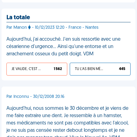
La totale
Par Manon
- 10/12/2023 12:20 - France - Nantes
Aujourd'hui, j'ai accouché. J'en suis ressortie avec une
césarienne d'urgence… Ainsi qu'une entorse et un
arrachement osseux du petit doigt. VDM
JE VALIDE, C'EST UNE VDM
1 562
TU L'AS BIEN MÉRITÉ
445
Par Inconnu - 30/12/2008 20:16
Aujourd'hui, nous sommes le 30 décembre et je viens de
me faire extraire une dent. Je ressemble à un hamster,
mes médicaments ne sont pas compatibles avec l'alcool,
je ne suis pas censée rester debout longtemps et je ne