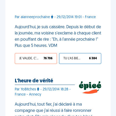
Par alanneeprochaine
- 29/12/2014 19:01 - France
Aujourd'hui, je suis caissière. Depuis le début de
la journée, ma voisine s'exclame à chaque client
en pouffant de rire : "Eh, à l'année prochaine !"
Plus que 5 heures. VDM
JE VALIDE, C'EST UNE VDM
76 706
TU L'AS BIEN MÉRITÉ
6 384
L'heure de vérité
Par YoBitches
- 29/12/2014 18:28 -
France - Annecy
Aujourd'hui, tout fier, j'ai déclaré à ma
compagne que j'ai réussi à faire ronronner