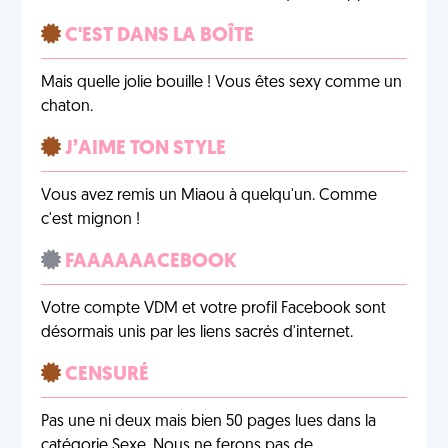
C'EST DANS LA BOÎTE
Mais quelle jolie bouille ! Vous êtes sexy comme un
chaton.
J’AIME TON STYLE
Vous avez remis un Miaou à quelqu'un. Comme
c'est mignon !
FAAAAAACEBOOK
Votre compte VDM et votre profil Facebook sont
désormais unis par les liens sacrés d'internet.
CENSURÉ
Pas une ni deux mais bien 50 pages lues dans la
catégorie Sexe. Nous ne ferons pas de