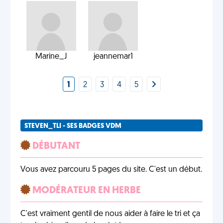
Marine_J
jeannemar1
1
2
3
4
5
STEVEN_TLI - SES BADGES VDM
DÉBUTANT
Vous avez parcouru 5 pages du site. C'est un début.
MODÉRATEUR EN HERBE
C'est vraiment gentil de nous aider à faire le tri et ça