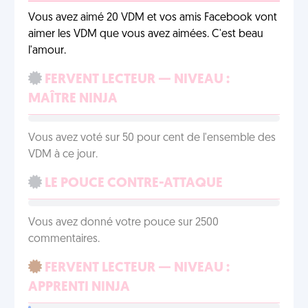
Vous avez aimé 20 VDM et vos amis Facebook vont
aimer les VDM que vous avez aimées. C'est beau
l'amour.
FERVENT LECTEUR — NIVEAU :
MAÎTRE NINJA
Vous avez voté sur 50 pour cent de l'ensemble des
VDM à ce jour.
LE POUCE CONTRE-ATTAQUE
Vous avez donné votre pouce sur 2500
commentaires.
FERVENT LECTEUR — NIVEAU :
APPRENTI NINJA