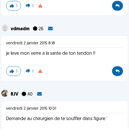
1
1
vdmadm
26
vendredi 2 janvier 2015 8:18
je leve mon verre a la sante de ton tendon !!
1
1
RJV
40
vendredi 2 janvier 2015 10:01
Demande au chirurgien de te souffler dans figure '