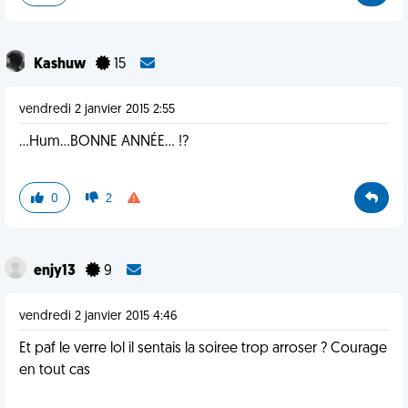
Kashuw
15
vendredi 2 janvier 2015 2:55
...Hum...BONNE ANNÉE... !?
0
2
enjy13
9
vendredi 2 janvier 2015 4:46
Et paf le verre lol il sentais la soiree trop arroser ? Courage
en tout cas