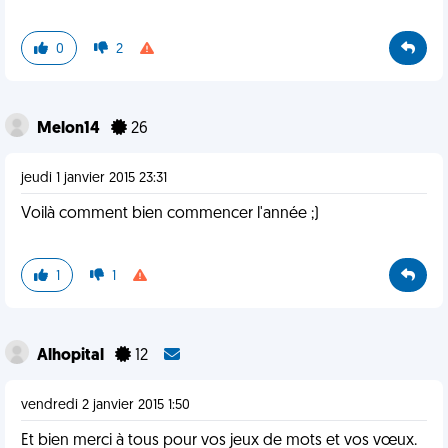
0
2
Melon14
26
jeudi 1 janvier 2015 23:31
Voilà comment bien commencer l'année ;)
1
1
Alhopital
12
vendredi 2 janvier 2015 1:50
Et bien merci à tous pour vos jeux de mots et vos vœux.