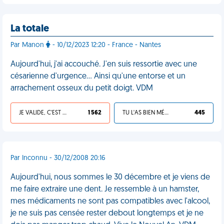
La totale
Par Manon
- 10/12/2023 12:20 - France - Nantes
Aujourd'hui, j'ai accouché. J'en suis ressortie avec une
césarienne d'urgence… Ainsi qu'une entorse et un
arrachement osseux du petit doigt. VDM
JE VALIDE, C'EST UNE VDM
1 562
TU L'AS BIEN MÉRITÉ
445
Par Inconnu - 30/12/2008 20:16
Aujourd'hui, nous sommes le 30 décembre et je viens de
me faire extraire une dent. Je ressemble à un hamster,
mes médicaments ne sont pas compatibles avec l'alcool,
je ne suis pas censée rester debout longtemps et je ne