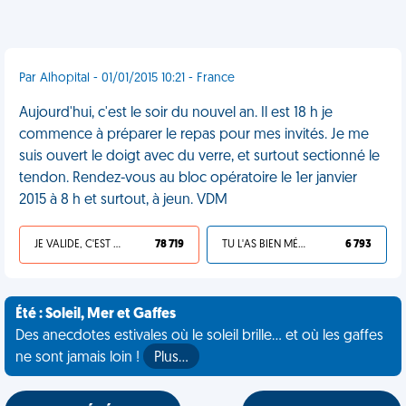
Par Alhopital - 01/01/2015 10:21 - France
Aujourd'hui, c'est le soir du nouvel an. Il est 18 h je
commence à préparer le repas pour mes invités. Je me
suis ouvert le doigt avec du verre, et surtout sectionné le
tendon. Rendez-vous au bloc opératoire le 1er janvier
2015 à 8 h et surtout, à jeun. VDM
JE VALIDE, C'EST UNE VDM
78 719
TU L'AS BIEN MÉRITÉ
6 793
Été : Soleil, Mer et Gaffes
Des anecdotes estivales où le soleil brille... et où les gaffes
ne sont jamais loin !
Plus…