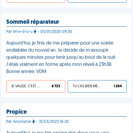
Sommeil réparateur
Par M-e-d-o-u
- 05/01/2020 09:30
Aujourd'hui, je finis de me préparer pour une soirée
endiablée du nouvel an. Je décide de m'assoupir
quelques minutes pour tenir jusqu'au bout de la nuit.
J'étais vraiment en forme après mon réveil à 23h38.
Bonne année. VDM
JE VALIDE, C'EST UNE VDM
6 723
TU L'AS BIEN MÉRITÉ
1 284
Propice
Par Anonyme
- 31/03/2023 16:20