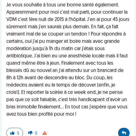
Je vous souhaite à tous une bonne santé également.
Apparemment pour moi c'est mal parti, pour continuer la
VDM c'est 1ère nuit de 2015 à l'hôpital. J'en ai pour 45 jours
sûrement mais j'en saurais plus demain. En fait, ça fait
vraiment mal de se couper un tendon ! Pour répondre à
certains, oui j'ai pu manger et boire mais avec grande
modération jusqu'à 1h du matin car j'étais sous
antibiotique. J'ai bien eu une anesthésie locale mais il faut
quand même être à jeun. Finalement avec tous les
blessés dû au nouvel an j'ai attendu sur un brancard de
8h à 12h avant de descendre au bloc. Du coup, les
médecins avaient eu le temps de décuver (enfin, je
crois!). Et reporter la soirée à ce week end, je ne pense
pas que ce soit faisable, c'est très handicapant d'avoir un
bras immobile finalement... En tout cas j'espère que vous
avez tous bien profité pour moi !
5
0