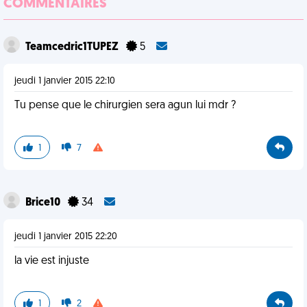
COMMENTAIRES
Teamcedric1TUPEZ
5
jeudi 1 janvier 2015 22:10
Tu pense que le chirurgien sera agun lui mdr ?
1
7
Brice10
34
jeudi 1 janvier 2015 22:20
la vie est injuste
1
2