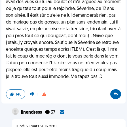
avait des vues sur lui au boulot et m’a larguée au moment
où je quittais tout pour le rejoindre. Séverine, de 12 ans
son ainée, il était sûr qu’elle ne lui demanderait rien, pas
de mariage pas de gosses, un plan sans lendemain. Lui il
vivait sa vie, en pleine crise de la trentaine, fricotant avec à
peu près tout ce qui bougeait, dont moi :( . Naïve que
j’étais, j’y croyais encore. Sauf que la Séverine se retrouve
enceinte quelques temps après (TLBM). C’est là qu’il m’a
fait le coup du mec réglo dont je vous parle dans la vdm.
J’ai un peu condensé l’histoire, vous ne m’en voulez pas
j’espère, elle est peut-être moins tragique du coup mais
je la trouve tout aussi immonde. Me tapez pas :D
140
1
linendress
37
lundi 21 mars 2016 21:01