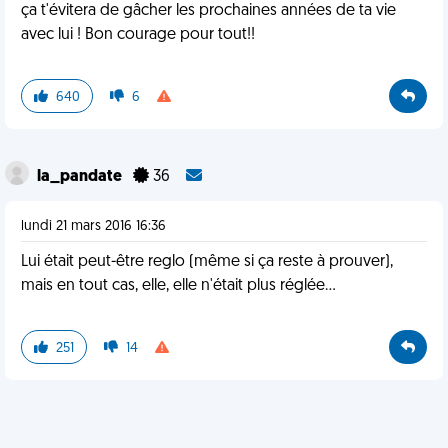
ça t'évitera de gâcher les prochaines années de ta vie
avec lui ! Bon courage pour tout!!
640
6
la_pandate
36
lundi 21 mars 2016 16:36
Lui était peut-être reglo (même si ça reste à prouver),
mais en tout cas, elle, elle n'était plus réglée...
251
14