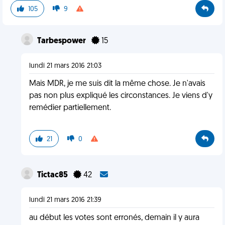
105
9
Tarbespower
15
lundi 21 mars 2016 21:03
Mais MDR, je me suis dit la même chose. Je n'avais
pas non plus expliqué les circonstances. Je viens d'y
remédier partiellement.
21
0
Tictac85
42
lundi 21 mars 2016 21:39
au début les votes sont erronés, demain il y aura