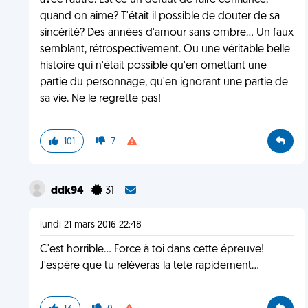
avec l'autre. Est ce un défaut de faire confiance,
quand on aime? T'était il possible de douter de sa
sincérité? Des années d'amour sans ombre... Un faux
semblant, rétrospectivement. Ou une véritable belle
histoire qui n'était possible qu'en omettant une
partie du personnage, qu'en ignorant une partie de
sa vie. Ne le regrette pas!
101
7
ddk94
31
lundi 21 mars 2016 22:48
C'est horrible... Force à toi dans cette épreuve!
J'espère que tu relèveras la tete rapidement...