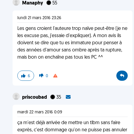
Manaphy
55
lundi 21 mars 2016 23:26
Les gens croient l'auteure trop naïve peut-être (je ne
les excuse pas, j'essaie d'expliquer). A mon avis ils
doivent se dire que tu es immature pour penser à
des années d'amour sans ombre après ta rupture,
mais bon on enchaîne pas tous les PC ^^
6
0
priscoubad
35
mardi 22 mars 2016 0:09
ça m'est déjà arrivée de mettre un tlbm sans faire
exprès, c'est dommage qu'on ne puisse pas annuler