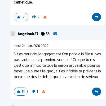
pathétique...
35
2
Angelouk27
36
lundi 21 mars 2016 22:20
Si t'as peur de l'engagement t'en parle à la fille tu vas
pas sauter sur la première venue --' Ce que tu dis
c'est que n'importe quelle raison est valable pour se
taper une autre fille quoi, si t'es infidèle tu préviens la
personne des le debut que tu veux rien de sérieux
51
1