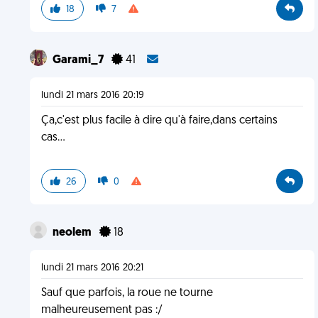
18
7
Garami_7
41
lundi 21 mars 2016 20:19
Ça,c'est plus facile à dire qu'à faire,dans certains
cas...
26
0
neolem
18
lundi 21 mars 2016 20:21
Sauf que parfois, la roue ne tourne
malheureusement pas :/