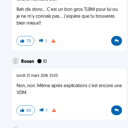
Bah dis donc... C'est un bon gros TLBM pour lui ou
je ne m'y connais pas... J'espère que tu trouveras
bien mieux!!
73
1
Rosan
10
lundi 21 mars 2016 21:03
Non, non. Même après explications c'est encore une
VDM.
60
1