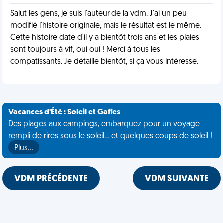
Salut les gens, je suis l'auteur de la vdm. J'ai un peu
modifié l'histoire originale, mais le résultat est le même.
Cette histoire date d'il y a bientôt trois ans et les plaies
sont toujours à vif, oui oui ! Merci à tous les
compatissants. Je détaille bientôt, si ça vous intéresse.
Vacances d'Été : Soleil et Gaffes
Des plages aux campings, embarquez pour un voyage
rempli de rires sous le soleil... et quelques coups de soleil !
Plus…
VDM PRÉCÉDENTE
VDM SUIVANTE