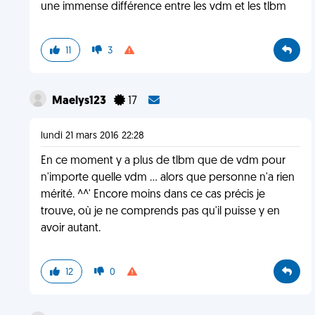
une immense différence entre les vdm et les tlbm
11
3
Maelys123
17
lundi 21 mars 2016 22:28
En ce moment y a plus de tlbm que de vdm pour
n'importe quelle vdm ... alors que personne n'a rien
mérité. ^^' Encore moins dans ce cas précis je
trouve, où je ne comprends pas qu'il puisse y en
avoir autant.
12
0