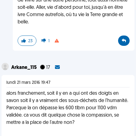
de vivre sur une autre personne, tout aussi honnête
soit-elle. Aller, vie d'abord pour toi, jusqu'à en être
ivre Comme autrefois, où tu vie la Terre grande et
belle.
23
1
Arkane_115
17
lundi 21 mars 2016 19:47
alors franchement, soit il y en a qui ont des doigts en
savon soit il y a vraiment des sous-déchets de l'humanité.
Parceque la on dépasse les 600 tlbm pour 1100 vdm
validée. ca vous dit quelque chose la compassion, se
mettre a la place de l'autre non?