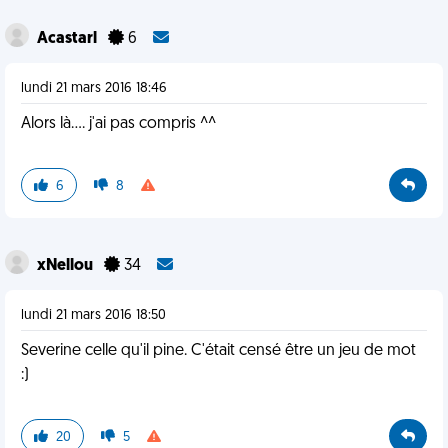
Acastarl
6
lundi 21 mars 2016 18:46
Alors là.... j'ai pas compris ^^
6
8
xNellou
34
lundi 21 mars 2016 18:50
Severine celle qu'il pine. C'était censé être un jeu de mot
:)
20
5