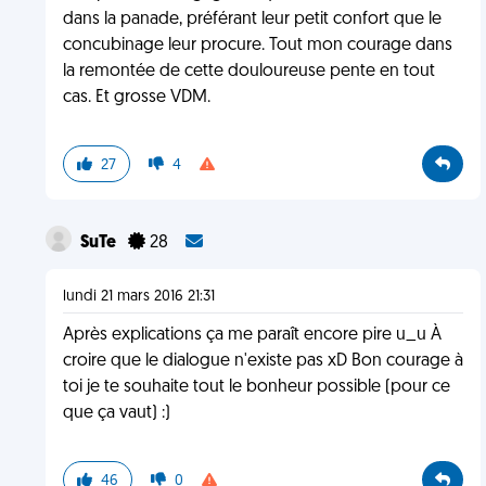
dans la panade, préférant leur petit confort que le
concubinage leur procure. Tout mon courage dans
la remontée de cette douloureuse pente en tout
cas. Et grosse VDM.
27
4
SuTe
28
lundi 21 mars 2016 21:31
Après explications ça me paraît encore pire u_u À
croire que le dialogue n'existe pas xD Bon courage à
toi je te souhaite tout le bonheur possible (pour ce
que ça vaut) :)
46
0