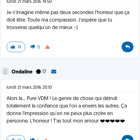
lundi 21 mars 2016 19:50
Je n'imagine même pas deux secondes l'horreur que ça
doit être. Toute ma compassion. J'espère que tu
trouveras quelqu'un de mieux :-)
14
0
Ondaline
17
lundi 21 mars 2016 20:10
Alors la... Pure VDM ! Le genre de chose qui détruit
totalement la confiance que l'on a envers les autres. Ça
donne l'impression qu'on ne peux plus croire en
personne. L'horreur ! T'as tout mon amour ❤️❤️❤️❤️❤️