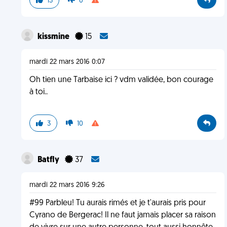
13
0
kissmine
15
mardi 22 mars 2016 0:07
Oh tien une Tarbaise ici ? vdm validée, bon courage
à toi..
3
10
BatfIy
37
mardi 22 mars 2016 9:26
#99 Parbleu! Tu aurais rimés et je t'aurais pris pour
Cyrano de Bergerac! Il ne faut jamais placer sa raison