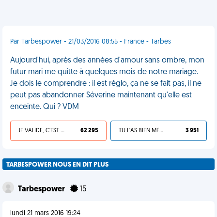
Par Tarbespower - 21/03/2016 08:55 - France - Tarbes
Aujourd'hui, après des années d'amour sans ombre, mon
futur mari me quitte à quelques mois de notre mariage.
Je dois le comprendre : il est réglo, ça ne se fait pas, il ne
peut pas abandonner Séverine maintenant qu'elle est
enceinte. Qui ? VDM
JE VALIDE, C'EST UNE VDM
62 295
TU L'AS BIEN MÉRITÉ
3 951
TARBESPOWER NOUS EN DIT PLUS
Tarbespower
15
lundi 21 mars 2016 19:24