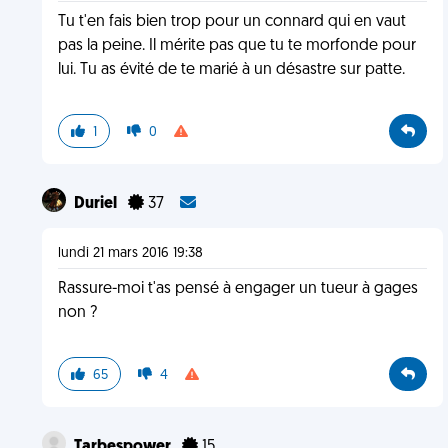
Tu t'en fais bien trop pour un connard qui en vaut
pas la peine. Il mérite pas que tu te morfonde pour
lui. Tu as évité de te marié à un désastre sur patte.
1
0
Duriel
37
lundi 21 mars 2016 19:38
Rassure-moi t'as pensé à engager un tueur à gages
non ?
65
4
Tarbespower
15