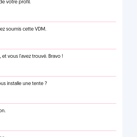
de votre profil.
vez soumis cette VDM.
et vous l'avez trouvé. Bravo !
us installe une tente ?
on.