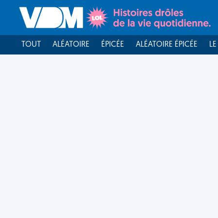
TOUT
ALÉATOIRE
ÉPICÉE
ALÉATOIRE ÉPICÉE
LE