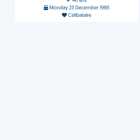
40 ans
Monday 23 December 1985
Célibataire