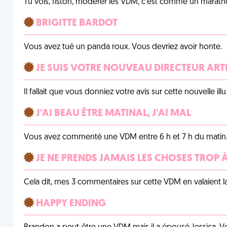
Tu vois, fiston, modérer les VDM, c'est comme un marath
BRIGITTE BARDOT
Vous avez tué un panda roux. Vous devriez avoir honte.
JE SUIS VOTRE NOUVEAU DIRECTEUR ART
Il fallait que vous donniez votre avis sur cette nouvelle il
J'AI BEAU ÊTRE MATINAL, J'AI MAL
Vous avez commenté une VDM entre 6 h et 7 h du matin
JE NE PRENDS JAMAIS LES CHOSES TROP
Cela dit, mes 3 commentaires sur cette VDM en valaient l
HAPPY ENDING