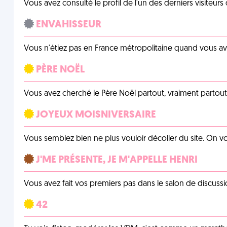
Vous avez consulté le profil de l'un des derniers visiteurs 
ENVAHISSEUR
Vous n'étiez pas en France métropolitaine quand vous a
PÈRE NOËL
Vous avez cherché le Père Noël partout, vraiment partout, 
JOYEUX MOISNIVERSAIRE
Vous semblez bien ne plus vouloir décoller du site. On vo
J'ME PRÉSENTE, JE M'APPELLE HENRI
Vous avez fait vos premiers pas dans le salon de discussi
42