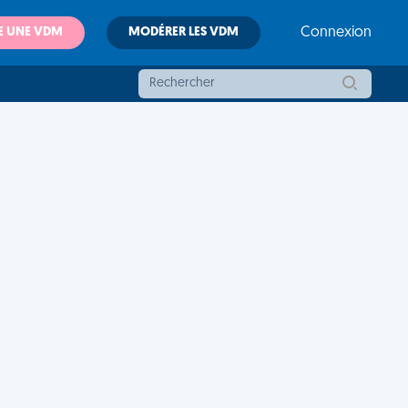
E UNE VDM
MODÉRER LES VDM
Connexion