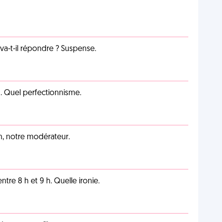
a-t-il répondre ? Suspense.
on. Quel perfectionnisme.
an, notre modérateur.
tre 8 h et 9 h. Quelle ironie.