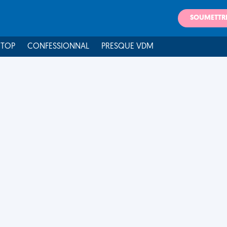
SOUMETTR
 TOP
CONFESSIONNAL
PRESQUE VDM