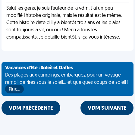
Salut les gens, je suis l'auteur de la vdm. J'ai un peu
modifié l'histoire originale, mais le résultat est le même.
Cette histoire date d'il y a bientôt trois ans et les plaies
sont toujours à vif, oui oui ! Merci à tous les
compatissants. Je détaille bientôt, si ça vous intéresse.
Vacances d'Été : Soleil et Gaffes
Des plages aux campings, embarquez pour un voyage
rempli de rires sous le soleil... et quelques coups de soleil !
Plus…
VDM PRÉCÉDENTE
VDM SUIVANTE