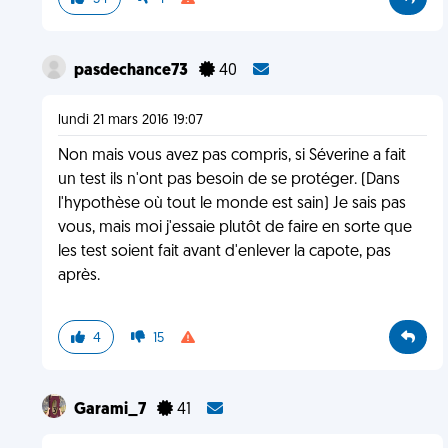
pasdechance73
40
lundi 21 mars 2016 19:07
Non mais vous avez pas compris, si Séverine a fait
un test ils n'ont pas besoin de se protéger. (Dans
l'hypothèse où tout le monde est sain) Je sais pas
vous, mais moi j'essaie plutôt de faire en sorte que
les test soient fait avant d'enlever la capote, pas
après.
4
15
Garami_7
41