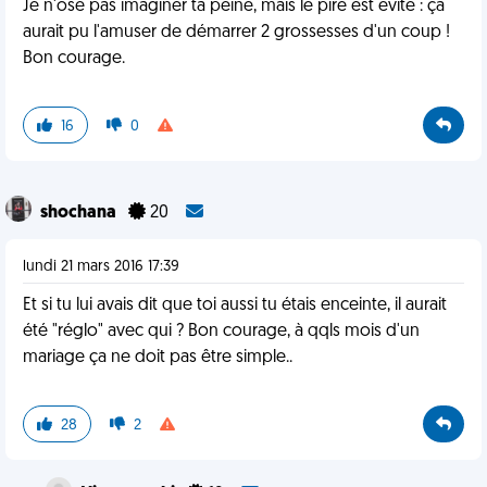
Je n'ose pas imaginer ta peine, mais le pire est évité : ça
aurait pu l'amuser de démarrer 2 grossesses d'un coup !
Bon courage.
16
0
shochana
20
lundi 21 mars 2016 17:39
Et si tu lui avais dit que toi aussi tu étais enceinte, il aurait
été "réglo" avec qui ? Bon courage, à qqls mois d'un
mariage ça ne doit pas être simple..
28
2