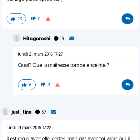
23
0
Hitogoroshi
19
lundi 21 mars 2016 17:27
Quoi? Que la maîtresse tombe enceinte ?
6
3
just_tine
37
lundi 21 mars 2016 17:22
Il est réglo avec elle, certes, mais pas avec toi. alors oui, il