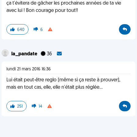
ça t'évitera de gâcher les prochaines années de ta vie
avec lui ! Bon courage pour tout!!
640
6
la_pandate
36
lundi 21 mars 2016 16:36
Lui était peut-être reglo (même si ça reste à prouver),
mais en tout cas, elle, elle n'était plus réglée...
251
14