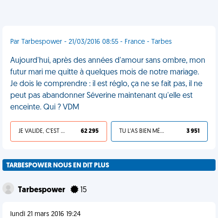
Par Tarbespower - 21/03/2016 08:55 - France - Tarbes
Aujourd'hui, après des années d'amour sans ombre, mon
futur mari me quitte à quelques mois de notre mariage.
Je dois le comprendre : il est réglo, ça ne se fait pas, il ne
peut pas abandonner Séverine maintenant qu'elle est
enceinte. Qui ? VDM
JE VALIDE, C'EST UNE VDM
62 295
TU L'AS BIEN MÉRITÉ
3 951
TARBESPOWER NOUS EN DIT PLUS
Tarbespower
15
lundi 21 mars 2016 19:24