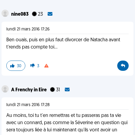
nine083
23
lundi 21 mars 2016 17:26
Ben ouais, puis en plus faut divorcer de Natacha avant
t'rends pas compte toi...
30
3
A Frenchy in Eire
31
lundi 21 mars 2016 17:28
Au moins, toi tu t'en remettras et tu passeras pas ta vie
avec un connard, pas comme la Séverine en question qui
sera toujours liée à lui maintenant qu'ils vont avoir un