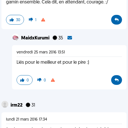
gamin ensemble. Cela dit, en attendant, courage. :/
30
1
MaidxKurumi
35
vendredi 25 mars 2016 13:51
Liés pour le meilleur et pour le pire :)
0
0
irm22
31
lundi 21 mars 2016 17:34