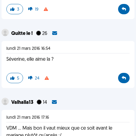
3
19
Quitte le !
26
lundi 21 mars 2016 16:54
Séverine, elle aime la ?
5
24
Valhalla13
14
lundi 21 mars 2016 17:16
VDM ... Mais bon il vaut mieux que ce soit avant le
mariage plutôt qu'après :/