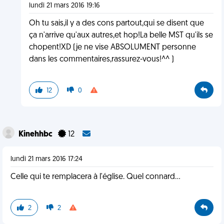
lundi 21 mars 2016 19:16
Oh tu sais,il y a des cons partout,qui se disent que
ça n'arrive qu'aux autres,et hop!La belle MST qu'ils se
chopent!XD (je ne vise ABSOLUMENT personne
dans les commentaires,rassurez-vous!^^ )
12
0
Kinehhbc
12
lundi 21 mars 2016 17:24
Celle qui te remplacera à l'église. Quel connard...
2
2