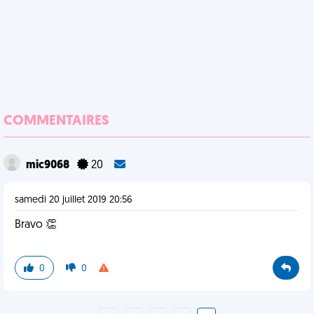
COMMENTAIRES
mic9068
20
samedi 20 juillet 2019 20:56
Bravo 👏
0
0