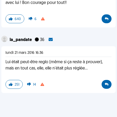
avec lui ! Bon courage pour tout!!
640
6
la_pandate
36
lundi 21 mars 2016 16:36
Lui était peut-être reglo (même si ça reste à prouver),
mais en tout cas, elle, elle n'était plus réglée...
251
14