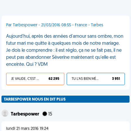
Par Tarbespower - 21/03/2016 08:55 - France - Tarbes
Aujourd'hui, après des années d'amour sans ombre, mon
futur mari me quitte à quelques mois de notre mariage.
Je dois le comprendre : il est réglo, ça ne se fait pas, il ne
peut pas abandonner Séverine maintenant qu'elle est
enceinte. Qui ? VDM
JE VALIDE, C'EST UNE VDM
62 295
TU L'AS BIEN MÉRITÉ
3 951
TARBESPOWER NOUS EN DIT PLUS
Tarbespower
15
lundi 21 mars 2016 19:24