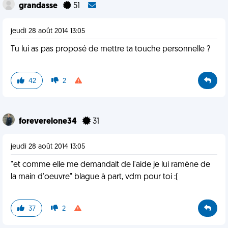
grandasse
51
jeudi 28 août 2014 13:05
Tu lui as pas proposé de mettre ta touche personnelle ?
42
2
foreverelone34
31
jeudi 28 août 2014 13:05
"et comme elle me demandait de l'aide je lui ramène de
la main d'oeuvre" blague à part, vdm pour toi :(
37
2