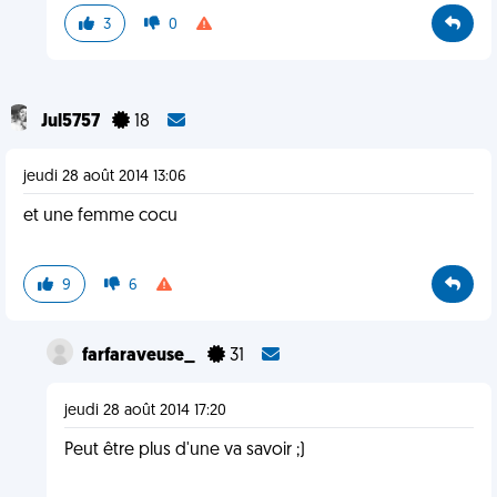
3
0
Jul5757
18
jeudi 28 août 2014 13:06
et une femme cocu
9
6
farfaraveuse_
31
jeudi 28 août 2014 17:20
Peut être plus d'une va savoir ;)