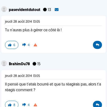
pasevidentdutout
13
jeudi 28 août 2014 13:05
Tu n'auras plus à gérer ce côté là !
6
4
BrahimDu78
15
jeudi 28 août 2014 13:05
Il pensé que t'etais bourré et que tu réagirais pas, alors t'a
réagis comment ?
8
4