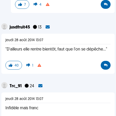
7
4
jusdfruit45
13
jeudi 28 août 2014 13:07
"D'ailleurs elle rentre bientôt, faut que l'on se dépêche..."
40
1
Trc_91
24
jeudi 28 août 2014 13:07
Infidèle mais franc