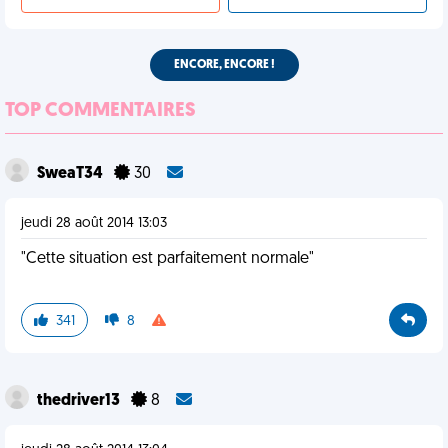
ENCORE, ENCORE !
TOP COMMENTAIRES
SweaT34
30
jeudi 28 août 2014 13:03
"Cette situation est parfaitement normale"
341
8
thedriver13
8