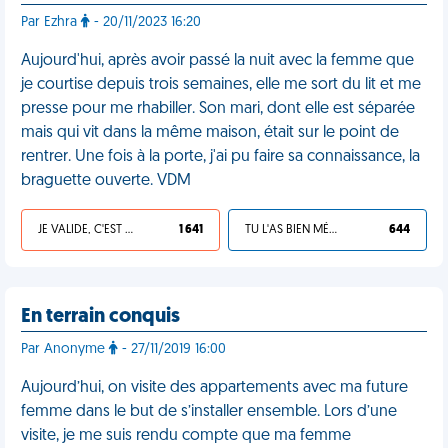
Par Ezhra
- 20/11/2023 16:20
Aujourd'hui, après avoir passé la nuit avec la femme que
je courtise depuis trois semaines, elle me sort du lit et me
presse pour me rhabiller. Son mari, dont elle est séparée
mais qui vit dans la même maison, était sur le point de
rentrer. Une fois à la porte, j'ai pu faire sa connaissance, la
braguette ouverte. VDM
JE VALIDE, C'EST UNE VDM
1 641
TU L'AS BIEN MÉRITÉ
644
En terrain conquis
Par Anonyme
- 27/11/2019 16:00
Aujourd’hui, on visite des appartements avec ma future
femme dans le but de s’installer ensemble. Lors d’une
visite, je me suis rendu compte que ma femme