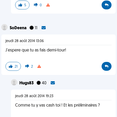
5
0
SoDeena
11
jeudi 28 août 2014 13:06
J'espere que tu as fais demi-tour!
21
2
Hugs83
40
jeudi 28 août 2014 19:23
Comme tu y vas cash toi ! Et les préliminaires ?