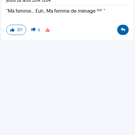
jeudi 28 août 2014 13:04
"Ma femme... Euh.. Ma femme de ménage ^^' "
317
6