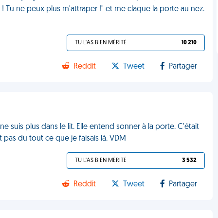
 Tu ne peux plus m'attraper !" et me claque la porte au nez.
TU L'AS BIEN MÉRITÉ
10 210
Reddit
Tweet
Partager
 suis plus dans le lit. Elle entend sonner à la porte. C'était
 pas du tout ce que je faisais là. VDM
TU L'AS BIEN MÉRITÉ
3 532
Reddit
Tweet
Partager