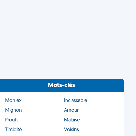
Mots-clés
Mon ex
Inclassable
Mignon
Amour
Prouts
Malaise
Timidité
Voisins