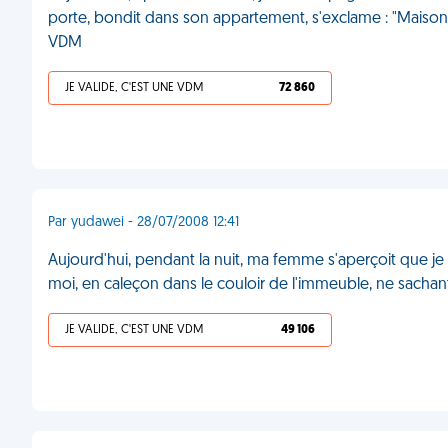
porte, bondit dans son appartement, s'exclame : "Maison !
VDM
JE VALIDE, C'EST UNE VDM
72 860
Par yudawei - 28/07/2008 12:41
Aujourd'hui, pendant la nuit, ma femme s'aperçoit que je ne
moi, en caleçon dans le couloir de l'immeuble, ne sachant
JE VALIDE, C'EST UNE VDM
49 106