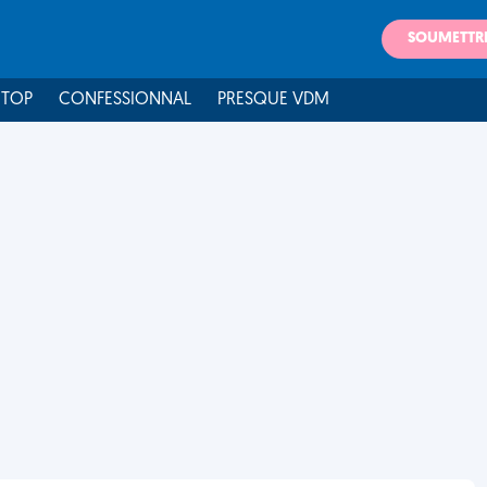
SOUMETTR
 TOP
CONFESSIONNAL
PRESQUE VDM