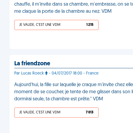
chauffe, il m'invite dans sa chambre, m'embrasse, on se 
me claque la porte de la chambre au nez. VDM
JE VALIDE, C'EST UNE VDM
1 215
La friendzone
Par Lucas Roeck
- 04/07/2017 18:00 - France
Aujourd'hui, la fille sur laquelle je craque m'invite chez ell
moment de se coucher, je tente de me glisser dans son li
dormirai seule, ta chambre est prête." VDM
JE VALIDE, C'EST UNE VDM
7 013