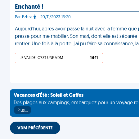
Enchanté !
Par Ezhra
- 20/11/2023 16:20
Aujourd'hui, après avoir passé la nuit avec la femme que j
presse pour me rhabiller. Son mari, dont elle est séparée 
rentrer. Une fois à la porte, j'ai pu faire sa connaissance,
JE VALIDE, C'EST UNE VDM
1 641
Vacances d'Été : Soleil et Gaffes
Des plages aux campings, embarquez pour un voyage rempli 
Plus…
VDM PRÉCÉDENTE