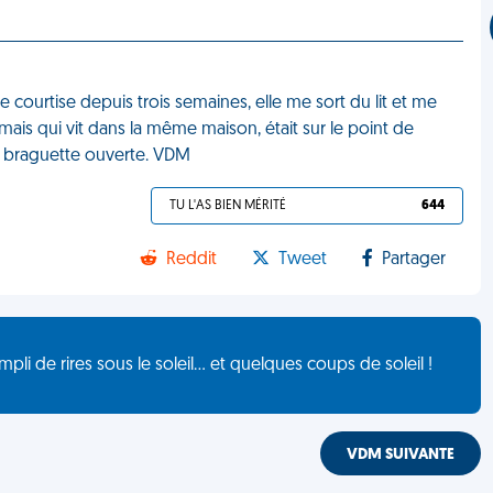
e courtise depuis trois semaines, elle me sort du lit et me
mais qui vit dans la même maison, était sur le point de
 la braguette ouverte. VDM
TU L'AS BIEN MÉRITÉ
644
Reddit
Tweet
Partager
de rires sous le soleil... et quelques coups de soleil !
VDM SUIVANTE