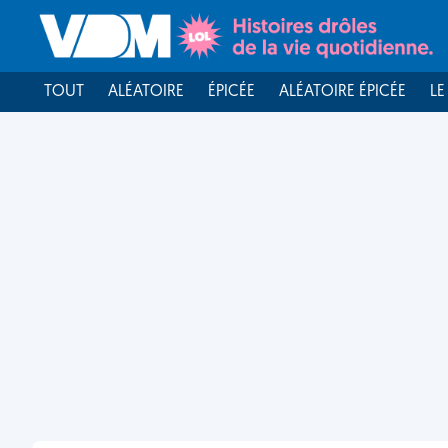
TOUT
ALÉATOIRE
ÉPICÉE
ALÉATOIRE ÉPICÉE
LE