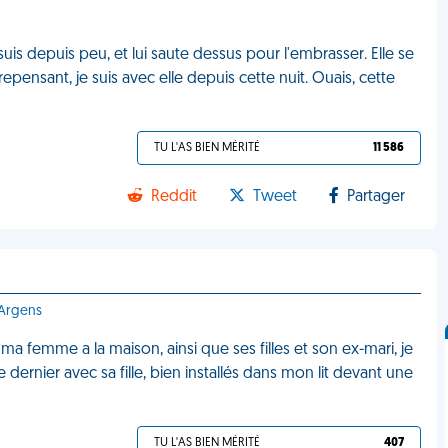
 suis depuis peu, et lui saute dessus pour l'embrasser. Elle se
pensant, je suis avec elle depuis cette nuit. Ouais, cette
TU L'AS BIEN MÉRITÉ
11 586
Reddit
Tweet
Partager
-Argens
ma femme a la maison, ainsi que ses filles et son ex-mari, je
e dernier avec sa fille, bien installés dans mon lit devant une
TU L'AS BIEN MÉRITÉ
407