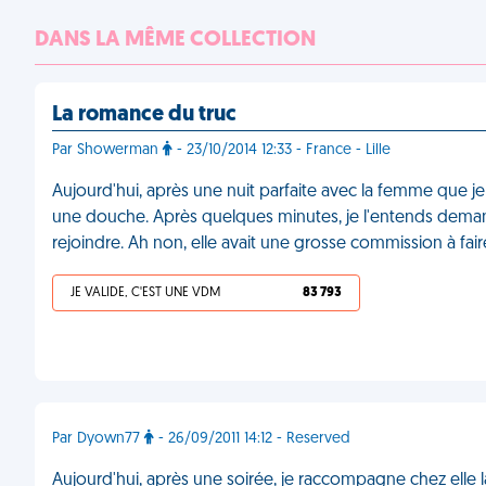
DANS LA MÊME COLLECTION
La romance du truc
Par Showerman
- 23/10/2014 12:33 - France - Lille
Aujourd'hui, après une nuit parfaite avec la femme que je 
une douche. Après quelques minutes, je l'entends demander
rejoindre. Ah non, elle avait une grosse commission à fai
JE VALIDE, C'EST UNE VDM
83 793
Par Dyown77
- 26/09/2011 14:12 - Reserved
Aujourd'hui, après une soirée, je raccompagne chez elle la fi