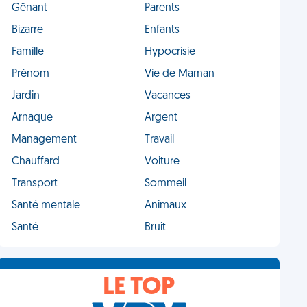
Gênant
Parents
Bizarre
Enfants
Famille
Hypocrisie
Prénom
Vie de Maman
Jardin
Vacances
Arnaque
Argent
Management
Travail
Chauffard
Voiture
Transport
Sommeil
Santé mentale
Animaux
Santé
Bruit
LE TOP