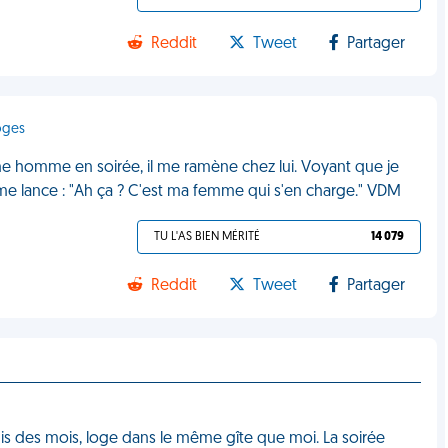
Reddit
Tweet
Partager
oges
e homme en soirée, il me ramène chez lui. Voyant que je
 me lance : "Ah ça ? C'est ma femme qui s'en charge." VDM
TU L'AS BIEN MÉRITÉ
14 079
Reddit
Tweet
Partager
puis des mois, loge dans le même gîte que moi. La soirée