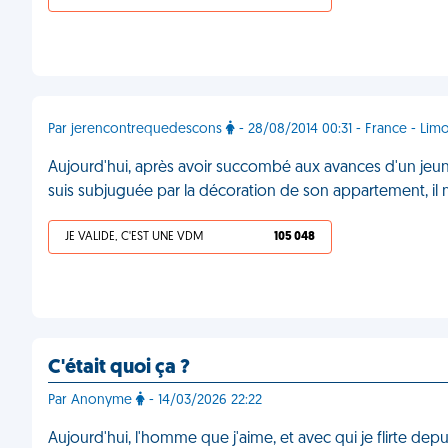
Par jerencontrequedescons
- 28/08/2014 00:31 - France - Lim
Aujourd'hui, après avoir succombé aux avances d'un jeun
suis subjuguée par la décoration de son appartement, il
JE VALIDE, C'EST UNE VDM
105 048
C'était quoi ça ?
Par Anonyme
- 14/03/2026 22:22
Aujourd'hui, l'homme que j'aime, et avec qui je flirte de