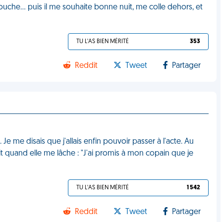
touche… puis il me souhaite bonne nuit, me colle dehors, et
TU L'AS BIEN MÉRITÉ
353
Reddit
Tweet
Partager
e. Je me disais que j'allais enfin pouvoir passer à l'acte. Au
t quand elle me lâche : "J'ai promis à mon copain que je
TU L'AS BIEN MÉRITÉ
1 542
Reddit
Tweet
Partager