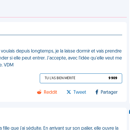
voulais depuis longtemps, je la laisse dormir et vais prendre
 si elle peut entrer. J'accepte, avec l'idée qu'elle veut me
re. VDM
TU L'AS BIEN MÉRITÉ
9 909
Reddit
Tweet
Partager
lle que j'ai séduite. En arrivant sur son palier, elle ouvre la