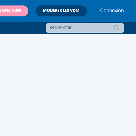
E UNE VDM
MODÉRER LES VDM
Connexion