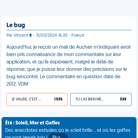
Le bug
Par Vincent
- 31/03/2024 16:20 - France
Aujourd’hui, je reçois un mail de Auchan m’indiquant avoir
bien pris connaissance de mon commentaire sur leur
application, et qu’ils espéraient, malgré le délai de
réponse, que je puisse leur donner des précisions sur le
bug rencontré. Le commentaire en question date de
2012. VDM
JE VALIDE, C'EST UNE VDM
1 535
TU L'AS BIEN MÉRITÉ
339
Été : Soleil, Mer et Gaffes
Des anecdotes estivales où le soleil brille... et où les gaffes