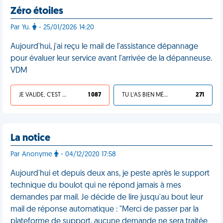
Zéro étoiles
Par Yu.
- 25/01/2026 14:20
Aujourd'hui, j'ai reçu le mail de l'assistance dépannage
pour évaluer leur service avant l'arrivée de la dépanneuse.
VDM
JE VALIDE, C'EST UNE VDM
1 087
TU L'AS BIEN MÉRITÉ
271
La notice
Par Anonyme
- 04/12/2020 17:58
Aujourd'hui et depuis deux ans, je peste après le support
technique du boulot qui ne répond jamais à mes
demandes par mail. Je décide de lire jusqu'au bout leur
mail de réponse automatique : "Merci de passer par la
plateforme de support, aucune demande ne sera traitée