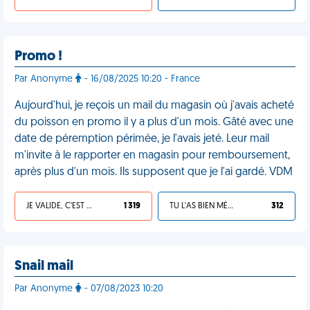
Promo !
Par Anonyme
- 16/08/2025 10:20 - France
Aujourd'hui, je reçois un mail du magasin où j'avais acheté
du poisson en promo il y a plus d'un mois. Gâté avec une
date de péremption périmée, je l'avais jeté. Leur mail
m'invite à le rapporter en magasin pour remboursement,
après plus d'un mois. Ils supposent que je l'ai gardé. VDM
JE VALIDE, C'EST UNE VDM
1 319
TU L'AS BIEN MÉRITÉ
312
Snail mail
Par Anonyme
- 07/08/2023 10:20