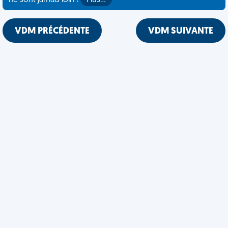
ne sont jamais loin !
Plus…
VDM PRÉCÉDENTE
VDM SUIVANTE