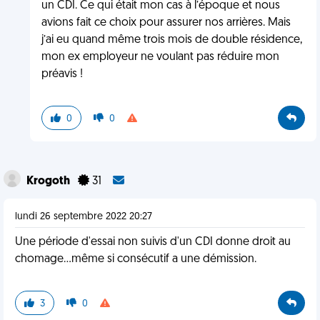
un CDI. Ce qui était mon cas à l’époque et nous
avions fait ce choix pour assurer nos arrières. Mais
j’ai eu quand même trois mois de double résidence,
mon ex employeur ne voulant pas réduire mon
préavis !
0
0
Krogoth
31
lundi 26 septembre 2022 20:27
Une période d'essai non suivis d'un CDI donne droit au
chomage...même si consécutif a une démission.
3
0