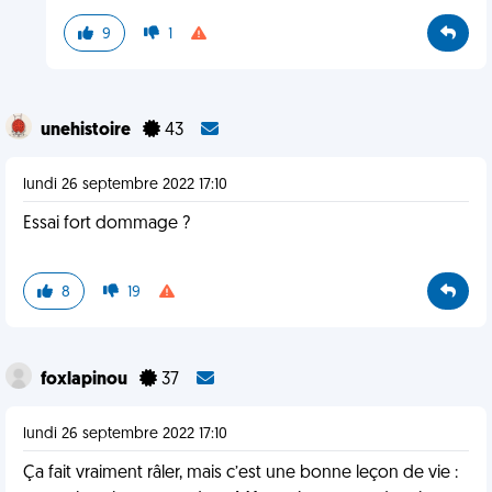
9
1
unehistoire
43
lundi 26 septembre 2022 17:10
Essai fort dommage ?
8
19
foxlapinou
37
lundi 26 septembre 2022 17:10
Ça fait vraiment râler, mais c’est une bonne leçon de vie :