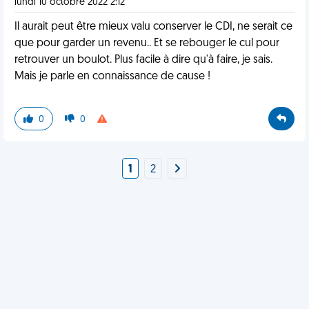
lundi 10 octobre 2022 2:12
Il aurait peut être mieux valu conserver le CDI, ne serait ce
que pour garder un revenu.. Et se rebouger le cul pour
retrouver un boulot. Plus facile à dire qu'à faire, je sais.
Mais je parle en connaissance de cause !
0
0
1
2