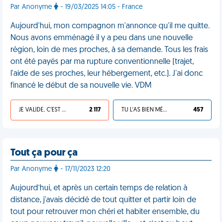
Par Anonyme
- 19/03/2025 14:05 - France
Aujourd'hui, mon compagnon m'annonce qu'il me quitte.
Nous avons emménagé il y a peu dans une nouvelle
région, loin de mes proches, à sa demande. Tous les frais
ont été payés par ma rupture conventionnelle (trajet,
l'aide de ses proches, leur hébergement, etc.). J'ai donc
financé le début de sa nouvelle vie. VDM
JE VALIDE, C'EST UNE VDM
2 117
TU L'AS BIEN MÉRITÉ
457
Tout ça pour ça
Par Anonyme
- 17/11/2023 12:20
Aujourd’hui, et après un certain temps de relation à
distance, j'avais décidé de tout quitter et partir loin de
tout pour retrouver mon chéri et habiter ensemble, du