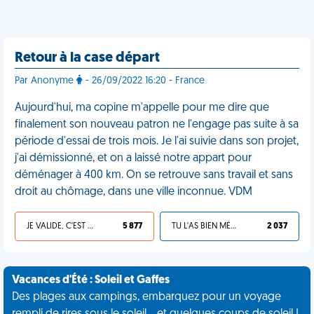
Retour à la case départ
Par Anonyme
- 26/09/2022 16:20 - France
Aujourd'hui, ma copine m'appelle pour me dire que
finalement son nouveau patron ne l'engage pas suite à sa
période d'essai de trois mois. Je l'ai suivie dans son projet,
j'ai démissionné, et on a laissé notre appart pour
déménager à 400 km. On se retrouve sans travail et sans
droit au chômage, dans une ville inconnue. VDM
JE VALIDE, C'EST UNE VDM
5 877
TU L'AS BIEN MÉRITÉ
2 037
Vacances d'Été : Soleil et Gaffes
Des plages aux campings, embarquez pour un voyage