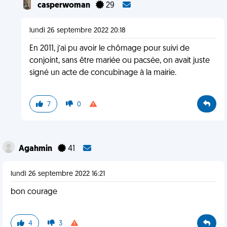
casperwoman
29
lundi 26 septembre 2022 20:18
En 2011, j’ai pu avoir le chômage pour suivi de
conjoint, sans être mariée ou pacsée, on avait juste
signé un acte de concubinage à la mairie.
7
0
Agahmin
41
lundi 26 septembre 2022 16:21
bon courage
4
3