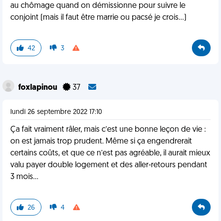
au chômage quand on démissionne pour suivre le
conjoint (mais il faut être marrie ou pacsé je crois...)
42
3
foxlapinou
37
lundi 26 septembre 2022 17:10
Ça fait vraiment râler, mais c’est une bonne leçon de vie :
on est jamais trop prudent. Même si ça engendrerait
certains coûts, et que ce n’est pas agréable, il aurait mieux
valu payer double logement et des aller-retours pendant
3 mois...
26
4