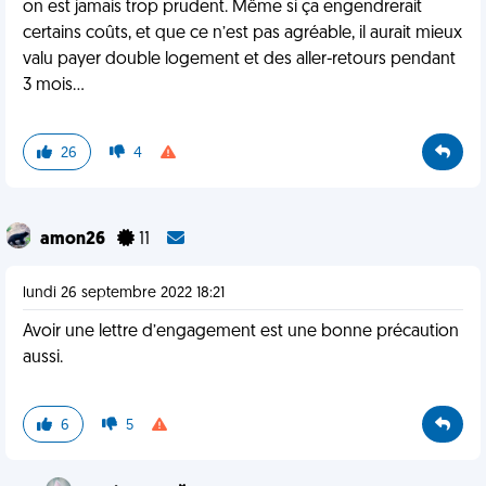
on est jamais trop prudent. Même si ça engendrerait
certains coûts, et que ce n’est pas agréable, il aurait mieux
valu payer double logement et des aller-retours pendant
3 mois...
26
4
amon26
11
lundi 26 septembre 2022 18:21
Avoir une lettre d’engagement est une bonne précaution
aussi.
6
5