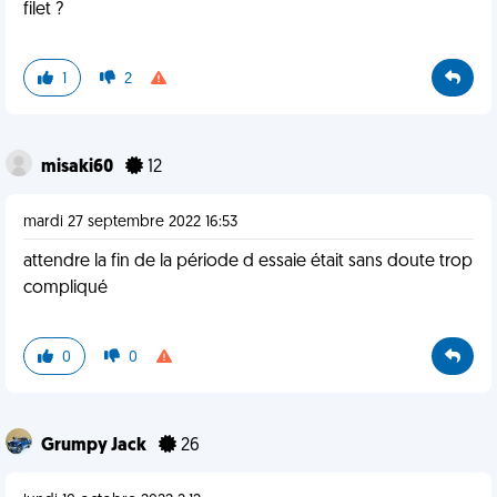
filet ?
1
2
misaki60
12
mardi 27 septembre 2022 16:53
attendre la fin de la période d essaie était sans doute trop
compliqué
0
0
Grumpy Jack
26