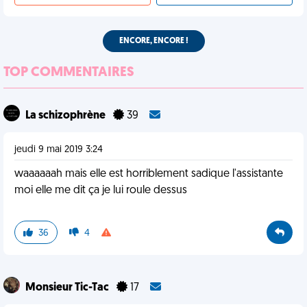
ENCORE, ENCORE !
TOP COMMENTAIRES
La schizophrène
39
jeudi 9 mai 2019 3:24
waaaaaah mais elle est horriblement sadique l'assistante
moi elle me dit ça je lui roule dessus
36
4
Monsieur Tic-Tac
17