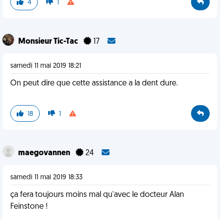
4
1
Monsieur Tic-Tac
17
samedi 11 mai 2019 18:21
On peut dire que cette assistance a la dent dure.
18
1
maegovannen
24
samedi 11 mai 2019 18:33
ça fera toujours moins mal qu'avec le docteur Alan
Feinstone !