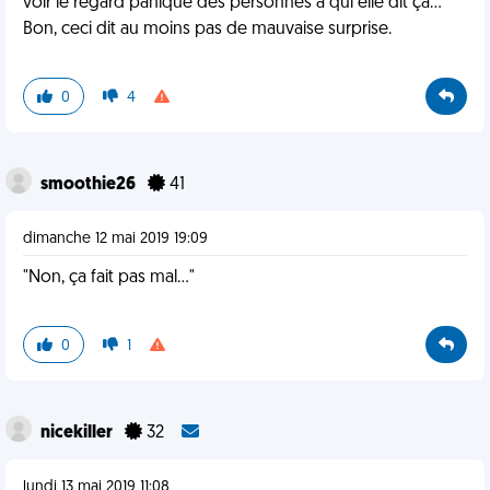
voir le regard paniqué des personnes à qui elle dit ça...
Bon, ceci dit au moins pas de mauvaise surprise.
0
4
smoothie26
41
dimanche 12 mai 2019 19:09
"Non, ça fait pas mal..."
0
1
nicekiller
32
lundi 13 mai 2019 11:08