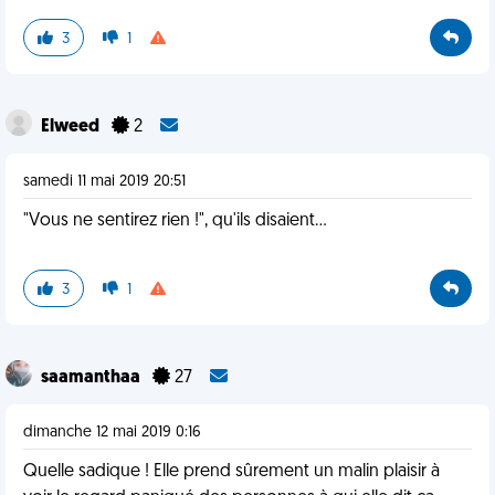
3
1
Elweed
2
samedi 11 mai 2019 20:51
"Vous ne sentirez rien !", qu'ils disaient...
3
1
saamanthaa
27
dimanche 12 mai 2019 0:16
Quelle sadique ! Elle prend sûrement un malin plaisir à