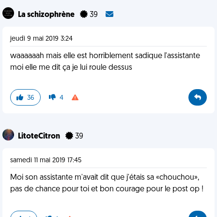
La schizophrène
39
jeudi 9 mai 2019 3:24
waaaaaah mais elle est horriblement sadique l'assistante
moi elle me dit ça je lui roule dessus
36
4
LitoteCitron
39
samedi 11 mai 2019 17:45
Moi son assistante m'avait dit que j'étais sa «chouchou»,
pas de chance pour toi et bon courage pour le post op !