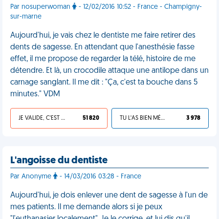
Par nosuperwoman
- 12/02/2016 10:52 - France - Champigny-
sur-marne
Aujourd'hui, je vais chez le dentiste me faire retirer des
dents de sagesse. En attendant que l'anesthésie fasse
effet, il me propose de regarder la télé, histoire de me
détendre. Et là, un crocodile attaque une antilope dans un
carnage sanglant. Il me dit : "Ça, c'est ta bouche dans 5
minutes." VDM
JE VALIDE, C'EST UNE VDM
51 820
TU L'AS BIEN MÉRITÉ
3 978
L'angoisse du dentiste
Par Anonyme
- 14/03/2016 03:28 - France
Aujourd'hui, je dois enlever une dent de sagesse à l'un de
mes patients. Il me demande alors si je peux