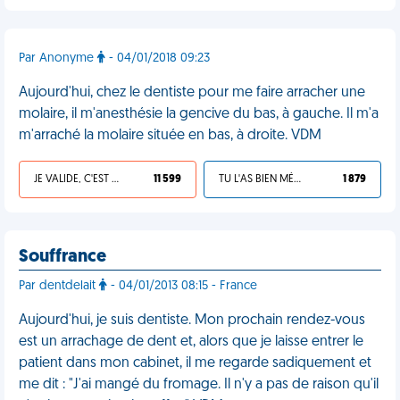
Par Anonyme
- 04/01/2018 09:23
Aujourd'hui, chez le dentiste pour me faire arracher une
molaire, il m'anesthésie la gencive du bas, à gauche. Il m'a
m'arraché la molaire située en bas, à droite. VDM
JE VALIDE, C'EST UNE VDM
11 599
TU L'AS BIEN MÉRITÉ
1 879
Souffrance
Par dentdelait
- 04/01/2013 08:15 - France
Aujourd'hui, je suis dentiste. Mon prochain rendez-vous
est un arrachage de dent et, alors que je laisse entrer le
patient dans mon cabinet, il me regarde sadiquement et
me dit : "J'ai mangé du fromage. Il n'y a pas de raison qu'il