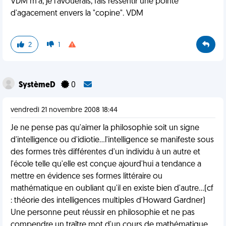
VDM m'a, je l'avouerais, fais ressentir une pointe
d'agacement envers la "copine". VDM
2
1
SystèmeD
0
vendredi 21 novembre 2008 18:44
Je ne pense pas qu'aimer la philosophie soit un signe
d'intelligence ou d'idiotie...l'intelligence se manifeste sous
des formes très différentes d'un individu à un autre et
l'école telle qu'elle est conçue ajourd'hui a tendance a
mettre en évidence ses formes littéraire ou
mathématique en oubliant qu'il en existe bien d'autre...(cf
: théorie des intelligences multiples d'Howard Gardner)
Une personne peut réussir en philosophie et ne pas
compendre un traître mot d'un cours de mathématique