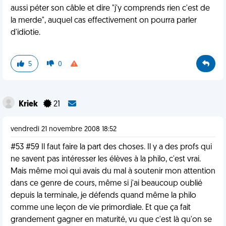
aussi péter son câble et dire "j'y comprends rien c'est de
la merde", auquel cas effectivement on pourra parler
d'idiotie.
5
0
Kriek
21
vendredi 21 novembre 2008 18:52
#53 #59 Il faut faire la part des choses. Il y a des profs qui
ne savent pas intéresser les élèves à la philo, c'est vrai.
Mais même moi qui avais du mal à soutenir mon attention
dans ce genre de cours, même si j'ai beaucoup oublié
depuis la terminale, je défends quand même la philo
comme une leçon de vie primordiale. Et que ça fait
grandement gagner en maturité, vu que c'est là qu'on se