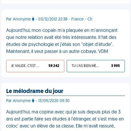
Par Anonyme
- 03/12/2012 22:38 - France - Ch
Aujourd'hui, mon copain m'a plaquée en m'annonçant
que notre relation avait été très intéressante. Il fait des
études de psychologie et j'étais son "objet d'étude".
Maintenant, il veut passer à un autre cobaye. VDM
JE VALIDE, C'EST UNE VDM
59 242
TU L'AS BIEN MÉRITÉ
3 995
Le mélodrame du jour
Par Anonyme
- 13/09/2020 09:30
Aujourd'hui, ma copine avec qui je suis depuis plus de 3
ans est partie faire ses études à l'étranger, et s'est mise en
coloc' avec un élève de sa classe. Elle m'avait rassuré,