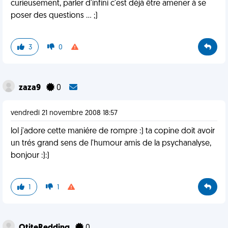
curieusement, parler d'infini c'est déjà être amener à se
poser des questions ... ;)
3
0
zaza9
0
vendredi 21 novembre 2008 18:57
lol j'adore cette maniére de rompre :) ta copine doit avoir
un trés grand sens de l'humour amis de la psychanalyse,
bonjour :):)
1
1