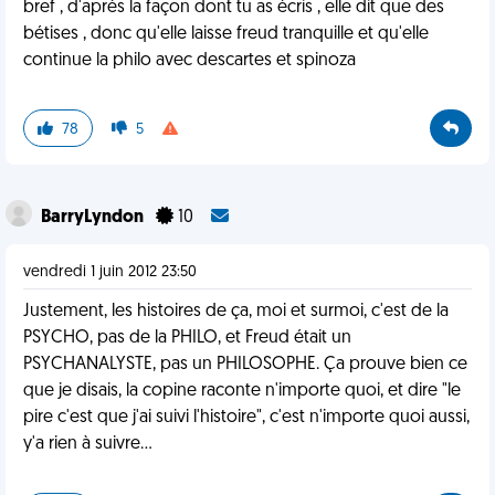
bref , d'aprés la façon dont tu as écris , elle dit que des
bétises , donc qu'elle laisse freud tranquille et qu'elle
continue la philo avec descartes et spinoza
78
5
BarryLyndon
10
vendredi 1 juin 2012 23:50
Justement, les histoires de ça, moi et surmoi, c'est de la
PSYCHO, pas de la PHILO, et Freud était un
PSYCHANALYSTE, pas un PHILOSOPHE. Ça prouve bien ce
que je disais, la copine raconte n'importe quoi, et dire "le
pire c'est que j'ai suivi l'histoire", c'est n'importe quoi aussi,
y'a rien à suivre...