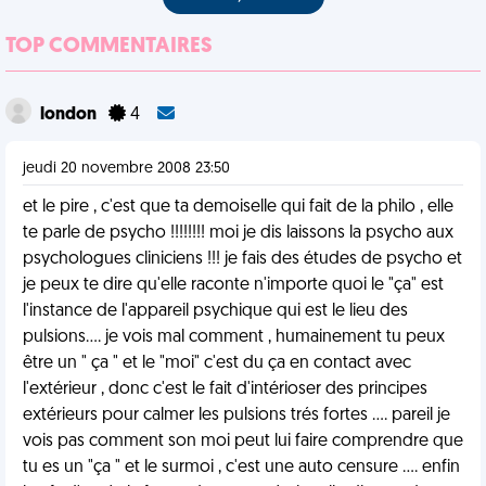
TOP COMMENTAIRES
london
4
jeudi 20 novembre 2008 23:50
et le pire , c'est que ta demoiselle qui fait de la philo , elle
te parle de psycho !!!!!!!! moi je dis laissons la psycho aux
psychologues cliniciens !!! je fais des études de psycho et
je peux te dire qu'elle raconte n'importe quoi le "ça" est
l'instance de l'appareil psychique qui est le lieu des
pulsions.... je vois mal comment , humainement tu peux
être un " ça " et le "moi" c'est du ça en contact avec
l'extérieur , donc c'est le fait d'intérioser des principes
extérieurs pour calmer les pulsions trés fortes .... pareil je
vois pas comment son moi peut lui faire comprendre que
tu es un "ça " et le surmoi , c'est une auto censure .... enfin