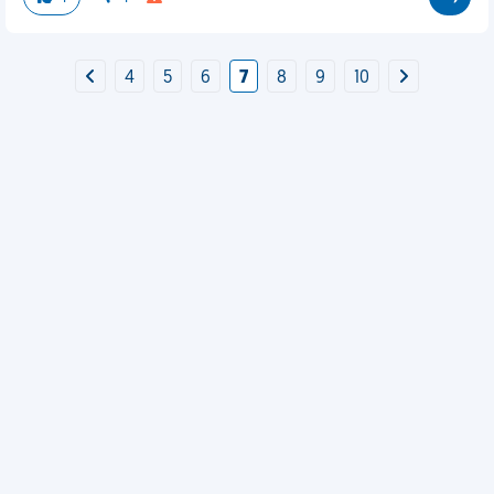
4
5
6
7
8
9
10