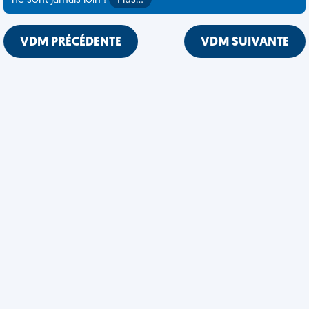
ne sont jamais loin !
Plus…
VDM PRÉCÉDENTE
VDM SUIVANTE