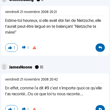
OtiteRedding
0
vendredi 21 novembre 2008 20:21
Estime-toi heureux, si elle avait été fan de Nietzsche, elle
t'aurait peut-être largué en te balançant "Nietzsche ta
mère!"
1
1
JamesNoone
10
vendredi 21 novembre 2008 20:42
En effet, comme l'a dit #9 c'est n'importe quoi ce qu'elle
t'as raconté...Ou ce que toi tu nous raconte....
1
1