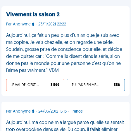
Vivement la saison 2
Par Anonyme
- 23/11/2021 22:22
Aujourd'hui, ça fait un peu plus d'un an que je suis avec
ma copine. Je vais chez elle, et on regarde une série.
Soudain, grosse prise de conscience pour elle, et décide
de me quitter car : "Comme ils disent dans la série, si on
donne pas le monde pour une personne c'est qu'on ne
l'aime pas vraiment." VDM
JE VALIDE, C'EST UNE VDM
3 599
TU L'AS BIEN MÉRITÉ
358
Par Anonyme
- 24/03/2012 15:13 - France
Aujourd'hui, ma copine m'a largué parce qu'elle se sentait
trop overbookée dans sa vie. Du coup, il fallait éliminer