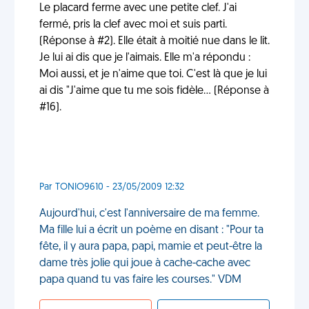
Le placard ferme avec une petite clef. J'ai
fermé, pris la clef avec moi et suis parti.
(Réponse à #2). Elle était à moitié nue dans le lit.
Je lui ai dis que je l'aimais. Elle m'a répondu :
Moi aussi, et je n'aime que toi. C'est là que je lui
ai dis "J'aime que tu me sois fidèle... (Réponse à
#16).
Par TONIO9610 - 23/05/2009 12:32
Aujourd'hui, c'est l'anniversaire de ma femme.
Ma fille lui a écrit un poème en disant : "Pour ta
fête, il y aura papa, papi, mamie et peut-être la
dame très jolie qui joue à cache-cache avec
papa quand tu vas faire les courses." VDM