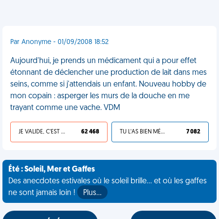
Par Anonyme - 01/09/2008 18:52
Aujourd'hui, je prends un médicament qui a pour effet
étonnant de déclencher une production de lait dans mes
seins, comme si j'attendais un enfant. Nouveau hobby de
mon copain : asperger les murs de la douche en me
trayant comme une vache. VDM
JE VALIDE, C'EST UNE VDM
62 468
TU L'AS BIEN MÉRITÉ
7 082
Été : Soleil, Mer et Gaffes
Des anecdotes estivales où le soleil brille... et où les gaffes
ne sont jamais loin !
Plus…