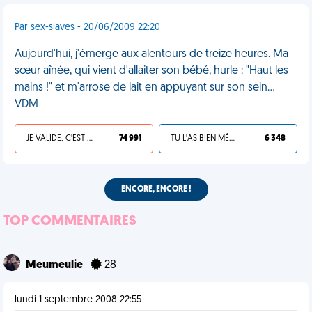
Par sex-slaves - 20/06/2009 22:20
Aujourd'hui, j'émerge aux alentours de treize heures. Ma
sœur aînée, qui vient d'allaiter son bébé, hurle : "Haut les
mains !" et m'arrose de lait en appuyant sur son sein...
VDM
JE VALIDE, C'EST UNE VDM
74 991
TU L'AS BIEN MÉRITÉ
6 348
ENCORE, ENCORE !
TOP COMMENTAIRES
Meumeulie
28
lundi 1 septembre 2008 22:55