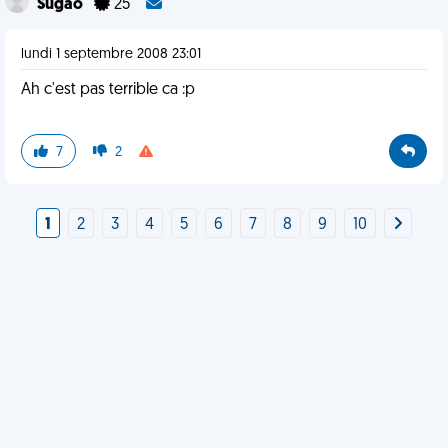
Sugao
25
lundi 1 septembre 2008 23:01
Ah c'est pas terrible ca :p
7
2
1
2
3
4
5
6
7
8
9
10