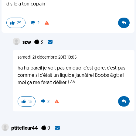
dis le a ton copain
29
2
szw
3
samedi 21 décembre 2013 10:05
ha ha pareil je voit pas en quoi c'est gore, c'est pas
comme si c'était un liquide jaunâtre! Boobs &gt; all
moi ça me ferait délirer ! ^^
13
2
ptitefleur44
0