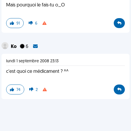
Mais pourquoi le fais-tu o_O
91
6
Ko
6
lundi 1 septembre 2008 23:13
c'est quoi ce médicament ? ^^
74
2