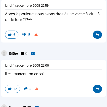
lundi 1 septembre 2008 22:59
Après la poulette, nous avons droit à une vache à lait ... à
qui le tour ???^^
6
13
Gl0w
0
lundi 1 septembre 2008 23:00
Il est marrant ton copain.
42
5