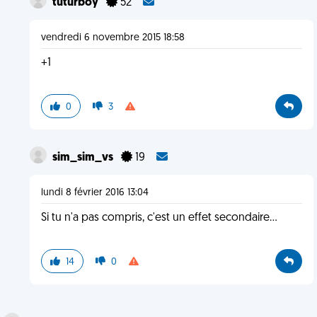
tuturboy
52
vendredi 6 novembre 2015 18:58
+1
0
3
sim_sim_vs
19
lundi 8 février 2016 13:04
Si tu n'a pas compris, c'est un effet secondaire…
14
0