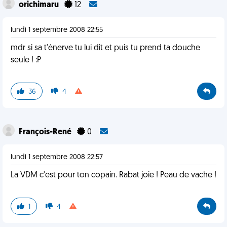
orichimaru
12
lundi 1 septembre 2008 22:55
mdr si sa t'énerve tu lui dit et puis tu prend ta douche
seule ! :P
36
4
François-René
0
lundi 1 septembre 2008 22:57
La VDM c'est pour ton copain. Rabat joie ! Peau de vache !
1
4