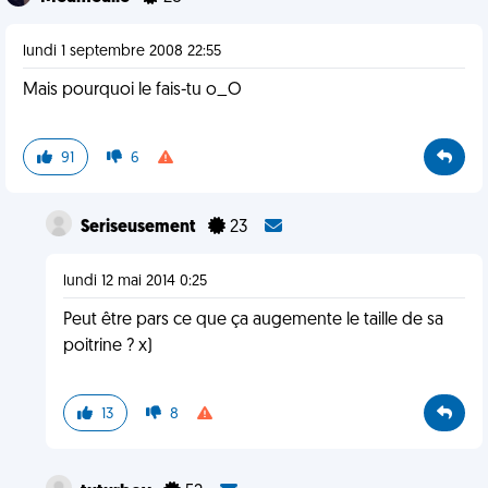
lundi 1 septembre 2008 22:55
Mais pourquoi le fais-tu o_O
91
6
Seriseusement
23
lundi 12 mai 2014 0:25
Peut être pars ce que ça augemente le taille de sa
poitrine ? x)
13
8