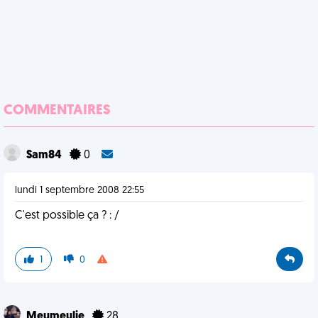
COMMENTAIRES
Sam84
0
lundi 1 septembre 2008 22:55
C'est possible ça ? : /
1
0
Meumeulie
28