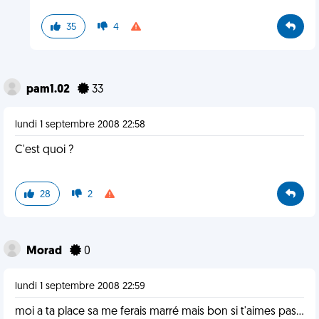
35
4
pam1.02
33
lundi 1 septembre 2008 22:58
C'est quoi ?
28
2
Morad
0
lundi 1 septembre 2008 22:59
moi a ta place sa me ferais marré mais bon si t'aimes pas...