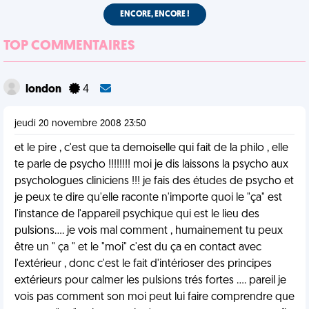
ENCORE, ENCORE !
TOP COMMENTAIRES
london
4
jeudi 20 novembre 2008 23:50
et le pire , c'est que ta demoiselle qui fait de la philo , elle
te parle de psycho !!!!!!!! moi je dis laissons la psycho aux
psychologues cliniciens !!! je fais des études de psycho et
je peux te dire qu'elle raconte n'importe quoi le "ça" est
l'instance de l'appareil psychique qui est le lieu des
pulsions.... je vois mal comment , humainement tu peux
être un " ça " et le "moi" c'est du ça en contact avec
l'extérieur , donc c'est le fait d'intérioser des principes
extérieurs pour calmer les pulsions trés fortes .... pareil je
vois pas comment son moi peut lui faire comprendre que