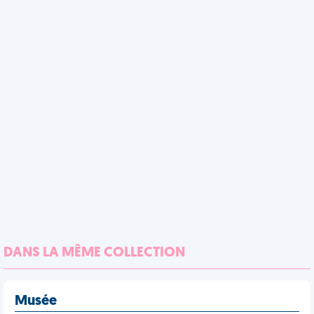
DANS LA MÊME COLLECTION
Musée