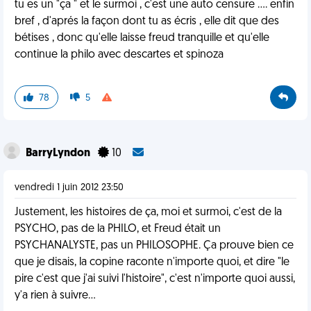
tu es un "ça " et le surmoi , c'est une auto censure .... enfin
bref , d'aprés la façon dont tu as écris , elle dit que des
bétises , donc qu'elle laisse freud tranquille et qu'elle
continue la philo avec descartes et spinoza
78
5
BarryLyndon
10
vendredi 1 juin 2012 23:50
Justement, les histoires de ça, moi et surmoi, c'est de la
PSYCHO, pas de la PHILO, et Freud était un
PSYCHANALYSTE, pas un PHILOSOPHE. Ça prouve bien ce
que je disais, la copine raconte n'importe quoi, et dire "le
pire c'est que j'ai suivi l'histoire", c'est n'importe quoi aussi,
y'a rien à suivre...