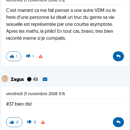
vendredi 21 novembre 2008 11:12
C'est marrant ca me fait penser a une autre VDM ou le
frere d'une personne lui disait un truc du genre sa vie
sexuelle est représentée par une courbe asymptote.
Apres les maths, la philo! En tout cas, bravo, tres bien
raconté meme si je compatis.
1
1
Zagus
48
vendredi 21 novembre 2008 11:15
#37 bien dis!
0
0