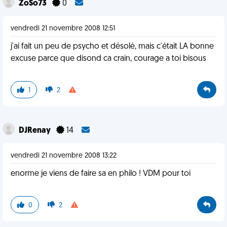
ZoSo73
0
vendredi 21 novembre 2008 12:51
j'ai fait un peu de psycho et désolé, mais c'était LA bonne
excuse parce que disond ca crain, courage a toi bisous
1
2
DJRenay
14
vendredi 21 novembre 2008 13:22
enorme je viens de faire sa en philo ! VDM pour toi
0
2