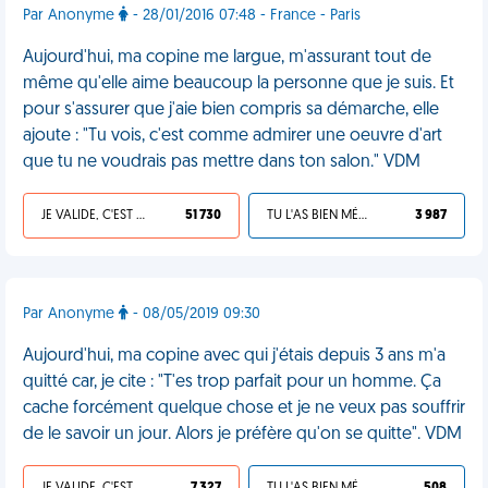
Par Anonyme
- 28/01/2016 07:48 - France - Paris
Aujourd'hui, ma copine me largue, m'assurant tout de
même qu'elle aime beaucoup la personne que je suis. Et
pour s'assurer que j'aie bien compris sa démarche, elle
ajoute : "Tu vois, c'est comme admirer une oeuvre d'art
que tu ne voudrais pas mettre dans ton salon." VDM
JE VALIDE, C'EST UNE VDM
51 730
TU L'AS BIEN MÉRITÉ
3 987
Par Anonyme
- 08/05/2019 09:30
Aujourd'hui, ma copine avec qui j'étais depuis 3 ans m'a
quitté car, je cite : "T'es trop parfait pour un homme. Ça
cache forcément quelque chose et je ne veux pas souffrir
de le savoir un jour. Alors je préfère qu'on se quitte". VDM