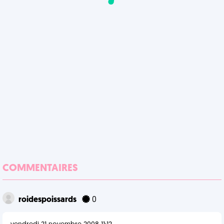
COMMENTAIRES
roidespoissards
0