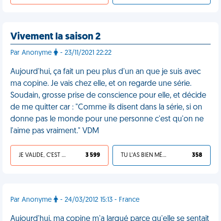
Vivement la saison 2
Par Anonyme
- 23/11/2021 22:22
Aujourd'hui, ça fait un peu plus d'un an que je suis avec
ma copine. Je vais chez elle, et on regarde une série.
Soudain, grosse prise de conscience pour elle, et décide
de me quitter car : "Comme ils disent dans la série, si on
donne pas le monde pour une personne c'est qu'on ne
l'aime pas vraiment." VDM
JE VALIDE, C'EST UNE VDM
3 599
TU L'AS BIEN MÉRITÉ
358
Par Anonyme
- 24/03/2012 15:13 - France
Aujourd'hui, ma copine m'a largué parce qu'elle se sentait