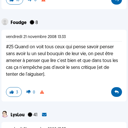
10
0
Foudge
8
vendredi 21 novembre 2008 13:33
#25 Quand on voit tous ceux qui pense savoir penser
sans avoir lu un seul bouquin de leur vie, on peut être
amener à penser que lire c'est bien et que dans tous les
cas ça n'empêche pas d'avoir le sens critique (et de
tenter de l'aiguiser).
3
0
LysLou
41