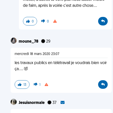
de faim, après la voirie c'est autre chose....
0
0
moune_78
29
mercredi 18 mars 2020 23:07
les travaux publics en télétravail je voudrais bien voir
ça..... 🤣
13
1
Jesuisnormale
37