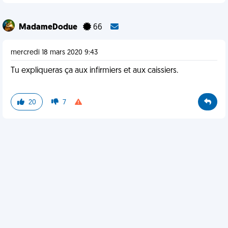
MadameDodue
66
mercredi 18 mars 2020 9:43
Tu expliqueras ça aux infirmiers et aux caissiers.
20
7