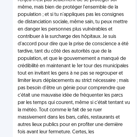
l'enjeu n'est pas seulement de se protéger soi-
même, mais bien de protéger l'ensemble de la
population ; et si tu n'appliques pas les consignes
de distanciation sociale, même sain, tu peux mettre
en danger les personnes plus vulnérables et
contribuer à la surcharge des hôpitaux. Je suis
d'accord pour dire que la prise de conscience a été
tardive, tant du côté des autorités que de la
population, et que le gouvernement a manqué de
crédibilité en maintenant le 1er tour des municipales
tout en invitant les gens à ne pas se regrouper et
limiter leurs déplacements au strict nécessaire ; mais
pas besoin d'être un génie pour comprendre que
c'était une mauvaise idée de fréquenter les parcs
par les temps qui courent, même si c'était tentant vu
la météo. Tout comme le fait de se ruer
massivement dans les bars, cafés, restaurants et
autres lieux publics pour en profiter une dernière
fois avant leur fermeture. Certes, les