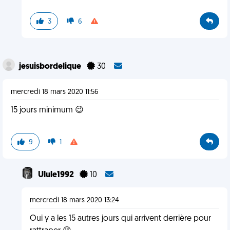
3
6
jesuisbordelique
30
mercredi 18 mars 2020 11:56
15 jours minimum 😉
9
1
Ulule1992
10
mercredi 18 mars 2020 13:24
Oui y a les 15 autres jours qui arrivent derrière pour