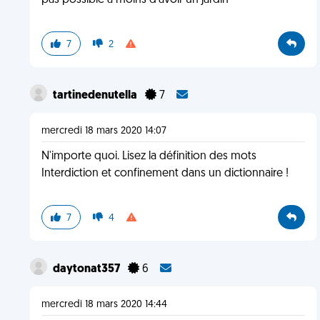
pas possible à moins d'avoir un jardin
7
2
tartinedenutella
7
mercredi 18 mars 2020 14:07
N'importe quoi. Lisez la définition des mots
Interdiction et confinement dans un dictionnaire !
7
4
daytonat357
6
mercredi 18 mars 2020 14:44