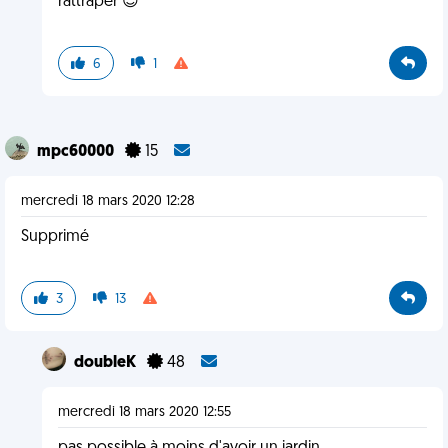
rattraper 😉
6
1
mpc60000
15
mercredi 18 mars 2020 12:28
Supprimé
3
13
doubleK
48
mercredi 18 mars 2020 12:55