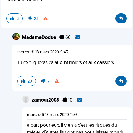
travaillent dehors
3
23
MadameDodue
66
mercredi 18 mars 2020 9:43
Tu expliqueras ça aux infirmiers et aux caissiers.
20
7
zamour2008
10
mercredi 18 mars 2020 11:56
a part pour eux, il y en a c'est les risques du
métier, d'autres ils vont pas nous laisser mourir