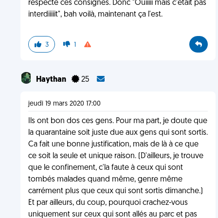
respecté ces consignes. Donc "Ouiiiii mais c'était pas
interdiiiiit", bah voilà, maintenant ça l'est.
3
1
Haythan
25
jeudi 19 mars 2020 17:00
Ils ont bon dos ces gens. Pour ma part, je doute que
la quarantaine soit juste due aux gens qui sont sortis.
Ca fait une bonne justification, mais de là à ce que
ce soit la seule et unique raison. (D'ailleurs, je trouve
que le confinement, c'la faute à ceux qui sont
tombés malades quand même, genre même
carrément plus que ceux qui sont sortis dimanche.)
Et par ailleurs, du coup, pourquoi crachez-vous
uniquement sur ceux qui sont allés au parc et pas