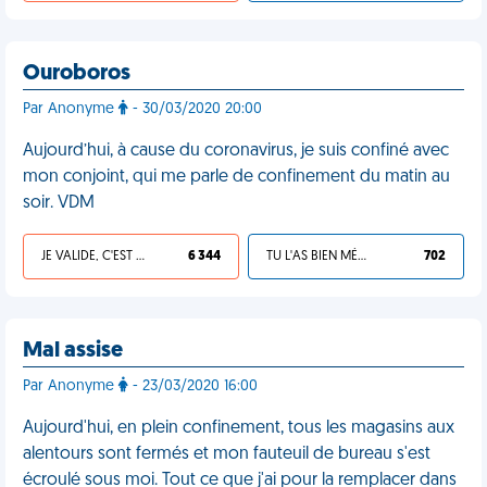
Ouroboros
Par Anonyme
- 30/03/2020 20:00
Aujourd’hui, à cause du coronavirus, je suis confiné avec
mon conjoint, qui me parle de confinement du matin au
soir. VDM
JE VALIDE, C'EST UNE VDM
6 344
TU L'AS BIEN MÉRITÉ
702
Mal assise
Par Anonyme
- 23/03/2020 16:00
Aujourd'hui, en plein confinement, tous les magasins aux
alentours sont fermés et mon fauteuil de bureau s'est
écroulé sous moi. Tout ce que j'ai pour la remplacer dans