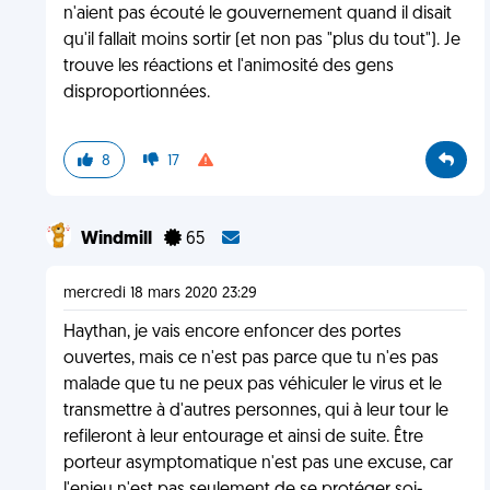
n'aient pas écouté le gouvernement quand il disait
qu'il fallait moins sortir (et non pas "plus du tout"). Je
trouve les réactions et l'animosité des gens
disproportionnées.
8
17
Windmill
65
mercredi 18 mars 2020 23:29
Haythan, je vais encore enfoncer des portes
ouvertes, mais ce n'est pas parce que tu n'es pas
malade que tu ne peux pas véhiculer le virus et le
transmettre à d'autres personnes, qui à leur tour le
refileront à leur entourage et ainsi de suite. Être
porteur asymptomatique n'est pas une excuse, car