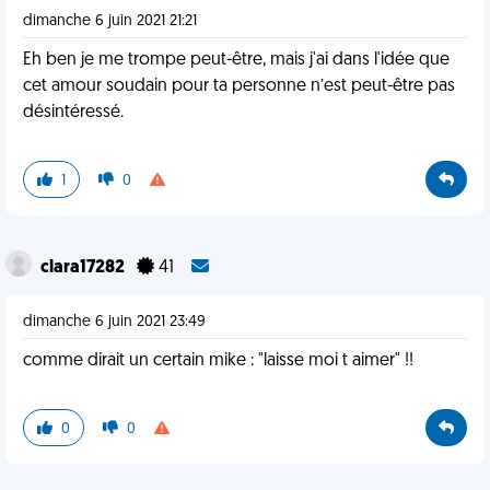
dimanche 6 juin 2021 21:21
Eh ben je me trompe peut-être, mais j'ai dans l'idée que
cet amour soudain pour ta personne n’est peut-être pas
désintéressé.
1
0
clara17282
41
dimanche 6 juin 2021 23:49
comme dirait un certain mike : "laisse moi t aimer" !!
0
0