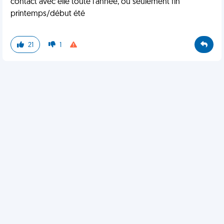
contact avec elle toute l'année, ou seulement fin
printemps/début été
21
1