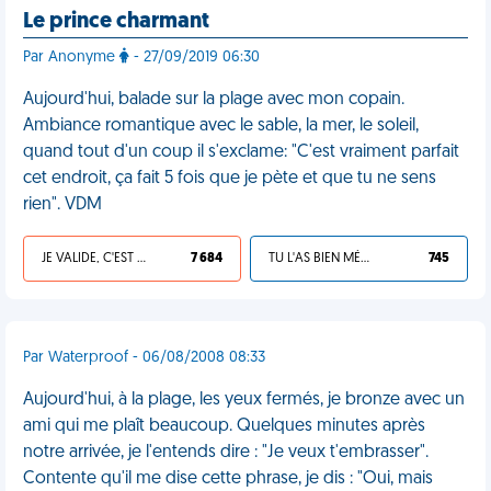
Le prince charmant
Par Anonyme
- 27/09/2019 06:30
Aujourd'hui, balade sur la plage avec mon copain.
Ambiance romantique avec le sable, la mer, le soleil,
quand tout d'un coup il s'exclame: "C'est vraiment parfait
cet endroit, ça fait 5 fois que je pète et que tu ne sens
rien". VDM
JE VALIDE, C'EST UNE VDM
7 684
TU L'AS BIEN MÉRITÉ
745
Par Waterproof - 06/08/2008 08:33
Aujourd'hui, à la plage, les yeux fermés, je bronze avec un
ami qui me plaît beaucoup. Quelques minutes après
notre arrivée, je l'entends dire : "Je veux t'embrasser".
Contente qu'il me dise cette phrase, je dis : "Oui, mais