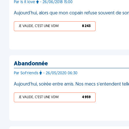
Par Is it love
- 26/06/2018 15:00
Aujourd'hui, alors que mon copain refuse souvent de sorti
JE VALIDE, C'EST UNE VDM
8 243
Abandonnée
Par SoFriends
- 26/05/2020 06:30
Aujourd’hui, soirée entre amis. Nos mecs s’entendent tel
JE VALIDE, C'EST UNE VDM
4 959