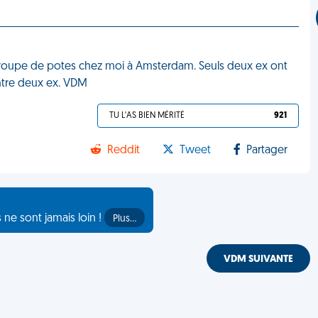
n groupe de potes chez moi à Amsterdam. Seuls deux ex ont
 entre deux ex. VDM
TU L'AS BIEN MÉRITÉ
921
Reddit
Tweet
Partager
s ne sont jamais loin !
Plus…
VDM SUIVANTE