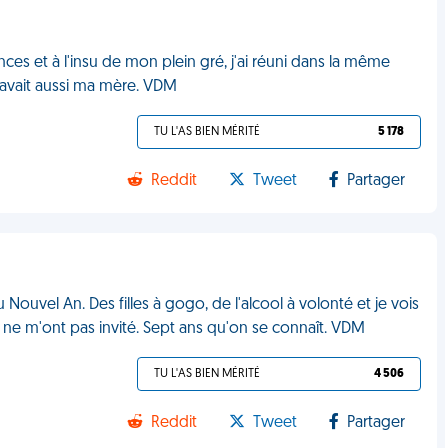
nces et à l'insu de mon plein gré, j'ai réuni dans la même
 avait aussi ma mère. VDM
TU L'AS BIEN MÉRITÉ
5 178
Reddit
Tweet
Partager
uvel An. Des filles à gogo, de l'alcool à volonté et je vois
s ne m'ont pas invité. Sept ans qu'on se connaît. VDM
TU L'AS BIEN MÉRITÉ
4 506
Reddit
Tweet
Partager