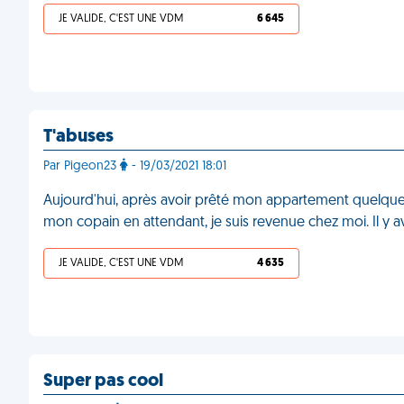
JE VALIDE, C'EST UNE VDM
6 645
T'abuses
Par Pigeon23
- 19/03/2021 18:01
Aujourd'hui, après avoir prêté mon appartement quelques 
mon copain en attendant, je suis revenue chez moi. Il y av
JE VALIDE, C'EST UNE VDM
4 635
Super pas cool