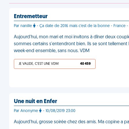
Entremetteur
Par nanille
- Ça date de 2016 mais c'est de la bonne - France -
Aujourd'hui, mon mari et moi invitons à dîner deux cou
sommes certains s'entendront bien. Ils se sont tellement
week-end ensemble, sans nous. VDM
JE VALIDE, C'EST UNE VDM
40 459
Une nuit en Enfer
Par Anonyme
- 10/08/2019 23:00
Aujourd'hui, grosse soirée chez des amis. Ma copine a pa