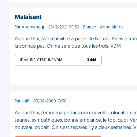
Malaisant
Par Anonyme
- 25/12/2021 09:30 - France - Armentières
Aujourd'hui, j'ai été invitée à passer le Nouvel An avec m
la connais pas. On ne sera que tous les trois. VDM
JE VALIDE, C'EST UNE VDM
3 446
Par shit! - 05/06/2009 10:50
Aujourd'hui, j'emménage dans ma nouvelle colocation en 
Jeunes, sympathiques, bonne ambiance, le top, quoi. Vers
nouveau copain. On s'est séparés il y a deux semaines.