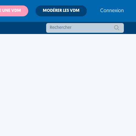
E UNE VDM
MODÉRER LES VDM
Connexion