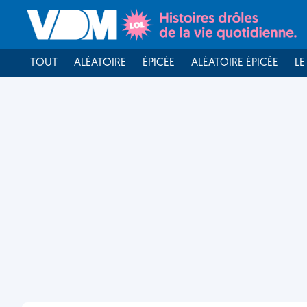
TOUT
ALÉATOIRE
ÉPICÉE
ALÉATOIRE ÉPICÉE
LE