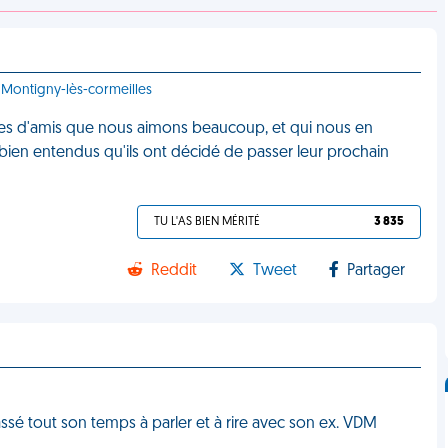
 Montigny-lès-cormeilles
ples d'amis que nous aimons beaucoup, et qui nous en
 bien entendus qu'ils ont décidé de passer leur prochain
TU L'AS BIEN MÉRITÉ
3 835
Reddit
Tweet
Partager
ssé tout son temps à parler et à rire avec son ex. VDM