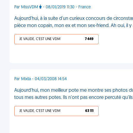
Par MissVDM
- 08/01/2019 11:30 - France
Aujourd'hui, à la suite d'un curieux concours de circonsta
pièce mon copain, mon ex et mon sex-friend. Ah oui, il y
JE VALIDE, C'EST UNE VDM
7 449
Par Mixta - 04/03/2008 14:54
Aujourd'hui, mon meilleur pote me montre ses photos du No
tous mes autres potes. Ils n'ont pas encore percuté qu'il
JE VALIDE, C'EST UNE VDM
63 111