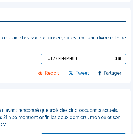
on copain chez son ex-fiancée, qui est en plein divorce. Je ne
TU L'AS BIEN MÉRITÉ
313
Reddit
Tweet
Partager
n'ayant rencontré que trois des cinq occupants actuels.
 21 h se montrent enfin les deux derniers : mon ex et son
 VDM