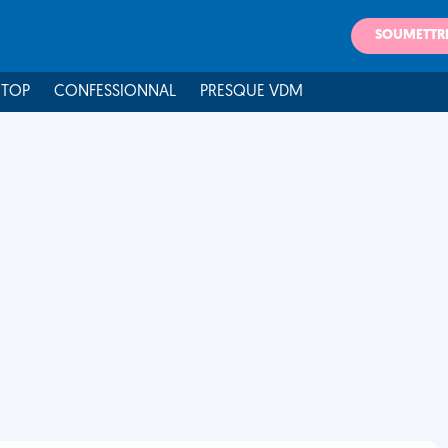
SOUMETTR
 TOP
CONFESSIONNAL
PRESQUE VDM