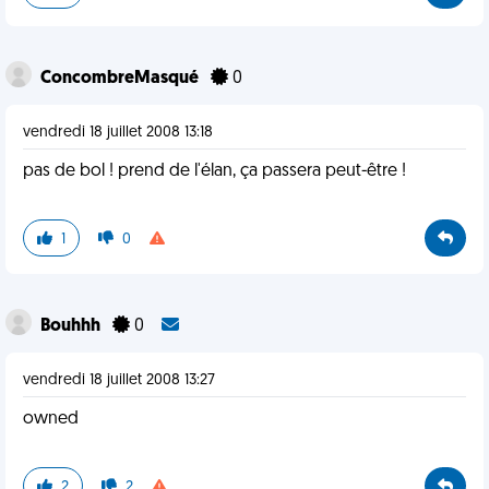
ConcombreMasqué
0
vendredi 18 juillet 2008 13:18
pas de bol ! prend de l'élan, ça passera peut-être !
1
0
Bouhhh
0
vendredi 18 juillet 2008 13:27
owned
2
2