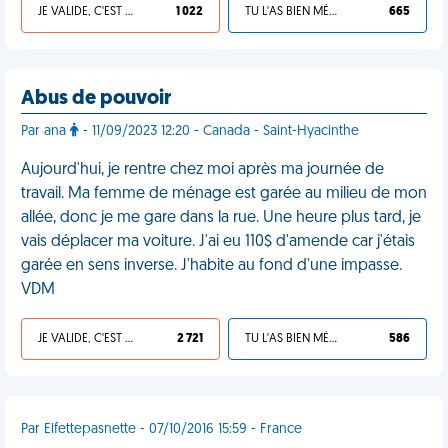
JE VALIDE, C'EST UNE VDM
1 022
TU L'AS BIEN MÉRITÉ
665
Abus de pouvoir
Par ana
- 11/09/2023 12:20 - Canada - Saint-Hyacinthe
Aujourd'hui, je rentre chez moi après ma journée de
travail. Ma femme de ménage est garée au milieu de mon
allée, donc je me gare dans la rue. Une heure plus tard, je
vais déplacer ma voiture. J'ai eu 110$ d'amende car j'étais
garée en sens inverse. J'habite au fond d'une impasse.
VDM
JE VALIDE, C'EST UNE VDM
2 721
TU L'AS BIEN MÉRITÉ
586
Par Elfettepasnette - 07/10/2016 15:59 - France