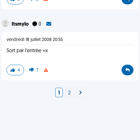
Itsmylo
0
vendredi 18 juillet 2008 20:55
Sort par l'entrée =x
4
7
1
2