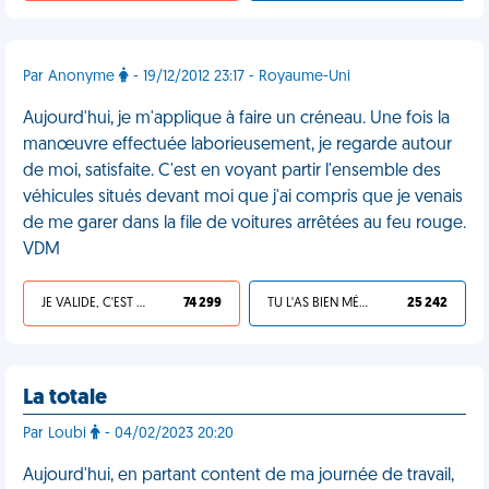
Par Anonyme
- 19/12/2012 23:17 - Royaume-Uni
Aujourd'hui, je m'applique à faire un créneau. Une fois la
manœuvre effectuée laborieusement, je regarde autour
de moi, satisfaite. C'est en voyant partir l'ensemble des
véhicules situés devant moi que j'ai compris que je venais
de me garer dans la file de voitures arrêtées au feu rouge.
VDM
JE VALIDE, C'EST UNE VDM
74 299
TU L'AS BIEN MÉRITÉ
25 242
La totale
Par Loubi
- 04/02/2023 20:20
Aujourd'hui, en partant content de ma journée de travail,