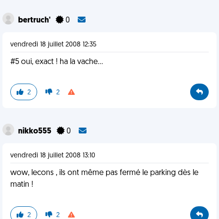
bertruch'
0
vendredi 18 juillet 2008 12:35
#5 oui, exact ! ha la vache...
2
2
nikko555
0
vendredi 18 juillet 2008 13:10
wow, lecons , ils ont même pas fermé le parking dès le
matin !
2
2