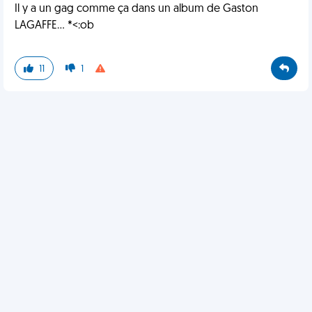
Il y a un gag comme ça dans un album de Gaston
LAGAFFE... *<:ob
11
1