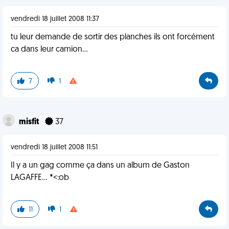
vendredi 18 juillet 2008 11:37
tu leur demande de sortir des planches ils ont forcément
ca dans leur camion...
7
1
misfit
37
vendredi 18 juillet 2008 11:51
Il y a un gag comme ça dans un album de Gaston
LAGAFFE... *<:ob
11
1