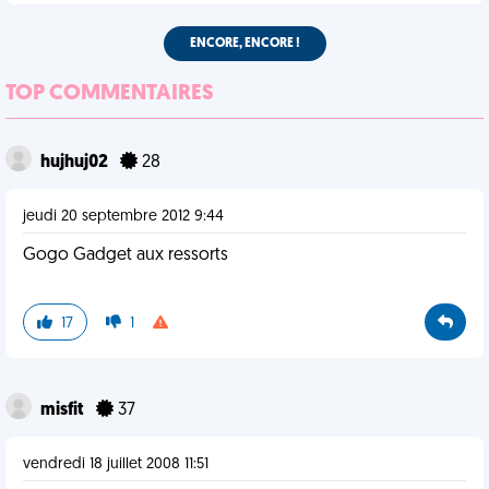
ENCORE, ENCORE !
TOP COMMENTAIRES
hujhuj02
28
jeudi 20 septembre 2012 9:44
Gogo Gadget aux ressorts
17
1
misfit
37
vendredi 18 juillet 2008 11:51