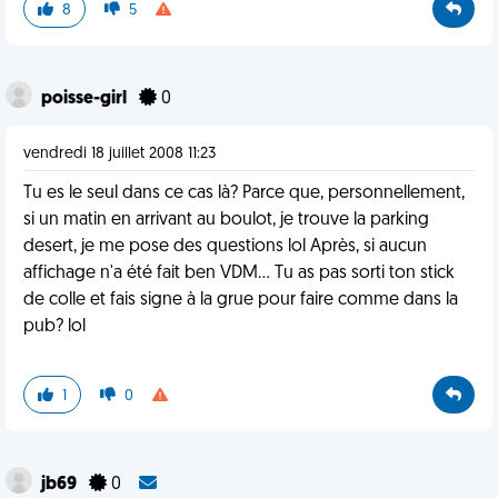
8
5
poisse-girl
0
vendredi 18 juillet 2008 11:23
Tu es le seul dans ce cas là? Parce que, personnellement,
si un matin en arrivant au boulot, je trouve la parking
desert, je me pose des questions lol Après, si aucun
affichage n'a été fait ben VDM... Tu as pas sorti ton stick
de colle et fais signe à la grue pour faire comme dans la
pub? lol
1
0
jb69
0