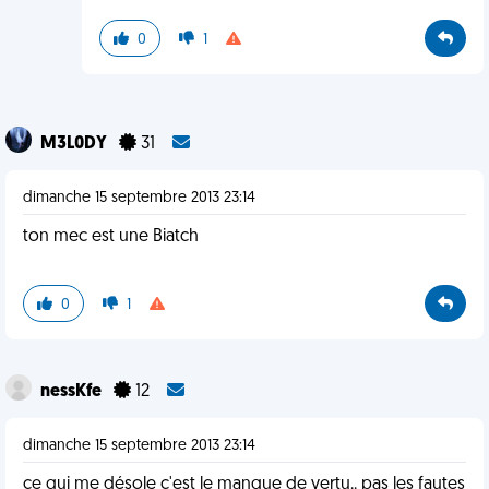
0
1
M3L0DY
31
dimanche 15 septembre 2013 23:14
ton mec est une Biatch
0
1
nessKfe
12
dimanche 15 septembre 2013 23:14
ce qui me désole c'est le manque de vertu.. pas les fautes