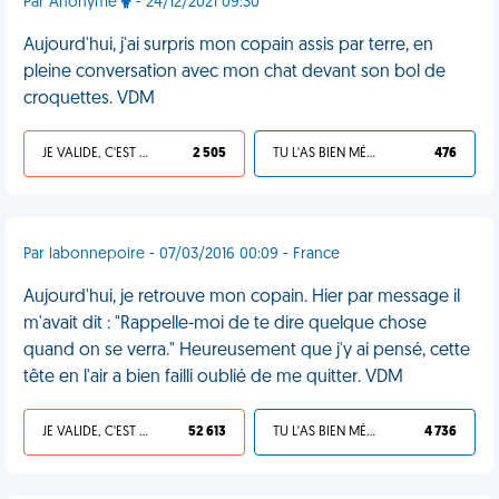
Par Anonyme
- 24/12/2021 09:30
Aujourd'hui, j'ai surpris mon copain assis par terre, en
pleine conversation avec mon chat devant son bol de
croquettes. VDM
JE VALIDE, C'EST UNE VDM
2 505
TU L'AS BIEN MÉRITÉ
476
Par labonnepoire - 07/03/2016 00:09 - France
Aujourd'hui, je retrouve mon copain. Hier par message il
m'avait dit : "Rappelle-moi de te dire quelque chose
quand on se verra." Heureusement que j'y ai pensé, cette
tête en l'air a bien failli oublié de me quitter. VDM
JE VALIDE, C'EST UNE VDM
52 613
TU L'AS BIEN MÉRITÉ
4 736