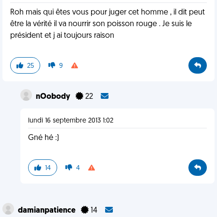
Roh mais qui êtes vous pour juger cet homme , il dit peut
être la vérité il va nourrir son poisson rouge . Je suis le
président et j ai toujours raison
25
9
nOobody
22
lundi 16 septembre 2013 1:02
Gné hé :)
14
4
damianpatience
14