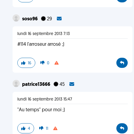
soso96
29
lundi 16 septembre 2013 7:13
#114 l'arroseur arrosé ;)
16
0
patrice13666
45
lundi 16 septembre 2013 15:47
"Au temps" pour moi ;)
4
11