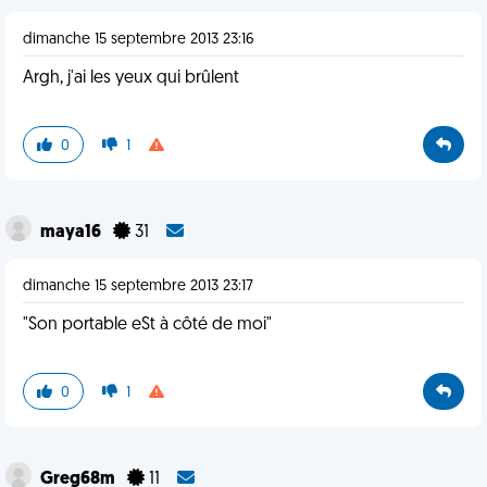
dimanche 15 septembre 2013 23:16
Argh, j'ai les yeux qui brûlent
0
1
maya16
31
dimanche 15 septembre 2013 23:17
"Son portable eSt à côté de moi"
0
1
Greg68m
11