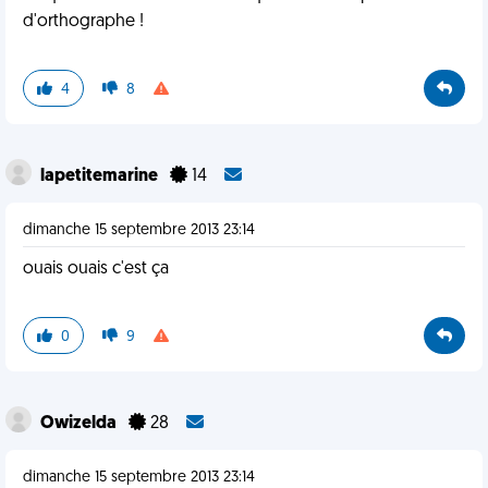
d'orthographe !
4
8
lapetitemarine
14
dimanche 15 septembre 2013 23:14
ouais ouais c'est ça
0
9
Owizelda
28
dimanche 15 septembre 2013 23:14