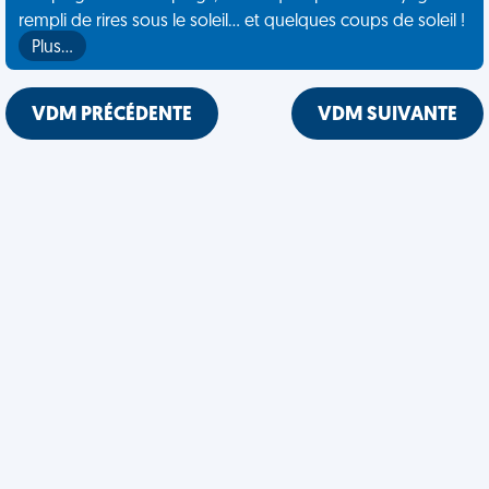
rempli de rires sous le soleil... et quelques coups de soleil !
Plus…
VDM PRÉCÉDENTE
VDM SUIVANTE