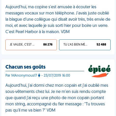
Aujourd'hui, ma copine s'est amusée à écouter les
messages vocaux sur mon téléphone. J'avais juste oublié
la blague d'une collègue qui disait avoir très, très envie de
moi, et avec laquelle je suis sorti hier pour boire un verre.
C'est Pearl Harbor à la maison. VDM
JE VALIDE, C'EST UNE VDM
86 276
TU L'AS BIEN MÉRITÉ
52 488
Chacun ses goûts
Par MAnonymous17
- 23/07/2019 16:00
Aujourd'hui, j'ai dormi chez mon copain et j'ai oublié mes
sous-vêtements chez lui. Je ne m'en suis rendu compte
que quand j'ai reçu une photo de mon copain portant
mon string, accompagné du fier message : "Tu trouves
pas qu'il me va bien ?" VDM