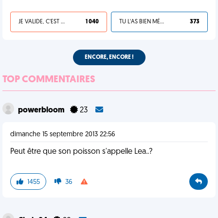
JE VALIDE, C'EST UNE VDM
1 040
TU L'AS BIEN MÉRITÉ
373
ENCORE, ENCORE !
TOP COMMENTAIRES
powerbloom
23
dimanche 15 septembre 2013 22:56
Peut être que son poisson s'appelle Lea..?
1455
36