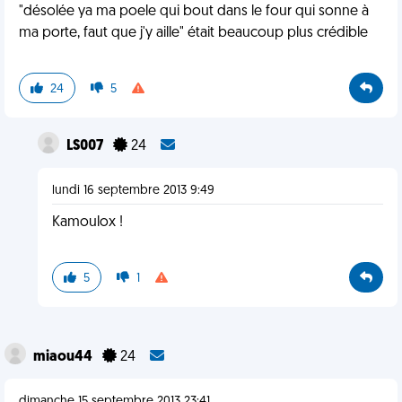
"désolée ya ma poele qui bout dans le four qui sonne à
ma porte, faut que j'y aille" était beaucoup plus crédible
24
5
LS007
24
lundi 16 septembre 2013 9:49
Kamoulox !
5
1
miaou44
24
dimanche 15 septembre 2013 23:41