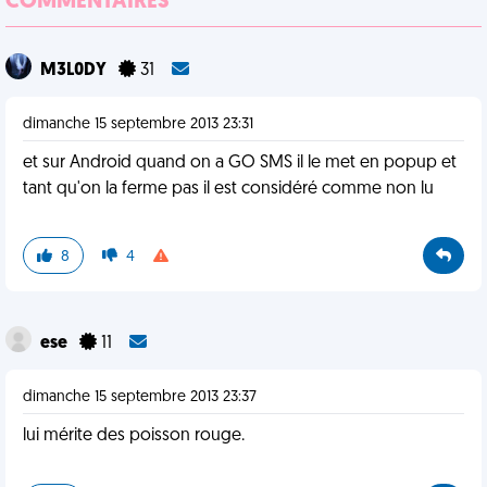
COMMENTAIRES
M3L0DY
31
dimanche 15 septembre 2013 23:31
et sur Android quand on a GO SMS il le met en popup et
tant qu'on la ferme pas il est considéré comme non lu
8
4
ese
11
dimanche 15 septembre 2013 23:37
lui mérite des poisson rouge.