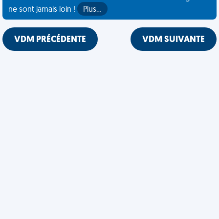
ne sont jamais loin !
Plus…
VDM PRÉCÉDENTE
VDM SUIVANTE