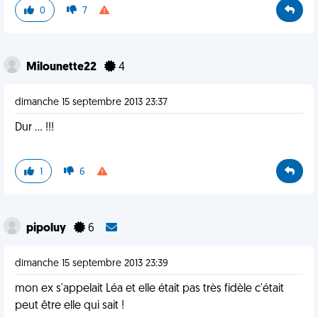
0
7
Milounette22
4
dimanche 15 septembre 2013 23:37
Dur ... !!!
1
6
pipoluy
6
dimanche 15 septembre 2013 23:39
mon ex s'appelait Léa et elle était pas très fidèle c'était
peut être elle qui sait !