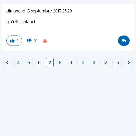
dimanche 15 septembre 2013 23:29
qu'elle salaud
1
10
4
5
6
7
8
9
10
11
12
13