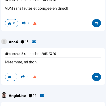
dimanche 15 septembre 2013 23:26
VDM sans fautes et corrigée en direct!
0
7
Ann4
15
dimanche 15 septembre 2013 23:26
Mi-femme, mi thon..
1
12
AngieLine
14