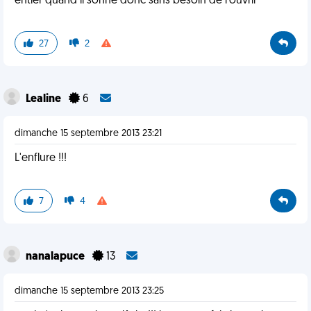
entier quand il sonne donc sans besoin de l'ouvrir
27
2
Lealine
6
dimanche 15 septembre 2013 23:21
L'enflure !!!
7
4
nanalapuce
13
dimanche 15 septembre 2013 23:25