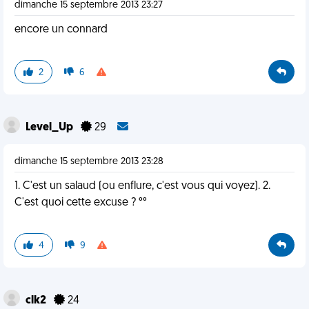
dimanche 15 septembre 2013 23:27
encore un connard
2
6
Level_Up
29
dimanche 15 septembre 2013 23:28
1. C'est un salaud (ou enflure, c'est vous qui voyez). 2.
C'est quoi cette excuse ? °°
4
9
clk2
24