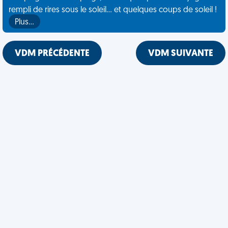
rempli de rires sous le soleil... et quelques coups de soleil !
Plus…
VDM PRÉCÉDENTE
VDM SUIVANTE